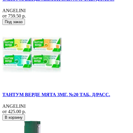
ANGELINI
от 759.50 р.
Под заказ
ТАНТУМ ВЕРДЕ МЯТА 3МГ. №20 ТАБ. Д/РАСС.
ANGELINI
от 425.00 р.
В корзину