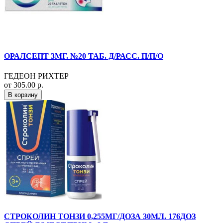
ОРАЛСЕПТ 3МГ. №20 ТАБ. Д/РАСС. П/П/О
ГЕДЕОН РИХТЕР
от 305.00 р.
В корзину
СТРОКОЛИН ТОНЗИ 0,255МГ/ДОЗА 30МЛ. 176ДОЗ