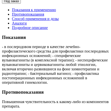
Под заказ
Показания к применению
Противопоказания
Способ применения и дозы
Аналоги
Подробное описание
Показания
- в послеродовом периоде в качестве лечебно-
профилактического средства для профилактики послеродовых
инфекционных осложнений; - специфические
вульвовагиниты (в комплексной терапии); - неспецифические
вульвовагиниты и цервиковагиниты любой этиологии,
включая вторично развившиеся на фоне химиотерапии и
радиотерапии; - бактериальный вагиноз; - профилактика
постоперационных инфекционных осложнений в
оперативной гинекологии.
Противопоказания
Повышенная чувствительность к какому-либо из компонентов
препарата.