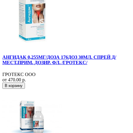
АНГИДАК 0,255МГ/ДОЗА 176ДОЗ 30МЛ. СПРЕЙ Д/
МЕСТ.ПРИМ. ДОЗИР. ФЛ. /ГРОТЕКС/
ГРОТЕКС ООО
от 470.00 р.
В корзину