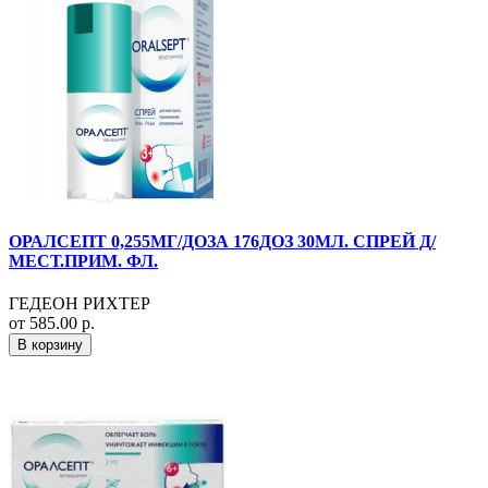
ОРАЛСЕПТ 0,255МГ/ДОЗА 176ДОЗ 30МЛ. СПРЕЙ Д/
МЕСТ.ПРИМ. ФЛ.
ГЕДЕОН РИХТЕР
от 585.00 р.
В корзину