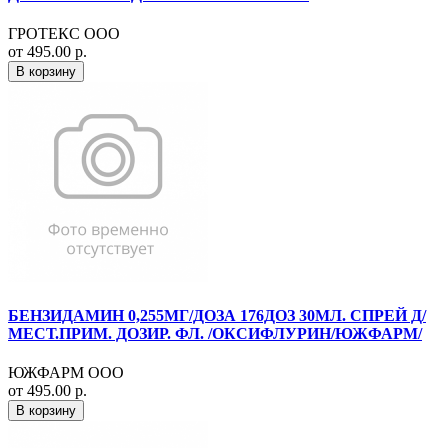
ГРОТЕКС ООО
от 495.00 р.
В корзину
БЕНЗИДАМИН 0,255МГ/ДОЗА 176ДОЗ 30МЛ. СПРЕЙ Д/
МЕСТ.ПРИМ. ДОЗИР. ФЛ. /ОКСИФЛУРИН/ЮЖФАРМ/
ЮЖФАРМ ООО
от 495.00 р.
В корзину