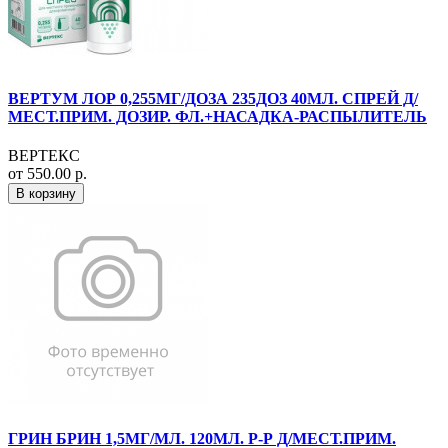
ВЕРТУМ ЛОР 0,255МГ/ДОЗА 235ДОЗ 40МЛ. СПРЕЙ Д/
МЕСТ.ПРИМ. ДОЗИР. ФЛ.+НАСАДКА-РАСПЫЛИТЕЛЬ
ВЕРТЕКС
от 550.00 р.
В корзину
ГРИН БРИН 1,5МГ/МЛ. 120МЛ. Р-Р Д/МЕСТ.ПРИМ.