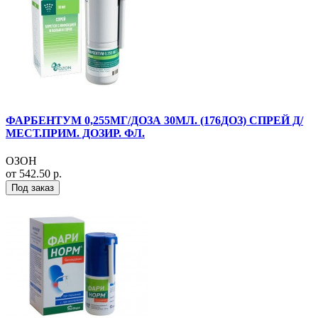
ФАРБЕНТУМ 0,255МГ/ДОЗА 30МЛ. (176ДОЗ) СПРЕЙ Д/
МЕСТ.ПРИМ. ДОЗИР. ФЛ.
ОЗОН
от 542.50 р.
Под заказ