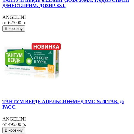
ТАНТУМ ВЕРДЕ 0,255МКГ/ДОЗА 30МЛ. 176ДОЗ СПРЕЙ
Д/МЕСТ.ПРИМ. ДОЗИР. ФЛ.
ANGELINI
от 625.00 р.
В корзину
ТАНТУМ ВЕРДЕ АПЕЛЬСИН+МЕД 3МГ. №20 ТАБ. Д/
РАСС.
ANGELINI
от 495.00 р.
В корзину