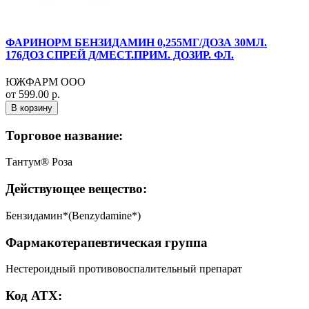
ФАРИНОРМ БЕНЗИДАМИН 0,255МГ/ДОЗА 30МЛ.
176ДОЗ СПРЕЙ Д/МЕСТ.ПРИМ. ДОЗИР. ФЛ.
ЮЖФАРМ ООО
от 599.00 р.
В корзину
Торговое название:
Тантум® Роза
Действующее вещество:
Бензидамин*(Benzydamine*)
Фармакотерапевтическая группа
Нестероидный противовоспалительный препарат
Код АТХ: