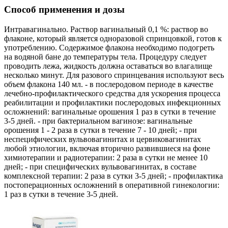
Способ применения и дозы
Интравагинально. Раствор вагинальный 0,1 %: раствор во
флаконе, который является одноразовой спринцовкой, готов к
употреблению. Содержимое флакона необходимо подогреть
на водяной бане до температуры тела. Процедуру следует
проводить лежа, жидкость должна оставаться во влагалище
несколько минут. Для разового спринцевания используют весь
объем флакона 140 мл. - в послеродовом периоде в качестве
лечебно-профилактического средства для ускорения процесса
реабилитации и профилактики послеродовых инфекционных
осложнений: вагинальные орошения 1 раз в сутки в течение
3-5 дней. - при бактериальном вагинозе: вагинальные
орошения 1 - 2 раза в сутки в течение 7 - 10 дней; - при
неспецифических вульвовагинитах и цервиковагинитах
любой этиологии, включая вторично развившиеся на фоне
химиотерапии и радиотерапии: 2 раза в сутки не менее 10
дней; - при специфических вульвовагинитах, в составе
комплексной терапии: 2 раза в сутки 3-5 дней; - профилактика
постоперационных осложнений в оперативной гинекологии:
1 раз в сутки в течение 3-5 дней.