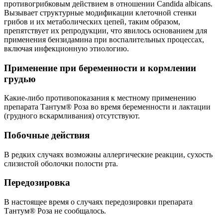
противогрибковым действием в отношении Candida albicans.
Вызывает структурные модификации клеточной стенки
грибов и их метаболических цепей, таким образом,
препятствует их репродукции, что явилось основанием для
применения бензидамина при воспалительных процессах,
включая инфекционную этиологию.
Применение при беременности и кормлении
грудью
Какие-либо противопоказания к местному применению
препарата Тантум® Роза во время беременности и лактации
(грудного вскармливания) отсутствуют.
Побочные действия
В редких случаях возможны аллергические реакции, сухость
слизистой оболочки полости рта.
Передозировка
В настоящее время о случаях передозировки препарата
Тантум® Роза не сообщалось.