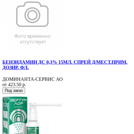
БЕНЗИДАМИН ДС 0,3% 15МЛ. СПРЕЙ Д/МЕСТ.ПРИМ.
ДОЗИР. ФЛ.
ДОМИНАНТА-СЕРВИС АО
от 423.50 р.
Под заказ