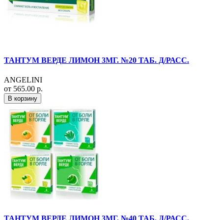
ТАНТУМ ВЕРДЕ ЛИМОН 3МГ. №20 ТАБ. Д/РАСС.
ANGELINI
от 565.00 р.
В корзину
ТАНТУМ ВЕРДЕ ЛИМОН 3МГ. №40 ТАБ. Д/РАСС.