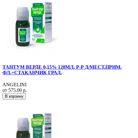
ТАНТУМ ВЕРДЕ 0,15% 120МЛ. Р-Р Д/МЕСТ.ПРИМ.
ФЛ.+СТАКАНЧИК ГРАД.
ANGELINI
от 575.00 р.
В корзину