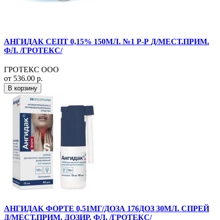
АНГИДАК СЕПТ 0,15% 150МЛ. №1 Р-Р Д/МЕСТ.ПРИМ.
ФЛ. /ГРОТЕКС/
ГРОТЕКС ООО
от 536.00 р.
В корзину
АНГИДАК ФОРТЕ 0,51МГ/ДОЗА 176ДОЗ 30МЛ. СПРЕЙ
Д/МЕСТ.ПРИМ. ДОЗИР. ФЛ. /ГРОТЕКС/