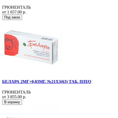
ГРЮНЕНТАЛЬ
от 1 657.00 р.
Под заказ
БЕЛАРА 2МГ+0,03МГ. №21Х3(63) ТАБ. П/П/О
ГРЮНЕНТАЛЬ
от 3 855.00 р.
В корзину