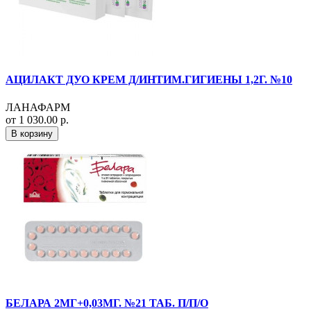
АЦИЛАКТ ДУО КРЕМ Д/ИНТИМ.ГИГИЕНЫ 1,2Г. №10
ЛАНАФАРМ
от 1 030.00 р.
В корзину
БЕЛАРА 2МГ+0,03МГ. №21 ТАБ. П/П/О