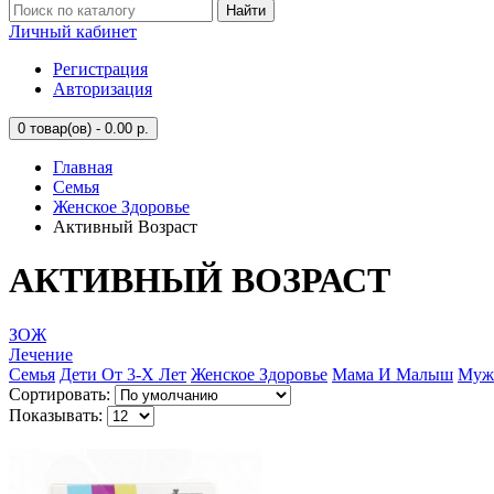
Найти
Личный кабинет
Регистрация
Авторизация
0
товар(ов) - 0.00 р.
Главная
Семья
Женское Здоровье
Активный Возраст
АКТИВНЫЙ ВОЗРАСТ
ЗОЖ
Лечение
Семья
Дети От 3-Х Лет
Женское Здоровье
Мама И Малыш
Мужс
Сортировать:
Показывать: