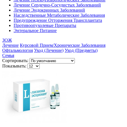
Лечение Сердечно-Сосудистых Заболеваний
Лечение Эндокринных Заболеваний
Наследственные Метаболические Заболевания
Предупреждение Отторжения Трансплантата
Противоопухолевые Препараты
Энтеральное Питание
ЗОЖ
Лечение
Курсовой Прием/Хронические Заболевания
Офтальмология
Уход (Лечение)
Уход (Предметы)
Семья
Сортировать:
Показывать: