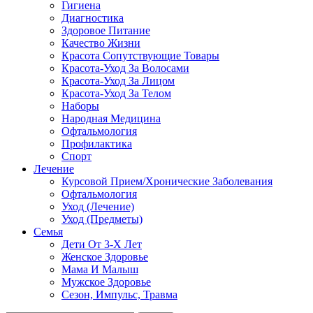
Гигиена
Диагностика
Здоровое Питание
Качество Жизни
Красота Сопутствующие Товары
Красота-Уход За Волосами
Красота-Уход За Лицом
Красота-Уход За Телом
Наборы
Народная Медицина
Офтальмология
Профилактика
Спорт
Лечение
Курсовой Прием/Хронические Заболевания
Офтальмология
Уход (Лечение)
Уход (Предметы)
Семья
Дети От 3-Х Лет
Женское Здоровье
Мама И Малыш
Мужское Здоровье
Сезон, Импульс, Травма