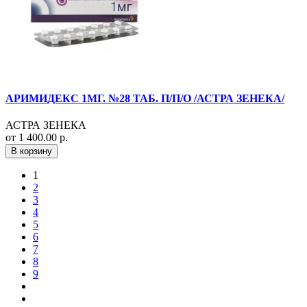
АРИМИДЕКС 1МГ. №28 ТАБ. П/П/О /АСТРА ЗЕНЕКА/
АСТРА ЗЕНЕКА
от 1 400.00 р.
В корзину
1
2
3
4
5
6
7
8
9