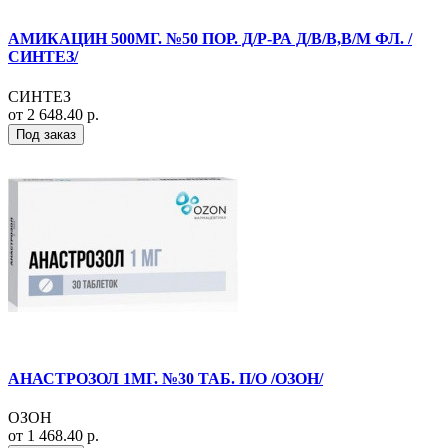
АМИКАЦИН 500МГ. №50 ПОР. Д/Р-РА Д/В/В,В/М ФЛ. /
СИНТЕЗ/
СИНТЕЗ
от 2 648.40 р.
Под заказ
АНАСТРОЗОЛ 1МГ. №30 ТАБ. П/О /ОЗОН/
ОЗОН
от 1 468.40 р.