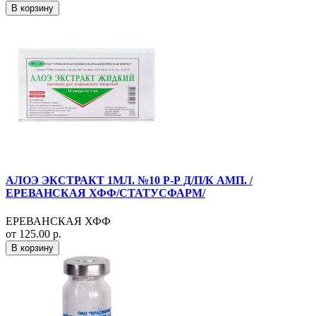
В корзину
АЛОЭ ЭКСТРАКТ 1МЛ. №10 Р-Р Д/П/К АМП. /
ЕРЕВАНСКАЯ ХФФ/СТАТУСФАРМ/
ЕРЕВАНСКАЯ ХФФ
от 125.00 р.
В корзину