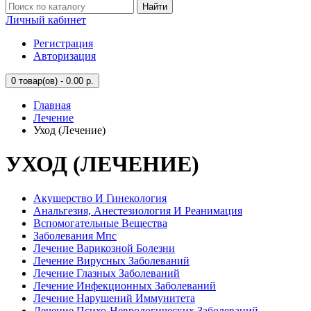
Найти
Личный кабинет
Регистрация
Авторизация
0
товар(ов) - 0.00 р.
Главная
Лечение
Уход (Лечение)
УХОД (ЛЕЧЕНИЕ)
Акушерство И Гинекология
Анальгезия, Анестезиология И Реанимация
Вспомогательные Вещества
Заболевания Мпс
Лечение Варикозной Болезни
Лечение Вирусных Заболеваний
Лечение Глазных Заболеваний
Лечение Инфекционных Заболеваний
Лечение Нарушений Иммунитета
Лечение Психо-Неврологических Заболеваний