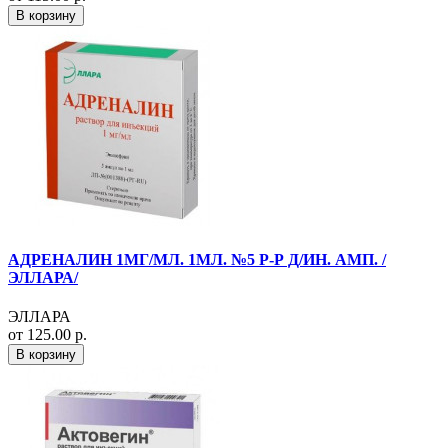
В корзину
АДРЕНАЛИН 1МГ/МЛ. 1МЛ. №5 Р-Р Д/ИН. АМП. /
ЭЛЛАРА/
ЭЛЛАРА
от 125.00 р.
В корзину