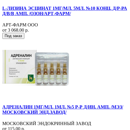
L-ЛИЗИНА ЭСЦИНАТ 1МГ/МЛ. 5МЛ. №10 КОНЦ. Д/Р-РА
Д/В/В АМП. /ОЗОН/АРТ-ФАРМ/
АРТ-ФАРМ ООО
от 3 068.00 р.
Под заказ
АДРЕНАЛИН 1МГ/МЛ. 1МЛ. №5 Р-Р Д/ИН. АМП. /МЭЗ/
МОСКОВСКИЙ ЭНД.ЗАВОД/
МОСКОВСКИЙ ЭНДОКРИННЫЙ ЗАВОД
от 115.00 р.