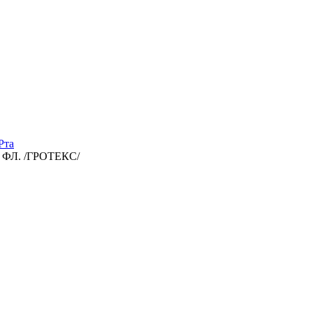
Рта
 ФЛ. /ГРОТЕКС/