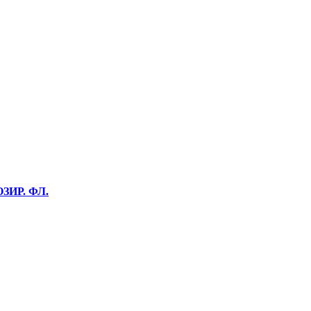
ЗИР. ФЛ.