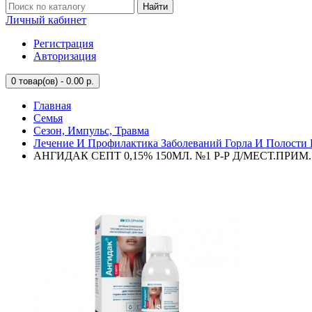
Найти
Личный кабинет
Регистрация
Авторизация
0
товар(ов) - 0.00 р.
Главная
Семья
Сезон, Импульс, Травма
Лечение И Профилактика Заболеваний Горла И Полости 
АНГИДАК СЕПТ 0,15% 150МЛ. №1 Р-Р Д/МЕСТ.ПРИМ.