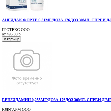
АНГИДАК ФОРТЕ 0,51МГ/ДОЗА 176ДОЗ 30МЛ. СПРЕЙ Д/
ГРОТЕКС ООО
от 495.00 р.
В корзину
БЕНЗИДАМИН 0,255МГ/ДОЗА 176ДОЗ 30МЛ. СПРЕЙ Д/
ЮЖФАРМ ООО