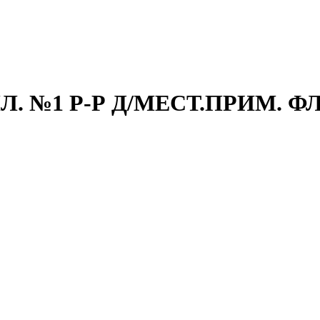
. №1 Р-Р Д/МЕСТ.ПРИМ. ФЛ