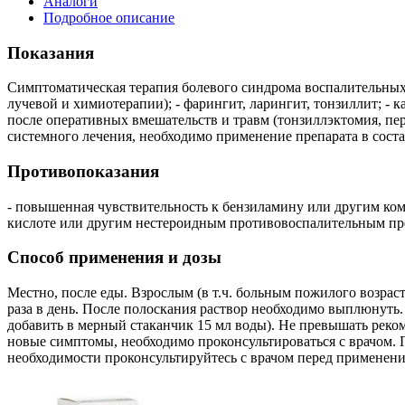
Аналоги
Подробное описание
Показания
Симптоматическая терапия болевого синдрома воспалительных за
лучевой и химиотерапии); - фарингит, ларингит, тонзиллит; - 
после оперативных вмешательств и травм (тонзиллэктомия, пе
системного лечения, необходимо применение препарата в сост
Противопоказания
- повышенная чувствительность к бензиламину или другим ком
кислоте или другим нестероидным противовоспалительным препа
Способ применения и дозы
Местно, после еды. Взрослым (в т.ч. больным пожилого возраст
раза в день. После полоскания раствор необходимо выплюнуть.
добавить в мерный стаканчик 15 мл воды). Не превышать реком
новые симптомы, необходимо проконсультироваться с врачом. П
необходимости проконсультируйтесь с врачом перед применени