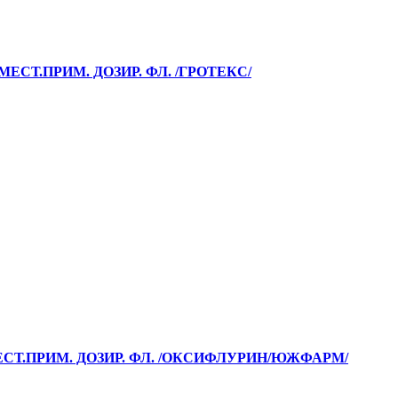
МЕСТ.ПРИМ. ДОЗИР. ФЛ. /ГРОТЕКС/
МЕСТ.ПРИМ. ДОЗИР. ФЛ. /ОКСИФЛУРИН/ЮЖФАРМ/