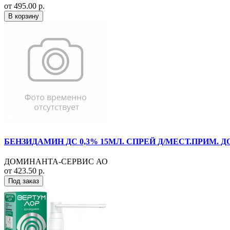
от 495.00 р.
В корзину
БЕНЗИДАМИН ДС 0,3% 15МЛ. СПРЕЙ Д/МЕСТ.ПРИМ. ДО
ДОМИНАНТА-СЕРВИС АО
от 423.50 р.
Под заказ