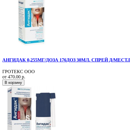
АНГИДАК 0,255МГ/ДОЗА 176ДОЗ 30МЛ. СПРЕЙ Д/МЕСТ.П
ГРОТЕКС ООО
от 470.00 р.
В корзину