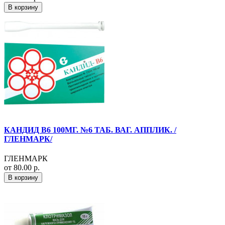
В корзину
КАНДИД В6 100МГ. №6 ТАБ. ВАГ. АППЛИК. /
ГЛЕНМАРК/
ГЛЕНМАРК
от 80.00 р.
В корзину