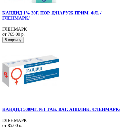
КАНДИД 1% 30Г. ПОР. Д/НАРУЖ.ПРИМ. ФЛ. /
ГЛЕНМАРК/
ГЛЕНМАРК
от 765.00 р.
В корзину
КАНДИД 500МГ. №1 ТАБ. ВАГ. АППЛИК. /ГЛЕНМАРК/
ГЛЕНМАРК
от 85.00 р.