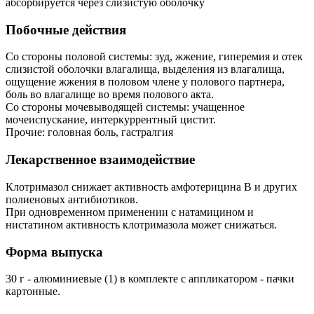
абсорбируется через слизистую оболочку
Побочные действия
Со стороны половой системы: зуд, жжение, гиперемия и отек
слизистой оболочки влагалища, выделения из влагалища,
ощущение жжения в половом члене у полового партнера,
боль во влагалище во время полового акта.
Со стороны мочевыводящей системы: учащенное
мочеиспускание, интеркуррентный цистит.
Прочие: головная боль, гастралгия
Лекарственное взаимодействие
Клотримазол снижает активность амфотерицина В и других
полиеновых антибиотиков.
При одновременном применении с натамицином и
нистатином активность клотримазола может снижаться.
Форма выпуска
30 г - алюминиевые (1) в комплекте с аппликатором - пачки
картонные.