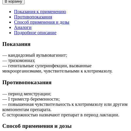
В корзину
Показания к применению
Противопоказания
Способ применения и дозы
Аналоги
Подробное описание
Показания
— кандидозный вульвовагинит;
— трихомониаз;
— генитальные суперинфекции, вызванные
микроорганизмами, чувствительными к клотримазолу.
Противопоказания
— период менструации;
— I триместр беременности;
— повышенная чувствительность к клотримазолу или другим
компонентам препарата.
С осторожностью назначают препарат в период лактации.
Способ применения и дозы