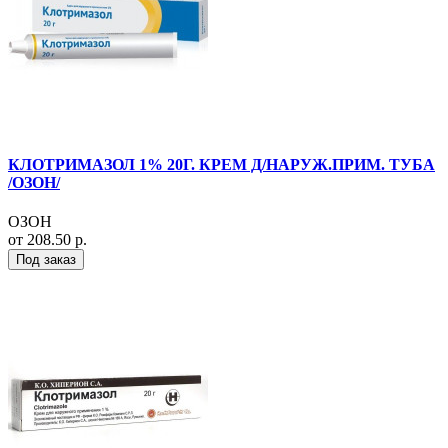
КЛОТРИМАЗОЛ 1% 20Г. КРЕМ Д/НАРУЖ.ПРИМ. ТУБА
/ОЗОН/
ОЗОН
от 208.50 р.
Под заказ