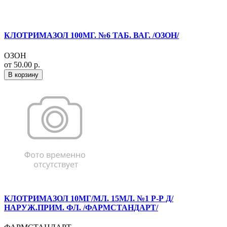
КЛОТРИМАЗОЛ 100МГ. №6 ТАБ. ВАГ. /ОЗОН/
ОЗОН
от 50.00 р.
В корзину
КЛОТРИМАЗОЛ 10МГ/МЛ. 15МЛ. №1 Р-Р Д/
НАРУЖ.ПРИМ. ФЛ. /ФАРМСТАНДАРТ/