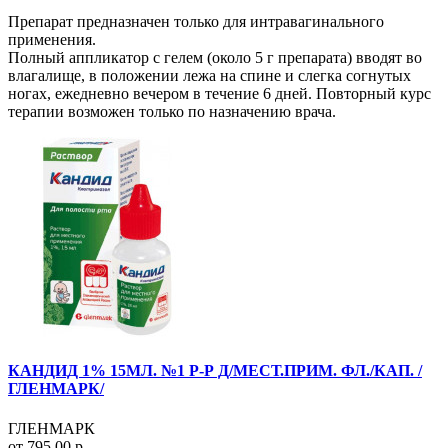
Препарат предназначен только для интравагинального
применения.
Полный аппликатор с гелем (около 5 г препарата) вводят во
влагалище, в положении лежа на спине и слегка согнутых
ногах, ежедневно вечером в течение 6 дней. Повторный курс
терапии возможен только по назначению врача.
КАНДИД 1% 15МЛ. №1 Р-Р Д/МЕСТ.ПРИМ. ФЛ./КАП. /
ГЛЕНМАРК/
ГЛЕНМАРК
от 795.00 р.