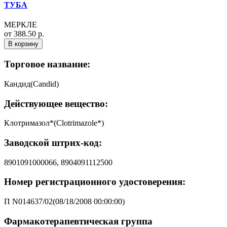
ТУБА
МЕРКЛЕ
от 388.50 р.
В корзину
Торговое название:
Кандид(Candid)
Действующее вещество:
Клотримазол*(Clotrimazole*)
Заводской штрих-код:
8901091000066, 8904091112500
Номер регистрационного удостоверения:
П N014637/02(08/18/2008 00:00:00)
Фармакотерапевтическая группа