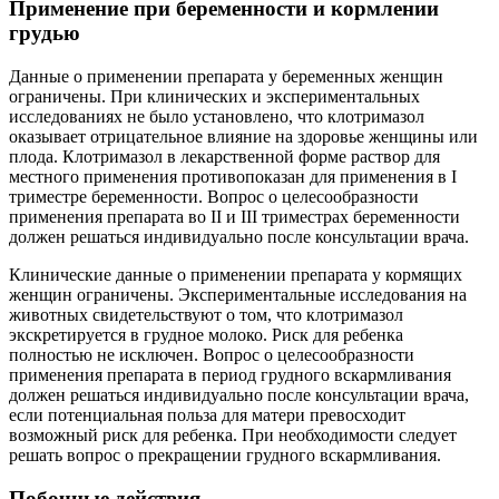
Применение при беременности и кормлении
грудью
Данные о применении препарата у беременных женщин
ограничены. При клинических и экспериментальных
исследованиях не было установлено, что клотримазол
оказывает отрицательное влияние на здоровье женщины или
плода. Клотримазол в лекарственной форме раствор для
местного применения противопоказан для применения в I
триместре беременности. Вопрос о целесообразности
применения препарата во II и III триместрах беременности
должен решаться индивидуально после консультации врача.
Клинические данные о применении препарата у кормящих
женщин ограничены. Экспериментальные исследования на
животных свидетельствуют о том, что клотримазол
экскретируется в грудное молоко. Риск для ребенка
полностью не исключен. Вопрос о целесообразности
применения препарата в период грудного вскармливания
должен решаться индивидуально после консультации врача,
если потенциальная польза для матери превосходит
возможный риск для ребенка. При необходимости следует
решать вопрос о прекращении грудного вскармливания.
Побочные действия