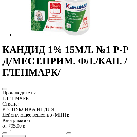
КАНДИД 1% 15МЛ. №1 Р-Р
Д/МЕСТ.ПРИМ. ФЛ./КАП. /
ГЛЕНМАРК/
Производитель
:
ГЛЕНМАРК
Страна
:
РЕСПУБЛИКА ИНДИЯ
Действующее вещество (МНН)
:
Клотримазол
от 795.00 р.