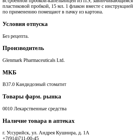
встроенной пробкой-капельницей из ПЭ, завинчивающимся
пластиковой пробкой, 15 мл. 1 флакон вместе с инструкцией
по применению помещают в пачку из картона.
Условия отпуска
Без рецепта.
Производитель
Glenmark Pharmaceuticals Ltd.
МКБ
B37.0 Кандидозный стоматит
Товары фарм. рынка
0010 Лекарственные средства
Наличие товара в аптеках
г. Уссурийск, ул. Андрея Кушнира, д. 1А
+7(914)711-00-45