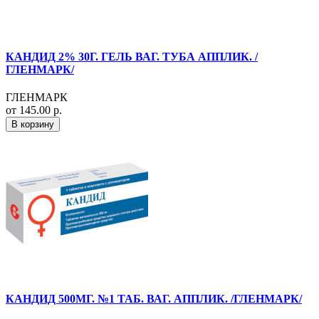
КАНДИД 2% 30Г. ГЕЛЬ ВАГ. ТУБА АППЛИК. /
ГЛЕНМАРК/
ГЛЕНМАРК
от 145.00 р.
В корзину
КАНДИД 500МГ. №1 ТАБ. ВАГ. АППЛИК. /ГЛЕНМАРК/