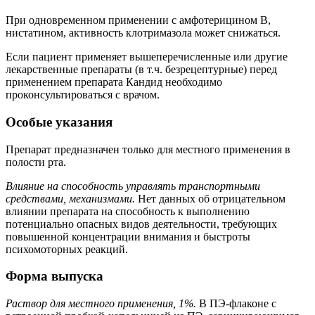
При одновременном применении с амфотерицином В,
нистатином, активность клотримазола может снижаться.
Если пациент применяет вышеперечисленные или другие
лекарственные препараты (в т.ч. безрецептурные) перед
применением препарата Кандид необходимо
проконсультироваться с врачом.
Особые указания
Препарат предназначен только для местного применения в
полости рта.
Влияние на способность управлять транспортными
средствами, механизмами.
Нет данных об отрицательном
влиянии препарата на способность к выполнению
потенциально опасных видов деятельности, требующих
повышенной концентрации внимания и быстроты
психомоторных реакций.
Форма выпуска
Раствор для местного применения, 1%.
В ПЭ-флаконе с