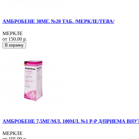
АМБРОБЕНЕ 30МГ. №20 ТАБ. /МЕРКЛЕ/ТЕВА/
МЕРКЛЕ
от 150.00 р.
В корзину
АМБРОБЕНЕ 7,5МГ/МЛ. 100МЛ. №1 Р-Р Д/ПРИЕМА ВНУТ
МЕРКЛЕ
от 195.00 р.