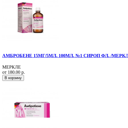
АМБРОБЕНЕ 15МГ/5МЛ. 100МЛ. №1 СИРОП ФЛ. /МЕРКЛ
МЕРКЛЕ
от 180.00 р.
В корзину