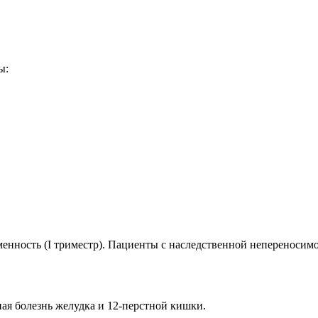
ы:
енность (I триместр). Пациенты с наследственной непереносимо
ная болезнь желудка и 12-перстной кишки.