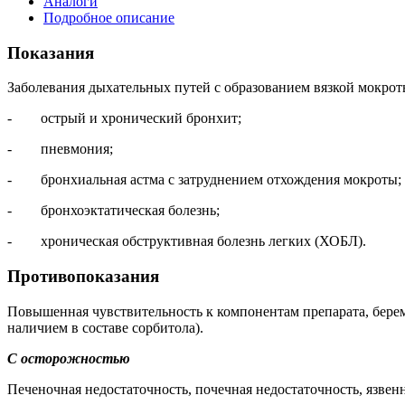
Аналоги
Подробное описание
Показания
Заболевания дыхательных путей с образованием вязкой мокрот
- острый и хронический бронхит;
- пневмония;
- бронхиальная астма с затруднением отхождения мокроты;
- бронхоэктатическая болезнь;
- хроническая обструктивная болезнь легких (ХОБЛ).
Противопоказания
Повышенная чувствительность к компонентам препарата, берем
наличием в составе сорбитола).
С осторожностью
Печеночная недостаточность, почечная недостаточность, язвен