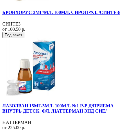
БРОНХОРУС 3МГ/МЛ. 100МЛ. СИРОП ФЛ. /СИНТЕЗ/
СИНТЕЗ
от 100.50 р.
Под заказ
ЛАЗОЛВАН 15МГ/5МЛ. 100МЛ. №1 Р-Р Д/ПРИЕМА
ВНУТРЬ ДЕТСК. ФЛ. /НАТТЕРМАН ЭНД СИЕ/
НАТТЕРМАН
от 225.00 р.