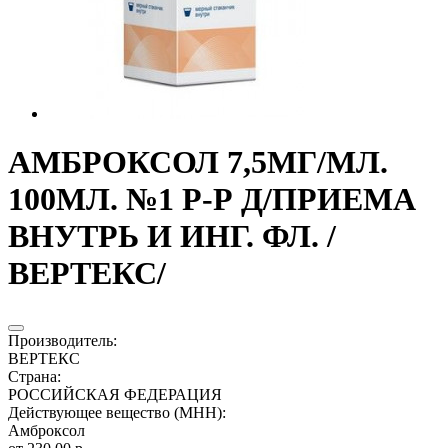
АМБРОКСОЛ 7,5МГ/МЛ.
100МЛ. №1 Р-Р Д/ПРИЕМА
ВНУТРЬ И ИНГ. ФЛ. /
ВЕРТЕКС/
Производитель
:
ВЕРТЕКС
Страна
:
РОССИЙСКАЯ ФЕДЕРАЦИЯ
Действующее вещество (МНН)
:
Амброксол