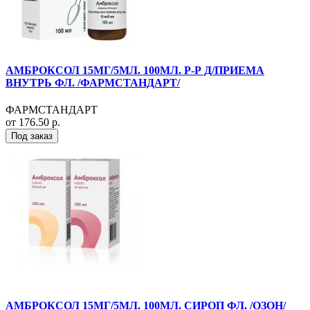
АМБРОКСОЛ 15МГ/5МЛ. 100МЛ. Р-Р Д/ПРИЕМА
ВНУТРЬ ФЛ. /ФАРМСТАНДАРТ/
ФАРМСТАНДАРТ
от 176.50 р.
Под заказ
АМБРОКСОЛ 15МГ/5МЛ. 100МЛ. СИРОП ФЛ. /ОЗОН/