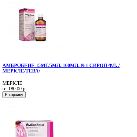
АМБРОБЕНЕ 15МГ/5МЛ. 100МЛ. №1 СИРОП ФЛ. /
МЕРКЛЕ/ТЕВА/
МЕРКЛЕ
от 180.00 р.
В корзину