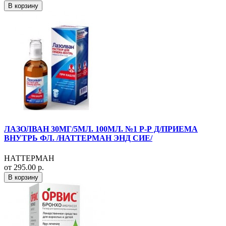
В корзину
ЛАЗОЛВАН 30МГ/5МЛ. 100МЛ. №1 Р-Р Д/ПРИЕМА
ВНУТРЬ ФЛ. /НАТТЕРМАН ЭНД СИЕ/
НАТТЕРМАН
от 295.00 р.
В корзину