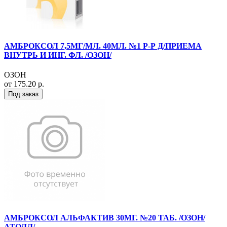
АМБРОКСОЛ 7,5МГ/МЛ. 40МЛ. №1 Р-Р Д/ПРИЕМА
ВНУТРЬ И ИНГ. ФЛ. /ОЗОН/
ОЗОН
от 175.20 р.
Под заказ
АМБРОКСОЛ АЛЬФАКТИВ 30МГ. №20 ТАБ. /ОЗОН/
АТОЛЛ/