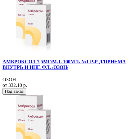
АМБРОКСОЛ 7,5МГ/МЛ. 100МЛ. №1 Р-Р Д/ПРИЕМА
ВНУТРЬ И ИНГ. ФЛ. /ОЗОН/
ОЗОН
от 332.10 р.
Под заказ