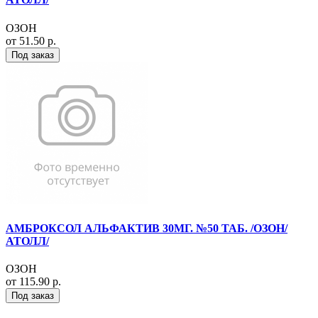
ОЗОН
от 51.50 р.
Под заказ
АМБРОКСОЛ АЛЬФАКТИВ 30МГ. №50 ТАБ. /ОЗОН/
АТОЛЛ/
ОЗОН
от 115.90 р.
Под заказ