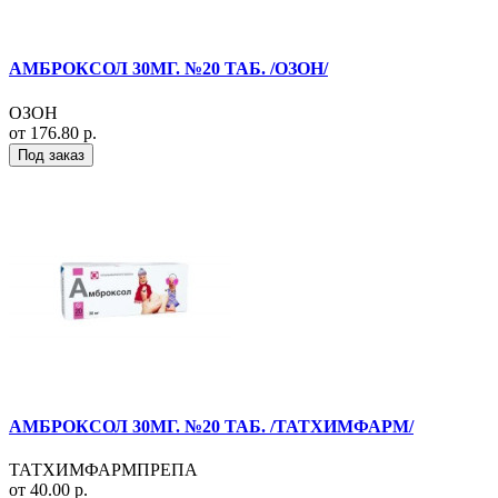
АМБРОКСОЛ 30МГ. №20 ТАБ. /ОЗОН/
ОЗОН
от 176.80 р.
Под заказ
АМБРОКСОЛ 30МГ. №20 ТАБ. /ТАТХИМФАРМ/
ТАТХИМФАРМПРЕПА
от 40.00 р.