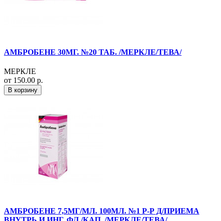
АМБРОБЕНЕ 30МГ. №20 ТАБ. /МЕРКЛЕ/ТЕВА/
МЕРКЛЕ
от 150.00 р.
В корзину
АМБРОБЕНЕ 7,5МГ/МЛ. 100МЛ. №1 Р-Р Д/ПРИЕМА
ВНУТРЬ И ИНГ. ФЛ./КАП. /МЕРКЛЕ/ТЕВА/