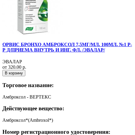
ОРВИС БРОНХО АМБРОКСОЛ 7,5МГ/МЛ. 100МЛ. №1 Р-
Р Д/ПРИЕМА ВНУТРЬ И ИНГ. ФЛ. /ЭВАЛАР/
ЭВАЛАР
от 320.00 р.
В корзину
Торговое название:
Амброксол - ВЕРТЕКС
Действующее вещество:
Амброксол*(Ambroxol*)
Номер регистрационного удостоверения: