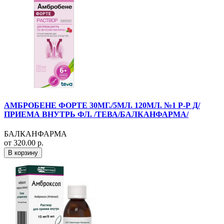
АМБРОБЕНЕ ФОРТЕ 30МГ./5МЛ. 120МЛ. №1 Р-Р Д/
ПРИЕМА ВНУТРЬ ФЛ. /ТЕВА/БАЛКАНФАРМА/
БАЛКАНФАРМА
от 320.00 р.
В корзину