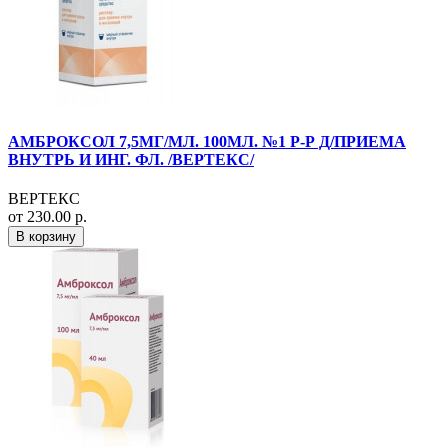
АМБРОКСОЛ 7,5МГ/МЛ. 100МЛ. №1 Р-Р Д/ПРИЕМА
ВНУТРЬ И ИНГ. ФЛ. /ВЕРТЕКС/
ВЕРТЕКС
от 230.00 р.
В корзину