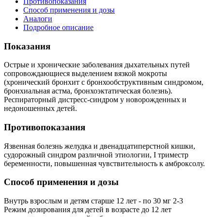
Противопоказания
Способ применения и дозы
Аналоги
Подробное описание
Показания
Острые и хронические заболевания дыхательных путей
сопровождающиеся выделением вязкой мокроты
(хронический бронхит с бронхообструктивным синдромом,
бронхиальная астма, бронхоэктатическая болезнь).
Респираторный дистресс-синдром у новорожденных и
недоношенных детей.
Противопоказания
Язвенная болезнь желудка и двенадцатиперстной кишки,
судорожный синдром различной этиологии, I триместр
беременности, повышенная чувствительность к амброксолу.
Способ применения и дозы
Внутрь взрослым и детям старше 12 лет - по 30 мг 2-3
Режим дозирования для детей в возрасте до 12 лет