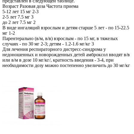
представлен в следующей таблице.
Возраст Разовая доза Частота приема
5-12 лет 15 мг 2-3
2-5 лет 7.5 мг 3
до 2 лет 7.5 мг 2
В виде ингаляций взрослым и детям старше 5 лет - по 15-22.5
мг 1-2
Парентерально (в/м, в/в) взрослым - по 15 мг, в тяжелых
случаях - по 30 мг 2-3; детям - 1.2-1.6 мг/кг 3
Для лечения респираторного дистресс-синдрома у
недоношенных и новорожденных детей амброксол вводят в/в
или в/м в дозе 10 мг/кг/, кратность введения - 3-4, при
необходимости дозу можно постепенно увеличить до 30 мг/кг