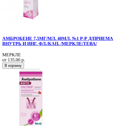
АМБРОБЕНЕ 7,5МГ/МЛ. 40МЛ. №1 Р-Р Д/ПРИЕМА
ВНУТРЬ И ИНГ. ФЛ./КАП. /МЕРКЛЕ/ТЕВА/
МЕРКЛЕ
от 135.00 р.
В корзину