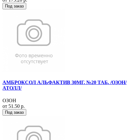
Под заказ
АМБРОКСОЛ АЛЬФАКТИВ 30МГ. №20 ТАБ. /ОЗОН/
АТОЛЛ/
ОЗОН
от 51.50 р.
Под заказ