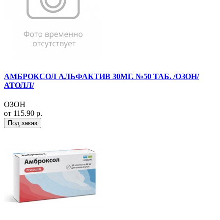
АМБРОКСОЛ АЛЬФАКТИВ 30МГ. №50 ТАБ. /ОЗОН/
АТОЛЛ/
ОЗОН
от 115.90 р.
Под заказ