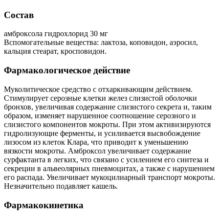
Состав
амброксола гидрохлорид 30 мг
Вспомогательные вещества: лактоза, коповидон, аэросил,
кальция стеарат, кросповидон.
Фармакологическое действие
Муколитическое средство с отхаркивающим действием.
Стимулирует серозные клетки желез слизистой оболочки
бронхов, увеличивая содержание слизистого секрета и, таким
образом, изменяет нарушенное соотношение серозного и
слизистого компонентов мокроты. При этом активизируются
гидролизующие ферменты, и усиливается высвобождение
лизосом из клеток Клара, что приводит к уменьшению
вязкости мокроты. Амброксол увеличивает содержание
сурфактанта в легких, что связано с усилением его синтеза и
секреции в альвеолярных пневмоцитах, а также с нарушением
его распада. Увеличивает мукоцилиарный транспорт мокроты.
Незначительно подавляет кашель.
Фармакокинетика