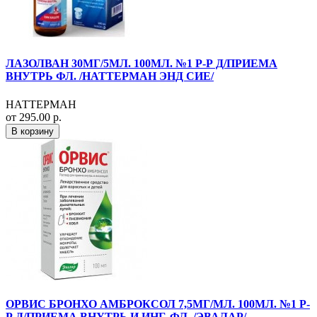
ЛАЗОЛВАН 30МГ/5МЛ. 100МЛ. №1 Р-Р Д/ПРИЕМА
ВНУТРЬ ФЛ. /НАТТЕРМАН ЭНД СИЕ/
НАТТЕРМАН
от 295.00 р.
В корзину
ОРВИС БРОНХО АМБРОКСОЛ 7,5МГ/МЛ. 100МЛ. №1 Р-
Р Д/ПРИЕМА ВНУТРЬ И ИНГ. ФЛ. /ЭВАЛАР/