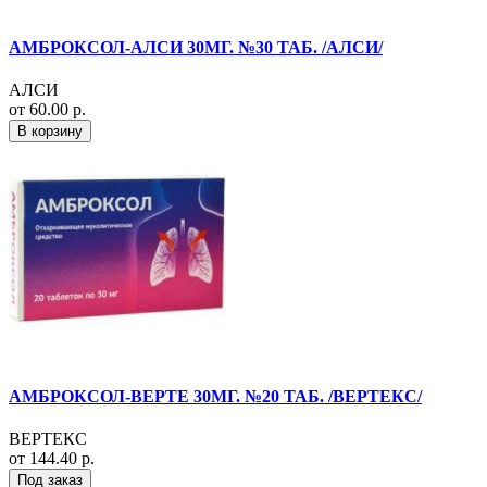
АМБРОКСОЛ-АЛСИ 30МГ. №30 ТАБ. /АЛСИ/
АЛСИ
от 60.00 р.
В корзину
АМБРОКСОЛ-ВЕРТЕ 30МГ. №20 ТАБ. /ВЕРТЕКС/
ВЕРТЕКС
от 144.40 р.
Под заказ