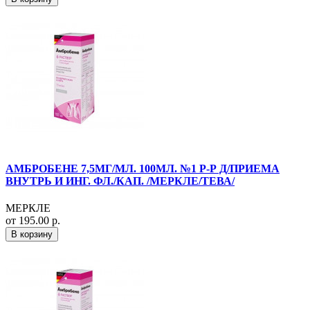
АМБРОБЕНЕ 7,5МГ/МЛ. 100МЛ. №1 Р-Р Д/ПРИЕМА
ВНУТРЬ И ИНГ. ФЛ./КАП. /МЕРКЛЕ/ТЕВА/
МЕРКЛЕ
от 195.00 р.
В корзину