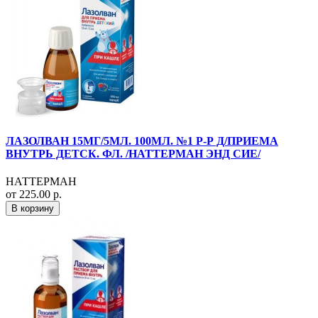
ЛАЗОЛВАН 15МГ/5МЛ. 100МЛ. №1 Р-Р Д/ПРИЕМА
ВНУТРЬ ДЕТСК. ФЛ. /НАТТЕРМАН ЭНД СИЕ/
НАТТЕРМАН
от 225.00 р.
В корзину