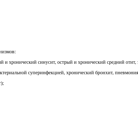
низмов:
ый и хронический синусит, острый и хронический средний отит, 
бактериальной суперинфекцией, хронический бронхит, пневмония
);