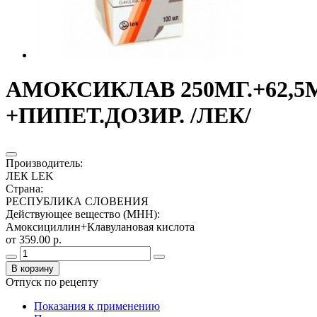
АМОКСИКЛАВ 250МГ.+62,5МГ
+ПИПЕТ.ДОЗИР. /ЛЕК/
Производитель
:
ЛЕК LEK
Страна
:
РЕСПУБЛИКА СЛОВЕНИЯ
Действующее вещество (МНН)
:
Амоксициллин+Клавулановая кислота
от 359.00 р.
В корзину
Отпуск по рецепту
Показания к применению