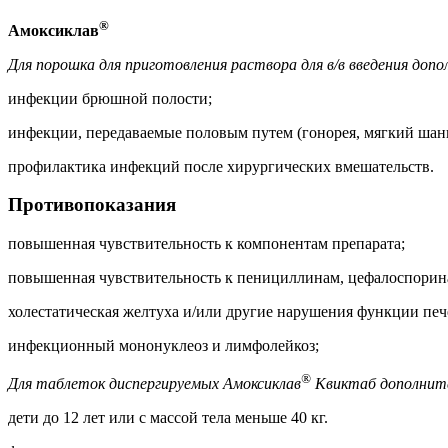
®
Амоксиклав
Для порошка для приготовления раствора для в/в введения доп
инфекции брюшной полости;
инфекции, передаваемые половым путем (гонорея, мягкий шан
профилактика инфекций после хирургических вмешательств.
Противопоказания
повышенная чувствительность к компонентам препарата;
повышенная чувствительность к пенициллинам, цефалоспорина
холестатическая желтуха и/или другие нарушения функции печ
инфекционный мононуклеоз и лимфолейкоз;
®
Для таблеток диспергируемых Амоксиклав
Квиктаб дополнит
дети до 12 лет или с массой тела меньше 40 кг.