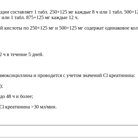
ции составляет 1 табл. 250+125 мг каждые 8 ч или 1 табл. 500+1
или 1 табл. 875+125 мг каждые 12 ч.
 кислоты по 250+125 мг и 500+125 мг содержат одинаковое коли
 ч в течение 5 дней.
амоксициллина и проводится с учетом значений Cl креатинина:
);
о 48 ч и более;
 Cl креатинина >30 мл/мин.