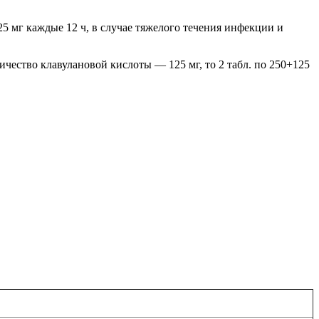
25 мг каждые 12 ч, в случае тяжелого течения инфекции и
чество клавулановой кислоты — 125 мг, то 2 табл. по 250+125