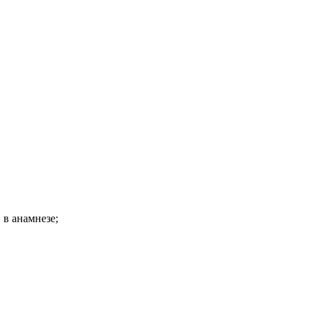
в анамнезе;