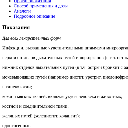
Противопоказания
Способ применения и дозы
Аналоги
Подробное описание
Показания
Для всех лекарственных форм
Инфекции, вызванные чувствительными штаммами микроорга
верхних отделов дыхательных путей и лор-органов (в т.ч. остр
нижних отделов дыхательных путей (в т.ч. острый бронхит с 
мочевыводящих путей (например цистит, уретрит, пиелонефрит
в гинекологии;
кожи и мягких тканей, включая укусы человека и животных;
костной и соединительной ткани;
желчных путей (холецистит, холангит);
одонтогенные.