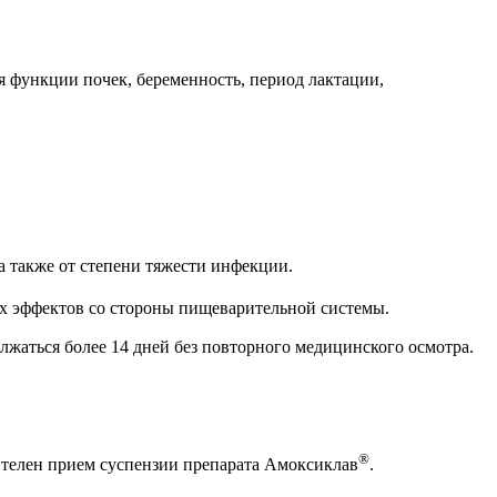
 функции почек, беременность, период лактации,
а также от степени тяжести инфекции.
х эффектов со стороны пищеварительной системы.
лжаться более 14 дней без повторного медицинского осмотра.
®
чтителен прием суспензии препарата Амоксиклав
.