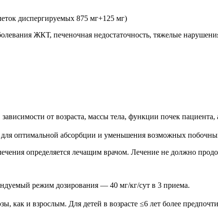
блеток диспергируемых 875 мг+125 мг)
болевания ЖКТ, печеночная недостаточность, тяжелые нарушения
зависимости от возраста, массы тела, функции почек пациента, 
ы для оптимальной абсорбции и уменьшения возможных побочны
лечения определяется лечащим врачом. Лечение не должно продо
мендуемый режим дозирования — 40 мг/кг/сут в 3 приема.
дозы, как и взрослым. Для детей в возрасте ≤6 лет более предпо