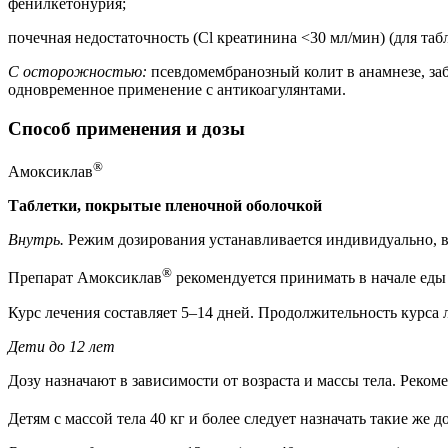
фенилкетонурия;
почечная недостаточность (Сl креатинина <30 мл/мин) (для та
С осторожностью:
псевдомембранозный колит в анамнезе, за
одновременное применение с антикоагулянтами.
Способ применения и дозы
®
Амоксиклав
Таблетки, покрытые пленочной оболочкой
Внутрь.
Режим дозирования устанавливается индивидуально, в 
®
Препарат Амоксиклав
рекомендуется принимать в начале ед
Курс лечения составляет 5–14 дней. Продолжительность курса 
Дети до 12 лет
Дозу назначают в зависимости от возраста и массы тела. Реко
Детям с массой тела 40 кг и более следует назначать такие же 