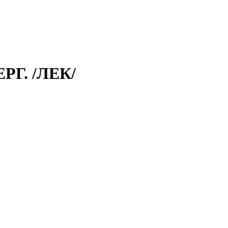
Г. /ЛЕК/