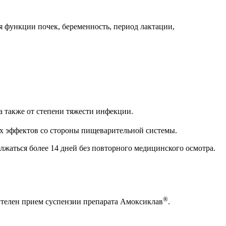
 функции почек, беременность, период лактации,
а также от степени тяжести инфекции.
х эффектов со стороны пищеварительной системы.
лжаться более 14 дней без повторного медицинского осмотра.
®
чтителен прием суспензии препарата Амоксиклав
.