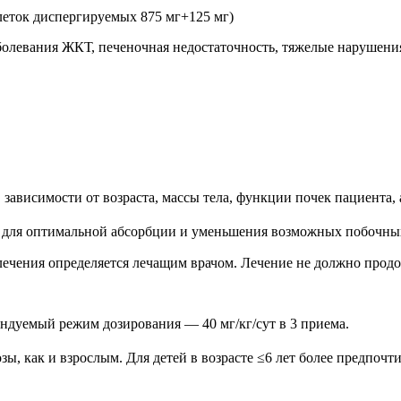
блеток диспергируемых 875 мг+125 мг)
болевания ЖКТ, печеночная недостаточность, тяжелые нарушения
зависимости от возраста, массы тела, функции почек пациента, 
ы для оптимальной абсорбции и уменьшения возможных побочны
лечения определяется лечащим врачом. Лечение не должно продо
мендуемый режим дозирования — 40 мг/кг/сут в 3 приема.
дозы, как и взрослым. Для детей в возрасте ≤6 лет более предпо