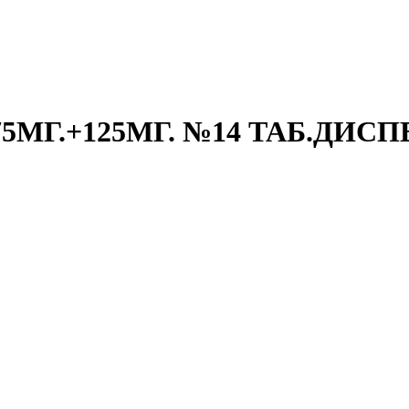
Г.+125МГ. №14 ТАБ.ДИСПЕР