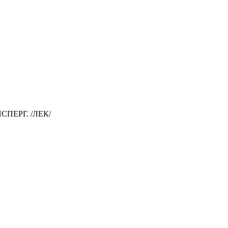
ПЕРГ. /ЛЕК/