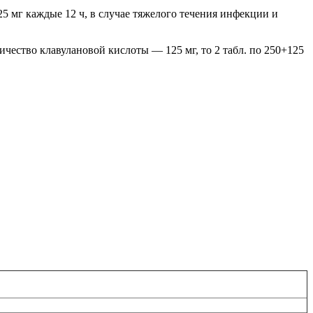
25 мг каждые 12 ч, в случае тяжелого течения инфекции и
чество клавулановой кислоты — 125 мг, то 2 табл. по 250+125