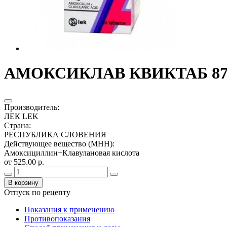
АМОКСИКЛАВ КВИКТАБ 875М
Производитель
:
ЛЕК LEK
Страна
:
РЕСПУБЛИКА СЛОВЕНИЯ
Действующее вещество (МНН)
:
Амоксициллин+Клавулановая кислота
от 525.00 р.
В корзину
Отпуск по рецепту
Показания к применению
Противопоказания