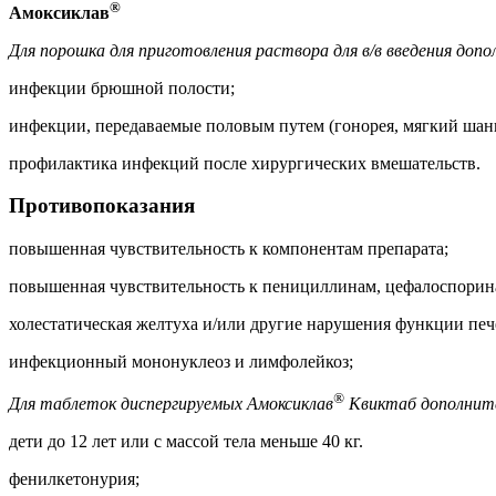
®
Амоксиклав
Для порошка для приготовления раствора для в/в введения доп
инфекции брюшной полости;
инфекции, передаваемые половым путем (гонорея, мягкий шан
профилактика инфекций после хирургических вмешательств.
Противопоказания
повышенная чувствительность к компонентам препарата;
повышенная чувствительность к пенициллинам, цефалоспорина
холестатическая желтуха и/или другие нарушения функции печ
инфекционный мононуклеоз и лимфолейкоз;
®
Для таблеток диспергируемых Амоксиклав
Квиктаб дополнит
дети до 12 лет или с массой тела меньше 40 кг.
фенилкетонурия;