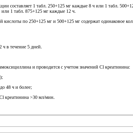
ции составляет 1 табл. 250+125 мг каждые 8 ч или 1 табл. 500+1
или 1 табл. 875+125 мг каждые 12 ч.
 кислоты по 250+125 мг и 500+125 мг содержат одинаковое коли
 ч в течение 5 дней.
амоксициллина и проводится с учетом значений Cl креатинина:
);
о 48 ч и более;
 Cl креатинина >30 мл/мин.