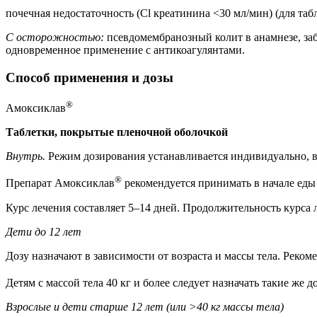
почечная недостаточность (Сl креатинина <30 мл/мин) (для та
С осторожностью:
псевдомембранозный колит в анамнезе, за
одновременное применение с антикоагулянтами.
Способ применения и дозы
®
Амоксиклав
Таблетки, покрытые пленочной оболочкой
Внутрь.
Режим дозирования устанавливается индивидуально, в 
®
Препарат Амоксиклав
рекомендуется принимать в начале ед
Курс лечения составляет 5–14 дней. Продолжительность курса 
Дети до 12 лет
Дозу назначают в зависимости от возраста и массы тела. Реко
Детям с массой тела 40 кг и более следует назначать такие же 
Взрослые и дети старше 12 лет (или >40 кг массы тела)