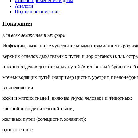
Способ применения и дозы
Аналоги
Подробное описание
Показания
Для всех лекарственных форм
Инфекции, вызванные чувствительными штаммами микроорга
верхних отделов дыхательных путей и лор-органов (в т.ч. остр
нижних отделов дыхательных путей (в т.ч. острый бронхит с 
мочевыводящих путей (например цистит, уретрит, пиелонефрит
в гинекологии;
кожи и мягких тканей, включая укусы человека и животных;
костной и соединительной ткани;
желчных путей (холецистит, холангит);
одонтогенные.