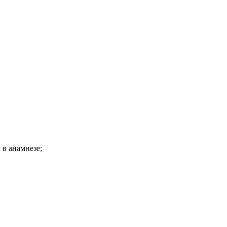
в анамнезе;