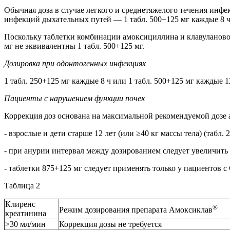
Обычная доза в случае легкого и среднетяжелого течения инфек
инфекций дыхательных путей — 1 табл. 500+125 мг каждые 8 ч 
Поскольку таблетки комбинации амоксициллина и клавулановой
мг не эквивалентны 1 табл. 500+125 мг.
Дозировка при одонтогенных инфекциях
1 табл. 250+125 мг каждые 8 ч или 1 табл. 500+125 мг каждые 12
Пациенты с нарушением функции почек
Коррекция доз основана на максимальной рекомендуемой дозе 
- взрослые и дети старше 12 лет (или ≥40 кг массы тела) (табл. 2
- при анурии интервал между дозированием следует увеличить д
- таблетки 875+125 мг следует применять только у пациентов с
Таблица 2
Клиренс
®
Режим дозирования препарата Амоксиклав
креатинина
>30 мл/мин
Коррекция дозы не требуется