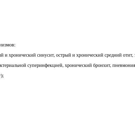
низмов:
ый и хронический синусит, острый и хронический средний отит, 
бактериальной суперинфекцией, хронический бронхит, пневмония
);