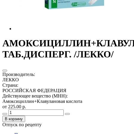
АМОКСИЦИЛЛИН+КЛАВУЛАН
ТАБ.ДИСПЕРГ. /ЛЕККО/
Производитель
:
ЛЕККО
Страна
:
РОССИЙСКАЯ ФЕДЕРАЦИЯ
Действующее вещество (МНН)
:
Амоксициллин+Клавулановая кислота
от 225.00 р.
В корзину
Отпуск по рецепту