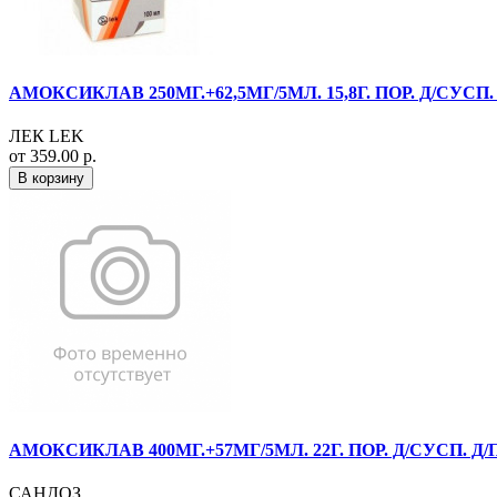
АМОКСИКЛАВ 250МГ.+62,5МГ/5МЛ. 15,8Г. ПОР. Д/СУСП
ЛЕК LEK
от 359.00 р.
В корзину
АМОКСИКЛАВ 400МГ.+57МГ/5МЛ. 22Г. ПОР. Д/СУСП. Д
САНДОЗ