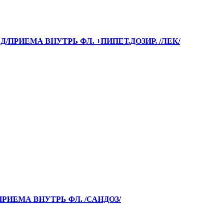
. Д/ПРИЕМА ВНУТРЬ ФЛ. +ПИПЕТ.ДОЗИР. /ЛЕК/
/ПРИЕМА ВНУТРЬ ФЛ. /САНДОЗ/