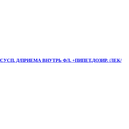
Д/СУСП. Д/ПРИЕМА ВНУТРЬ ФЛ. +ПИПЕТ.ДОЗИР. /ЛЕК/