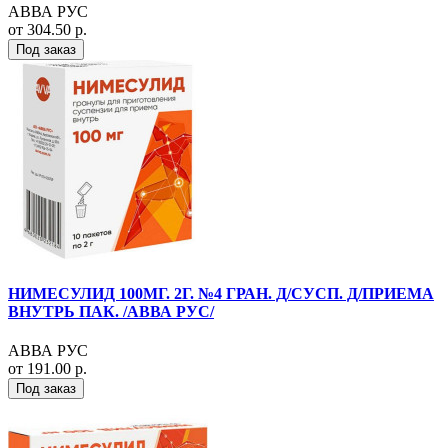
АВВА РУС
от 304.50 р.
Под заказ
НИМЕСУЛИД 100МГ. 2Г. №4 ГРАН. Д/СУСП. Д/ПРИЕМА
ВНУТРЬ ПАК. /АВВА РУС/
АВВА РУС
от 191.00 р.
Под заказ