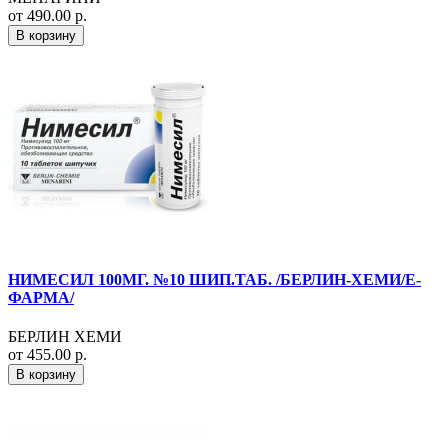
от 490.00 р.
В корзину
НИМЕСИЛ 100МГ. №10 ШИП.ТАБ. /БЕРЛИН-ХЕМИ/Е-
ФАРМА/
БЕРЛИН ХЕМИ
от 455.00 р.
В корзину