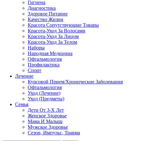
Гигиена
Диагностика
Здоровое Питание
Качество Жизни
Красота Сопутствующие Товары
Красота-Уход За Волосами
Красота-Уход За Лицом
Красота-Уход За Телом
Наборы
Народная Медицина
Офтальмология
Профилактика
Спорт
Лечение
Курсовой Прием/Хронические Заболевания
Офтальмология
Уход (Лечение)
Уход (Предметы)
Семья
Дети От 3-Х Лет
Женское Здоровье
Мама И Малыш
Мужское Здоровье
Сезон, Импульс, Травма