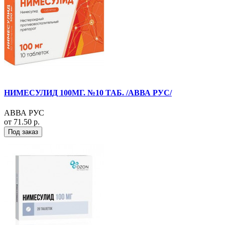
НИМЕСУЛИД 100МГ. №10 ТАБ. /АВВА РУС/
АВВА РУС
от 71.50 р.
Под заказ