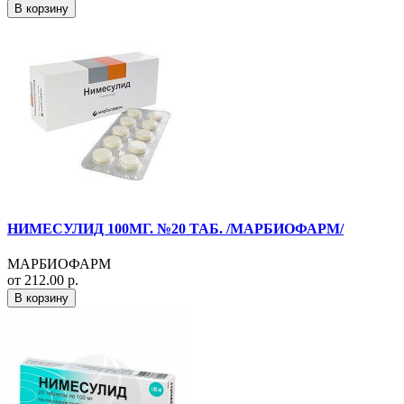
В корзину
НИМЕСУЛИД 100МГ. №20 ТАБ. /МАРБИОФАРМ/
МАРБИОФАРМ
от 212.00 р.
В корзину