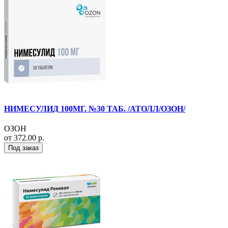
НИМЕСУЛИД 100МГ. №30 ТАБ. /АТОЛЛ/ОЗОН/
ОЗОН
от 372.00 р.
Под заказ