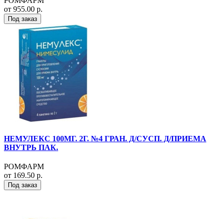
РОМФАРМ
от 955.00 р.
Под заказ
НЕМУЛЕКС 100МГ. 2Г. №4 ГРАН. Д/СУСП. Д/ПРИЕМА
ВНУТРЬ ПАК.
РОМФАРМ
от 169.50 р.
Под заказ