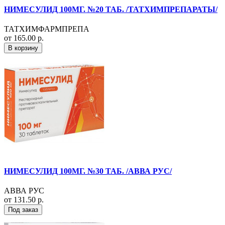
НИМЕСУЛИД 100МГ. №20 ТАБ. /ТАТХИМПРЕПАРАТЫ/
ТАТХИМФАРМПРЕПА
от 165.00 р.
В корзину
НИМЕСУЛИД 100МГ. №30 ТАБ. /АВВА РУС/
АВВА РУС
от 131.50 р.
Под заказ