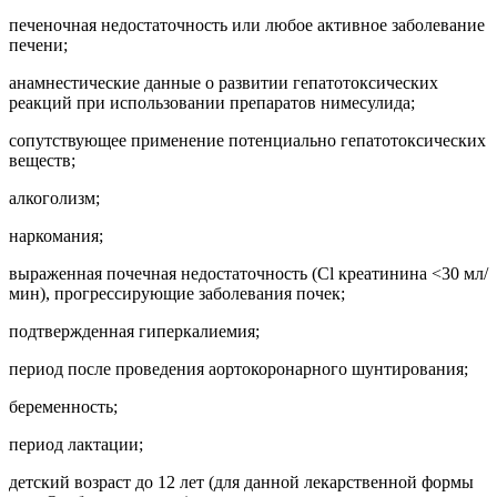
печеночная недостаточность или любое активное заболевание
печени;
анамнестические данные о развитии гепатотоксических
реакций при использовании препаратов нимесулида;
сопутствующее применение потенциально гепатотоксических
веществ;
алкоголизм;
наркомания;
выраженная почечная недостаточность (Cl креатинина <30 мл/
мин), прогрессирующие заболевания почек;
подтвержденная гиперкалиемия;
период после проведения аортокоронарного шунтирования;
беременность;
период лактации;
детский возраст до 12 лет (для данной лекарственной формы