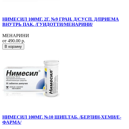
НИМЕСИЛ 100МГ. 2Г. №9 ГРАН. Д/СУСП. Д/ПРИЕМА
ВНУТРЬ ПАК. /ГУИДОТТИ/МЕНАРИНИ/
МЕНАРИНИ
от 490.00 р.
В корзину
НИМЕСИЛ 100МГ. №10 ШИП.ТАБ. /БЕРЛИН-ХЕМИ/Е-
ФАРМА/