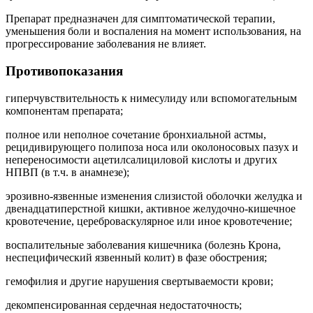
Препарат предназначен для симптоматической терапии,
уменьшения боли и воспаления на момент использования, на
прогрессирование заболевания не влияет.
Противопоказания
гиперчувствительность к нимесулиду или вспомогательным
компонентам препарата;
полное или неполное сочетание бронхиальной астмы,
рецидивирующего полипоза носа или околоносовых пазух и
непереносимости ацетилсалициловой кислоты и других
НПВП (в т.ч. в анамнезе);
эрозивно-язвенные изменения слизистой оболочки желудка и
двенадцатиперстной кишки, активное желудочно-кишечное
кровотечение, цереброваскулярное или иное кровотечение;
воспалительные заболевания кишечника (болезнь Крона,
неспецифический язвенный колит) в фазе обострения;
гемофилия и другие нарушения свертываемости крови;
декомпенсированная сердечная недостаточность;