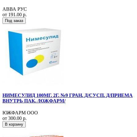
АВВА РУС
от 191.00 р.
Под заказ
НИМЕСУЛИД 100МГ. 2Г. №9 ГРАН. Д/СУСП. Д/ПРИЕМА
ВНУТРЬ ПАК. /ЮЖФАРМ/
ЮЖФАРМ ООО
от 300.00 р.
В корзину