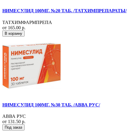
НИМЕСУЛИД 100МГ. №20 ТАБ. /ТАТХИМПРЕПАРАТЫ/
ТАТХИМФАРМПРЕПА
от 165.00 р.
В корзину
НИМЕСУЛИД 100МГ. №30 ТАБ. /АВВА РУС/
АВВА РУС
от 131.50 р.
Под заказ