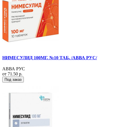
НИМЕСУЛИД 100МГ. №10 ТАБ. /АВВА РУС/
АВВА РУС
от 71.50 р.
Под заказ