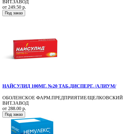
ВИТ.ЗАВОД
от 249.50 р.
Под заказ
НАЙСУЛИД 100МГ. №20 ТАБ.ДИСПЕРГ. /АЛИУМ/
ОБОЛЕНСКОЕ ФАРМ.ПРЕДПРИЯТИЕ/ЩЕЛКОВСКИЙ
ВИТ.ЗАВОД
от 288.00 р.
Под заказ