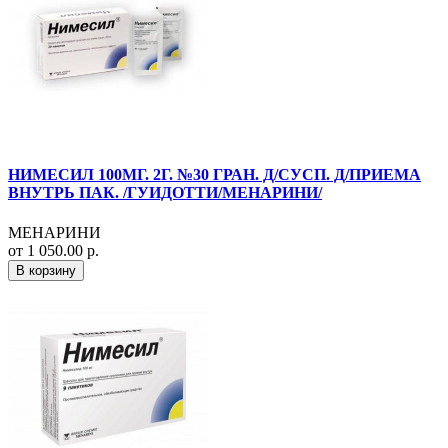
НИМЕСИЛ 100МГ. 2Г. №30 ГРАН. Д/СУСП. Д/ПРИЕМА
ВНУТРЬ ПАК. /ГУИДОТТИ/МЕНАРИНИ/
МЕНАРИНИ
от 1 050.00 р.
В корзину