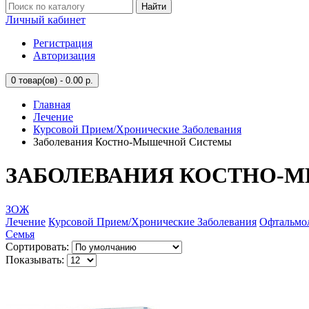
Найти
Личный кабинет
Регистрация
Авторизация
0
товар(ов) - 0.00 р.
Главная
Лечение
Курсовой Прием/Хронические Заболевания
Заболевания Костно-Мышечной Системы
ЗАБОЛЕВАНИЯ КОСТНО-
ЗОЖ
Лечение
Курсовой Прием/Хронические Заболевания
Офтальмо
Семья
Сортировать:
Показывать: