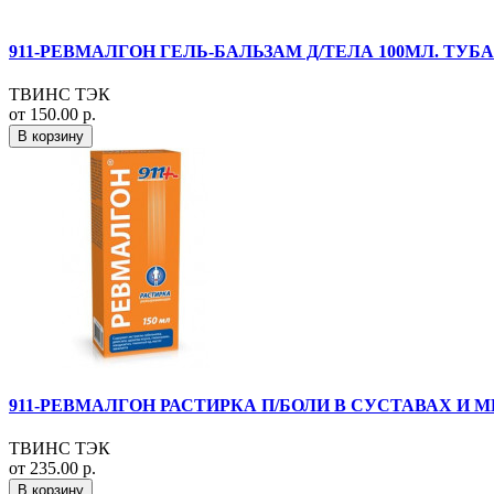
911-РЕВМАЛГОН ГЕЛЬ-БАЛЬЗАМ Д/ТЕЛА 100МЛ. ТУБА
ТВИНС ТЭК
от 150.00 р.
В корзину
911-РЕВМАЛГОН РАСТИРКА П/БОЛИ В СУСТАВАХ И М
ТВИНС ТЭК
от 235.00 р.
В корзину