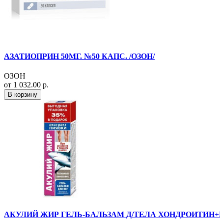
АЗАТИОПРИН 50МГ. №50 КАПС. /ОЗОН/
ОЗОН
от 1 032.00 р.
В корзину
АКУЛИЙ ЖИР ГЕЛЬ-БАЛЬЗАМ Д/ТЕЛА ХОНДРОИТИН+