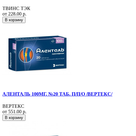
ТВИНС ТЭК
от 228.00 р.
В корзину
АЛЕНТАЛЬ 100МГ. №20 ТАБ. П/П/О /ВЕРТЕКС/
ВЕРТЕКС
от 551.00 р.
В корзину