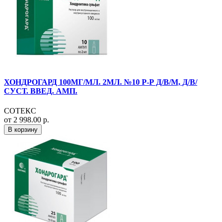
ХОНДРОГАРД 100МГ/МЛ. 2МЛ. №10 Р-Р Д/В/М, Д/В/
СУСТ. ВВЕД. АМП.
СОТЕКС
от 2 998.00 р.
В корзину