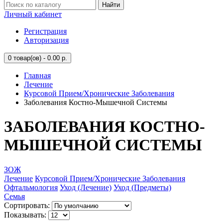
Найти
Личный кабинет
Регистрация
Авторизация
0
товар(ов) - 0.00 р.
Главная
Лечение
Курсовой Прием/Хронические Заболевания
Заболевания Костно-Мышечной Системы
ЗАБОЛЕВАНИЯ КОСТНО-
МЫШЕЧНОЙ СИСТЕМЫ
ЗОЖ
Лечение
Курсовой Прием/Хронические Заболевания
Офтальмология
Уход (Лечение)
Уход (Предметы)
Семья
Сортировать:
Показывать: