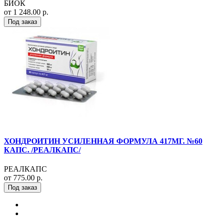
БИОК
от 1 248.00 р.
Под заказ
ХОНДРОИТИН УСИЛЕННАЯ ФОРМУЛА 417МГ. №60
КАПС. /РЕАЛКАПС/
РЕАЛКАПС
от 775.00 р.
Под заказ