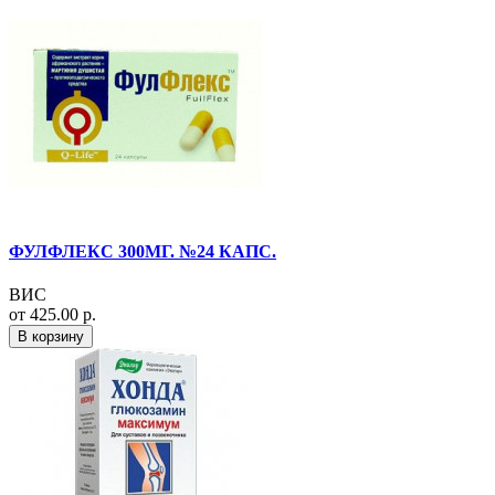
ФУЛФЛЕКС 300МГ. №24 КАПС.
ВИС
от 425.00 р.
В корзину