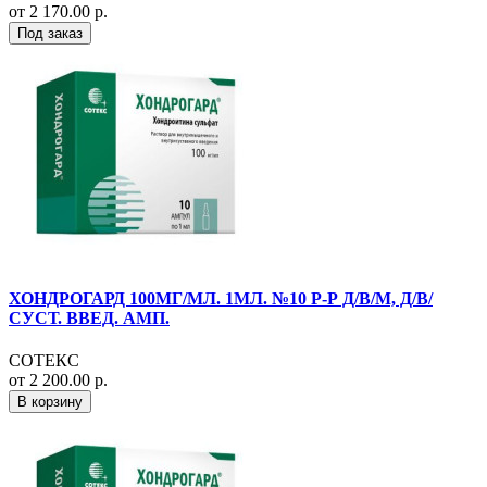
от 2 170.00 р.
Под заказ
ХОНДРОГАРД 100МГ/МЛ. 1МЛ. №10 Р-Р Д/В/М, Д/В/
СУСТ. ВВЕД. АМП.
СОТЕКС
от 2 200.00 р.
В корзину