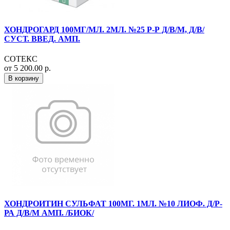
ХОНДРОГАРД 100МГ/МЛ. 2МЛ. №25 Р-Р Д/В/М, Д/В/
СУСТ. ВВЕД. АМП.
СОТЕКС
от 5 200.00 р.
В корзину
ХОНДРОИТИН СУЛЬФАТ 100МГ. 1МЛ. №10 ЛИОФ. Д/Р-
РА Д/В/М АМП. /БИОК/