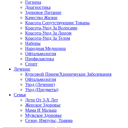
Гигиена
Диагностика
Здоровое Питание
Качество Жизни
Красота Сопутствующие Товары
Красота-Уход За Волосами
Красота-Уход За Лицом
Красота-Уход За Телом
Наборы
Народная Медицина
Офтальмология
Профилактика
Спорт
Лечение
Курсовой Прием/Хронические Заболевания
Офтальмология
Уход (Лечение)
Уход (Предметы)
Семья
Дети От 3-Х Лет
Женское Здоровье
Мама И Малыш
Мужское Здоровье
Сезон, Импульс, Травма