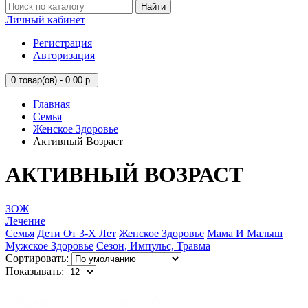
Найти
Личный кабинет
Регистрация
Авторизация
0
товар(ов) - 0.00 р.
Главная
Семья
Женское Здоровье
Активный Возраст
АКТИВНЫЙ ВОЗРАСТ
ЗОЖ
Лечение
Семья
Дети От 3-Х Лет
Женское Здоровье
Мама И Малыш
Мужское Здоровье
Сезон, Импульс, Травма
Сортировать:
Показывать: