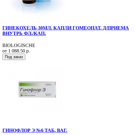
ГИНЕКОХЕЛЬ 30МЛ. КАПЛИ ГОМЕОПАТ. Д/ПРИЕМА
ВНУТРЬ ФЛ./КАП.
BIOLOGISCHE
от 1 088.50 р.
Под заказ
ГИНОФЛОР Э №6 ТАБ. ВАГ.