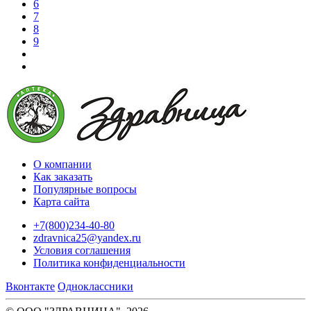
6
7
8
9
О компании
Как заказать
Популярные вопросы
Карта сайта
+7(800)234-40-80
zdravnica25@yandex.ru
Условия соглашения
Политика конфиденциальности
Вконтакте
Одноклассники