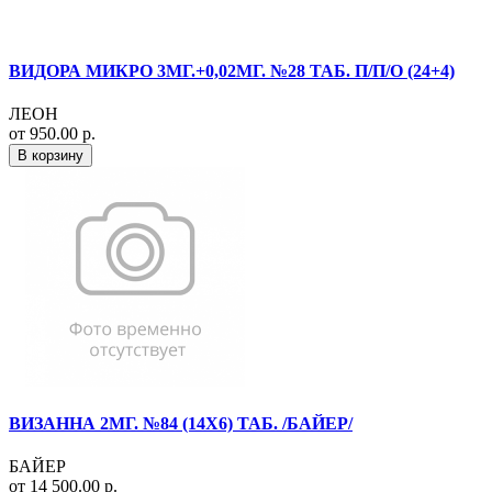
ВИДОРА МИКРО 3МГ.+0,02МГ. №28 ТАБ. П/П/О (24+4)
ЛЕОН
от 950.00 р.
В корзину
ВИЗАННА 2МГ. №84 (14Х6) ТАБ. /БАЙЕР/
БАЙЕР
от 14 500.00 р.