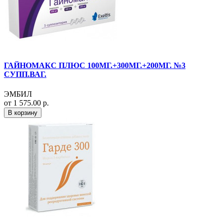
ГАЙНОМАКС ПЛЮС 100МГ.+300МГ.+200МГ. №3
СУПП.ВАГ.
ЭМБИЛ
от 1 575.00 р.
В корзину