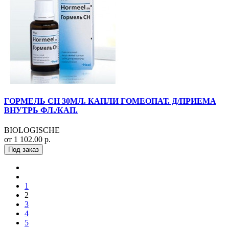
ГОРМЕЛЬ СН 30МЛ. КАПЛИ ГОМЕОПАТ. Д/ПРИЕМА
ВНУТРЬ ФЛ./КАП.
BIOLOGISCHE
от 1 102.00 р.
Под заказ
1
2
3
4
5