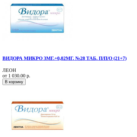
ВИДОРА МИКРО 3МГ.+0,02МГ. №28 ТАБ. П/П/О (21+7)
ЛЕОН
от 1 030.00 р.
В корзину