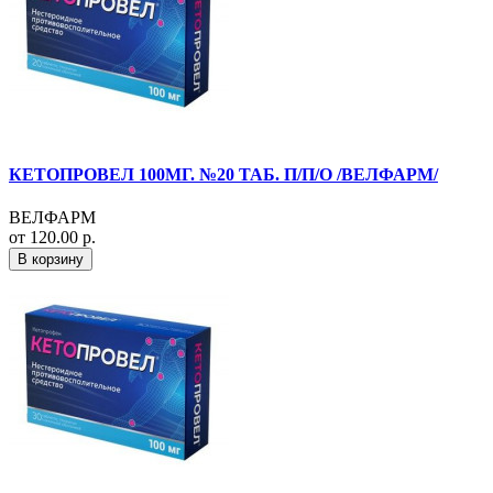
КЕТОПРОВЕЛ 100МГ. №20 ТАБ. П/П/О /ВЕЛФАРМ/
ВЕЛФАРМ
от 120.00 р.
В корзину