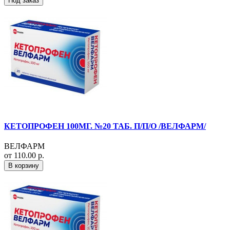
Под заказ
КЕТОПРОФЕН 100МГ. №20 ТАБ. П/П/О /ВЕЛФАРМ/
ВЕЛФАРМ
от 110.00 р.
В корзину