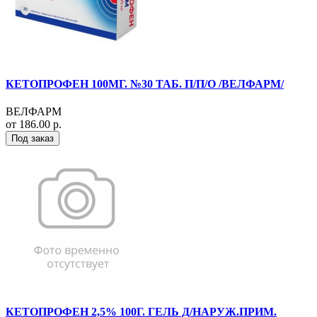
КЕТОПРОФЕН 100МГ. №30 ТАБ. П/П/О /ВЕЛФАРМ/
ВЕЛФАРМ
от 186.00 р.
Под заказ
КЕТОПРОФЕН 2,5% 100Г. ГЕЛЬ Д/НАРУЖ.ПРИМ.