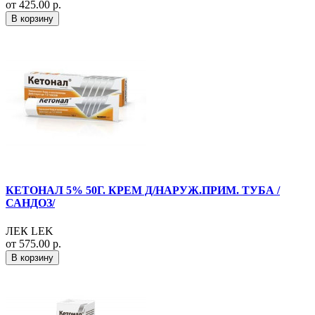
от 425.00 р.
В корзину
КЕТОНАЛ 5% 50Г. КРЕМ Д/НАРУЖ.ПРИМ. ТУБА /
САНДОЗ/
ЛЕК LEK
от 575.00 р.
В корзину