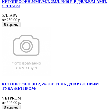
КЕТОПРОФЕН 50МГ/МЛ. 2МЛ. №10 Р-Р Д/В/В,В/М АМП.
/ЭЛЛАРА/
ЭЛЛАРА
от 250.00 р.
В корзину
КЕТОПРОФЕН ВП 2,5% 90Г. ГЕЛЬ Д/НАРУЖ.ПРИМ.
ТУБА /ВЕТПРОМ/
VETPROM
от 595.00 р.
В корзину