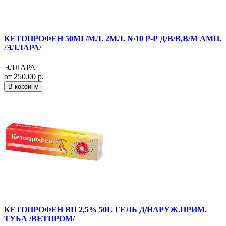
КЕТОПРОФЕН 50МГ/МЛ. 2МЛ. №10 Р-Р Д/В/В,В/М АМП.
/ЭЛЛАРА/
ЭЛЛАРА
от 250.00 р.
В корзину
КЕТОПРОФЕН ВП 2,5% 50Г. ГЕЛЬ Д/НАРУЖ.ПРИМ.
ТУБА /ВЕТПРОМ/