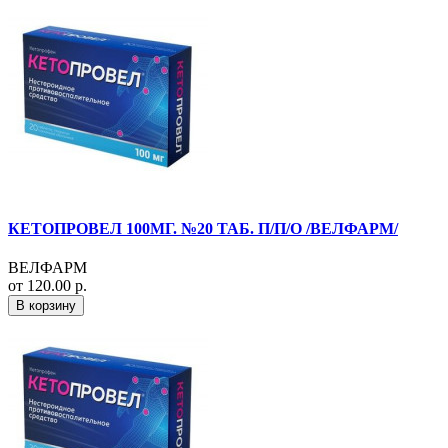
КЕТОПРОВЕЛ 100МГ. №20 ТАБ. П/П/О /ВЕЛФАРМ/
ВЕЛФАРМ
от 120.00 р.
В корзину