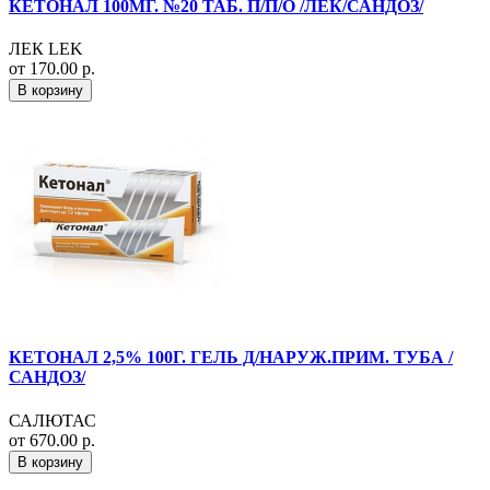
КЕТОНАЛ 100МГ. №20 ТАБ. П/П/О /ЛЕК/САНДОЗ/
ЛЕК LEK
от 170.00 р.
В корзину
КЕТОНАЛ 2,5% 100Г. ГЕЛЬ Д/НАРУЖ.ПРИМ. ТУБА /
САНДОЗ/
САЛЮТАС
от 670.00 р.
В корзину