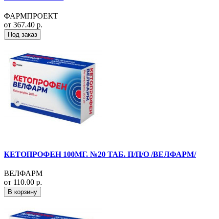
ФАРМПРОЕКТ
от 367.40 р.
Под заказ
КЕТОПРОФЕН 100МГ. №20 ТАБ. П/П/О /ВЕЛФАРМ/
ВЕЛФАРМ
от 110.00 р.
В корзину