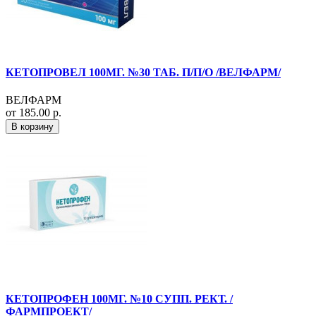
КЕТОПРОВЕЛ 100МГ. №30 ТАБ. П/П/О /ВЕЛФАРМ/
ВЕЛФАРМ
от 185.00 р.
В корзину
КЕТОПРОФЕН 100МГ. №10 СУПП. РЕКТ. /
ФАРМПРОЕКТ/