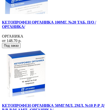
КЕТОПРОФЕН ОРГАНИКА 100МГ. №20 ТАБ. П/О /
ОРГАНИКА/
ОРГАНИКА
от 148.70 р.
Под заказ
КЕТОПРОФЕН ОРГАНИКА 50МГ/МЛ. 2МЛ. №10 Р-Р Д/
В/В,В/М АМП. /ОРГАНИКА/