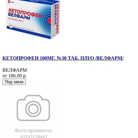
КЕТОПРОФЕН 100МГ. №30 ТАБ. П/П/О /ВЕЛФАРМ/
ВЕЛФАРМ
от 186.00 р.
Под заказ