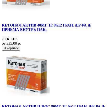
КЕТОНАЛ АКТИВ 40МГ. 1Г. №12 ГРАН. Д/Р-РА Д/
ПРИЕМА ВНУТРЬ ПАК.
ЛЕК LEK
от 335.00 р.
В корзину
КЕТОНАЛ АКТИВ ПЛЮС 80МГ. 2Г. №12 ГРАН. Д/Р-РА Д/