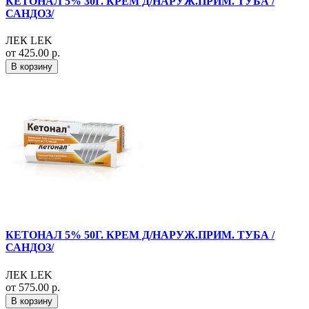
КЕТОНАЛ 5% 30Г. КРЕМ Д/НАРУЖ.ПРИМ. ТУБА /
САНДОЗ/
ЛЕК LEK
от 425.00 р.
В корзину
КЕТОНАЛ 5% 50Г. КРЕМ Д/НАРУЖ.ПРИМ. ТУБА /
САНДОЗ/
ЛЕК LEK
от 575.00 р.
В корзину