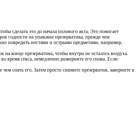
тобы сделать это до начала полового акта. Это помогает
к годности на упаковке презерватива, прежде чем
можно повредить ногтями и острыми предметами, например,
ок на конце презерватива, чтобы внутри не осталось воздуха.
 во время секса, немедленно разверните его снова. Если
 чем снять его. Затем просто снимите презерватив, заверните в