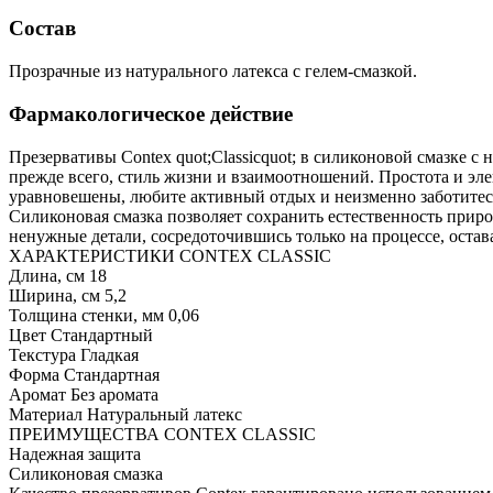
Состав
Прозрачные из натурального латекса с гелем-смазкой.
Фармакологическое действие
Презервативы Сontex quot;Classicquot; в силиконовой смазке с 
прежде всего, стиль жизни и взаимоотношений. Простота и элег
уравновешены, любите активный отдых и неизменно заботитесь
Силиконовая смазка позволяет сохранить естественность прир
ненужные детали, сосредоточившись только на процессе, остава
ХАРАКТЕРИСТИКИ CONTEX CLASSIC
Длина, см 18
Ширина, см 5,2
Толщина стенки, мм 0,06
Цвет Стандартный
Текстура Гладкая
Форма Стандартная
Аромат Без аромата
Материал Натуральный латекс
ПРЕИМУЩЕСТВА CONTEX CLASSIC
Надежная защита
Силиконовая смазка