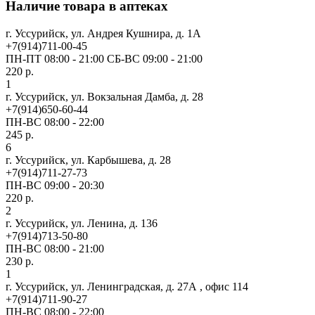
Наличие товара в аптеках
г. Уссурийск, ул. Андрея Кушнира, д. 1А
+7(914)711-00-45
ПН-ПТ 08:00 - 21:00 СБ-ВС 09:00 - 21:00
220 р.
1
г. Уссурийск, ул. Вокзальная Дамба, д. 28
+7(914)650-60-44
ПН-ВС 08:00 - 22:00
245 р.
6
г. Уссурийск, ул. Карбышева, д. 28
+7(914)711-27-73
ПН-ВС 09:00 - 20:30
220 р.
2
г. Уссурийск, ул. Ленина, д. 136
+7(914)713-50-80
ПН-ВС 08:00 - 21:00
230 р.
1
г. Уссурийск, ул. Ленинградская, д. 27А , офис 114
+7(914)711-90-27
ПН-ВС 08:00 - 22:00