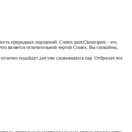
ость природных ощущений. Сontex quot;Classicquot; - это,
 что является отличительной чертой Contex. Вы спокойны,
отлично подойдут для уже сложившихся пар. Отбросьте все