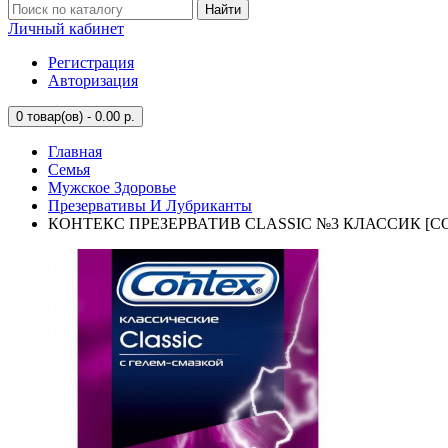
Найти
Личный кабинет
Регистрация
Авторизация
0
товар(ов) - 0.00 р.
Главная
Семья
Мужское Здоровье
Презервативы И Лубриканты
КОНТЕКС ПРЕЗЕРВАТИВ CLASSIC №3 КЛАССИК [C