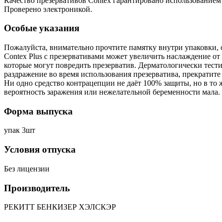
Качество презервативов Contex гарантировано использованием
Проверено электроникой.
Особые указания
Пожалуйста, внимательно прочтите памятку внутри упаковки, о
Contex Plus с презервативами может увеличить наслаждение от с
которые могут повредить презерватив. Дерматологически тест
раздражение во время использования презерватива, прекратите
Ни одно средство контрацепции не даёт 100% защиты, но в то 
вероятность заражения или нежелательной беременности мала.
Форма выпуска
упак 3шт
Условия отпуска
Без лицензии
Производитель
РЕКИТТ БЕНКИЗЕР ХЭЛСКЭР