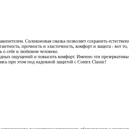
накопителем. Силиконовая смазка позволяет сохранить естественн
антность, прочность и эластичность, комфорт и защита - вот то,
 о себе и любимом человеке.
одных ощущений и повысить комфорт. Именно эти презервативы 
ясь при этом под надежной защитой с Contex Classic!