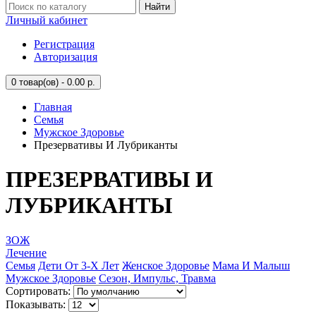
Найти
Личный кабинет
Регистрация
Авторизация
0
товар(ов) - 0.00 р.
Главная
Семья
Мужское Здоровье
Презервативы И Лубриканты
ПРЕЗЕРВАТИВЫ И
ЛУБРИКАНТЫ
ЗОЖ
Лечение
Семья
Дети От 3-Х Лет
Женское Здоровье
Мама И Малыш
Мужское Здоровье
Сезон, Импульс, Травма
Сортировать:
Показывать: