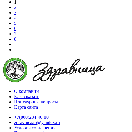
1
2
3
4
5
6
7
8
О компании
Как заказать
Популярные вопросы
Карта сайта
+7(800)234-40-80
zdravnica25@yandex.ru
Условия соглашения