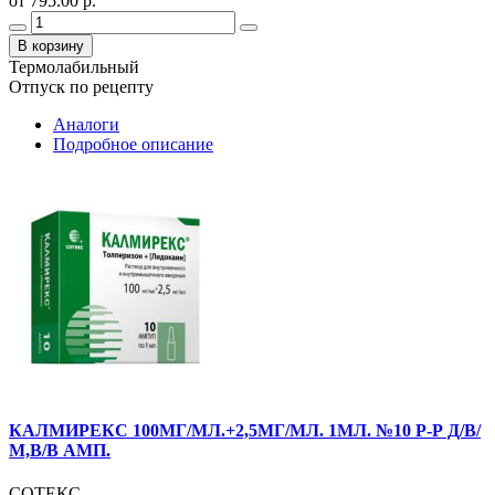
от 795.00 р.
В корзину
Термолабильный
Отпуск по рецепту
Аналоги
Подробное описание
КАЛМИРЕКС 100МГ/МЛ.+2,5МГ/МЛ. 1МЛ. №10 Р-Р Д/В/
М,В/В АМП.
СОТЕКС