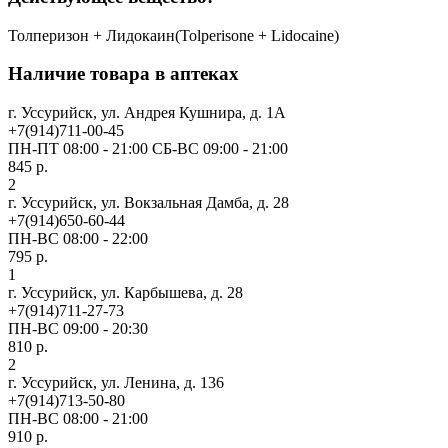
Толперизон + Лидокаин(Tolperisone + Lidocaine)
Наличие товара в аптеках
г. Уссурийск, ул. Андрея Кушнира, д. 1А
+7(914)711-00-45
ПН-ПТ 08:00 - 21:00 СБ-ВС 09:00 - 21:00
845 р.
2
г. Уссурийск, ул. Вокзальная Дамба, д. 28
+7(914)650-60-44
ПН-ВС 08:00 - 22:00
795 р.
1
г. Уссурийск, ул. Карбышева, д. 28
+7(914)711-27-73
ПН-ВС 09:00 - 20:30
810 р.
2
г. Уссурийск, ул. Ленина, д. 136
+7(914)713-50-80
ПН-ВС 08:00 - 21:00
910 р.