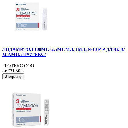
ЛИДАМИТОЛ 100МГ.+2,5МГ/МЛ. 1МЛ. №10 Р-Р Д/В/В, В/
М АМП. /ГРОТЕКС/
ГРОТЕКС ООО
от 731.50 р.
В корзину