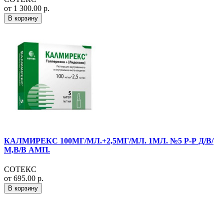
от 1 300.00 р.
В корзину
КАЛМИРЕКС 100МГ/МЛ.+2,5МГ/МЛ. 1МЛ. №5 Р-Р Д/В/
М,В/В АМП.
СОТЕКС
от 695.00 р.
В корзину