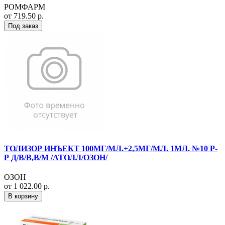
РОМФАРМ
от 719.50 р.
Под заказ
ТОЛИЗОР ИНЪЕКТ 100МГ/МЛ.+2,5МГ/МЛ. 1МЛ. №10 Р-
Р Д/В/В,В/М /АТОЛЛ/ОЗОН/
ОЗОН
от 1 022.00 р.
В корзину