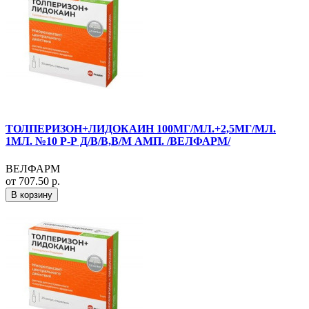
ТОЛПЕРИЗОН+ЛИДОКАИН 100МГ/МЛ.+2,5МГ/МЛ.
1МЛ. №10 Р-Р Д/В/В,В/М АМП. /ВЕЛФАРМ/
ВЕЛФАРМ
от 707.50 р.
В корзину