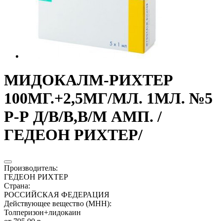
МИДОКАЛМ-РИХТЕР
100МГ.+2,5МГ/МЛ. 1МЛ. №5
Р-Р Д/В/В,В/М АМП. /
ГЕДЕОН РИХТЕР/
Производитель
:
ГЕДЕОН РИХТЕР
Страна
:
РОССИЙСКАЯ ФЕДЕРАЦИЯ
Действующее вещество (МНН)
:
Толперизон+лидокаин