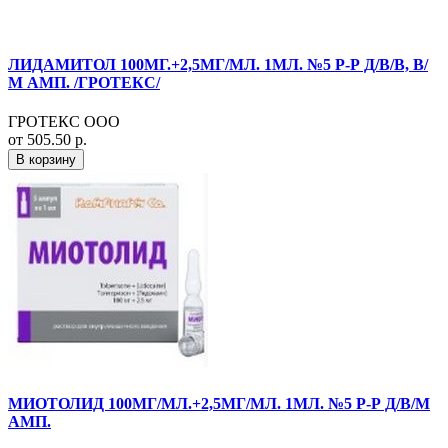
ЛИДАМИТОЛ 100МГ.+2,5МГ/МЛ. 1МЛ. №5 Р-Р Д/В/В, В/
М АМП. /ГРОТЕКС/
ГРОТЕКС ООО
от 505.50 р.
В корзину
МИОТОЛИД 100МГ/МЛ.+2,5МГ/МЛ. 1МЛ. №5 Р-Р Д/В/М
АМП.