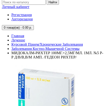
Найти
Личный кабинет
Регистрация
Авторизация
0
товар(ов) - 0.00 р.
Главная
Лечение
Курсовой Прием/Хронические Заболевания
Заболевания Костно-Мышечной Системы
МИДОКАЛМ-РИХТЕР 100МГ.+2,5МГ/МЛ. 1МЛ. №5 Р-
Р Д/В/В,В/М АМП. /ГЕДЕОН РИХТЕР/