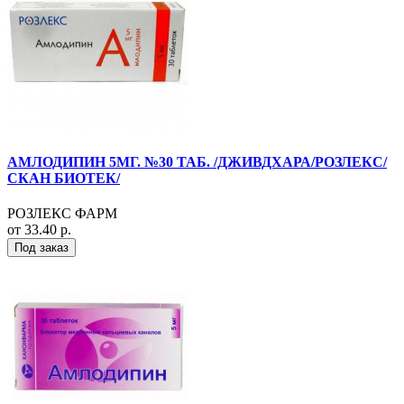
АМЛОДИПИН 5МГ. №30 ТАБ. /ДЖИВДХАРА/РОЗЛЕКС/
СКАН БИОТЕК/
РОЗЛЕКС ФАРМ
от 33.40 р.
Под заказ