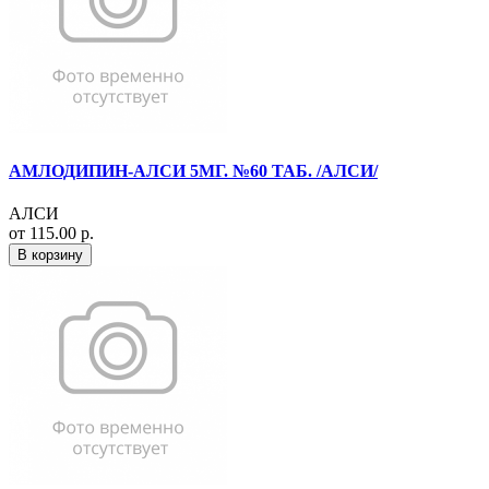
АМЛОДИПИН-АЛСИ 5МГ. №60 ТАБ. /АЛСИ/
АЛСИ
от 115.00 р.
В корзину