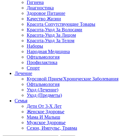
Гигиена
Диагностика
Здоровое Питание
Качество Жизни
Красота Сопутствующие Товары
Красота-Уход За Волосами
Красота-Уход За Лицом
Красота-Уход За Телом
Наборы
Народная Медицина
Офтальмология
Профилактика
Спорт
Лечение
Курсовой Прием/Хронические Заболевания
Офтальмология
Уход (Лечение)
Уход (Предметы)
Семья
Дети От 3-Х Лет
Женское Здоровье
Мама И Малыш
Мужское Здоровье
Сезон, Импульс, Травма