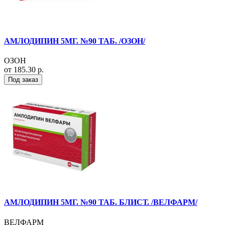
АМЛОДИПИН 5МГ. №90 ТАБ. /ОЗОН/
ОЗОН
от 185.30 р.
Под заказ
АМЛОДИПИН 5МГ. №90 ТАБ. БЛИСТ. /ВЕЛФАРМ/
ВЕЛФАРМ