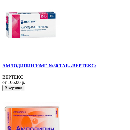
АМЛОДИПИН 10МГ. №30 ТАБ. /ВЕРТЕКС/
ВЕРТЕКС
от 105.00 р.
В корзину