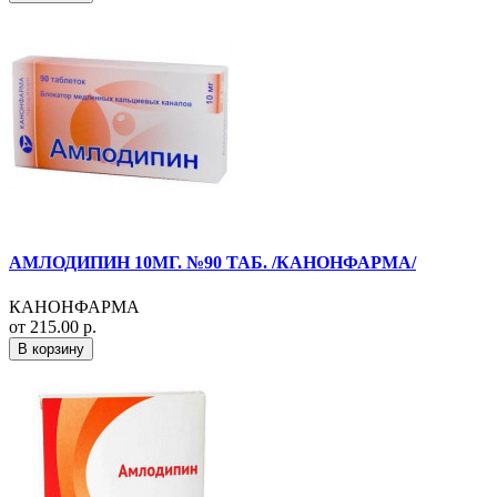
АМЛОДИПИН 10МГ. №90 ТАБ. /КАНОНФАРМА/
КАНОНФАРМА
от 215.00 р.
В корзину