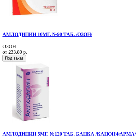
АМЛОДИПИН 10МГ. №90 ТАБ. /ОЗОН/
ОЗОН
от 233.80 р.
Под заказ
АМЛОДИПИН 5МГ. №120 ТАБ. БАНКА /КАНОНФАРМА/