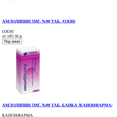
АМЛОДИПИН 5МГ. №90 ТАБ. /ОЗОН/
ОЗОН
от 185.30 р.
Под заказ
АМЛОДИПИН 5МГ. №90 ТАБ. БАНКА /КАНОНФАРМА/
КАНОНФАРМА