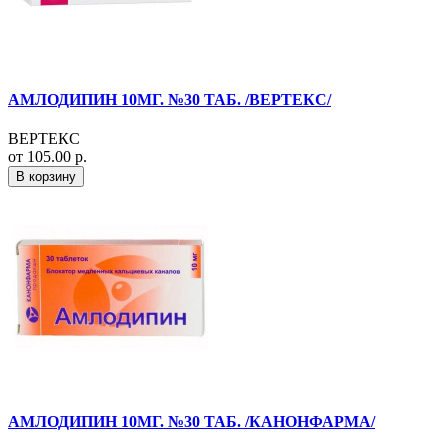
АМЛОДИПИН 10МГ. №30 ТАБ. /ВЕРТЕКС/
ВЕРТЕКС
от 105.00 р.
В корзину
АМЛОДИПИН 10МГ. №30 ТАБ. /КАНОНФАРМА/