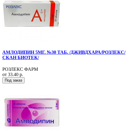
АМЛОДИПИН 5МГ. №30 ТАБ. /ДЖИВДХАРА/РОЗЛЕКС/
СКАН БИОТЕК/
РОЗЛЕКС ФАРМ
от 33.40 р.
Под заказ