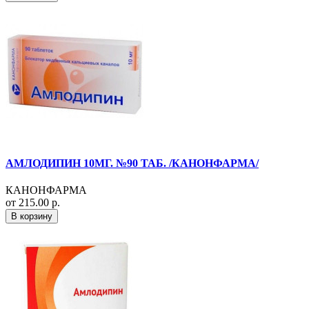
АМЛОДИПИН 10МГ. №90 ТАБ. /КАНОНФАРМА/
КАНОНФАРМА
от 215.00 р.
В корзину