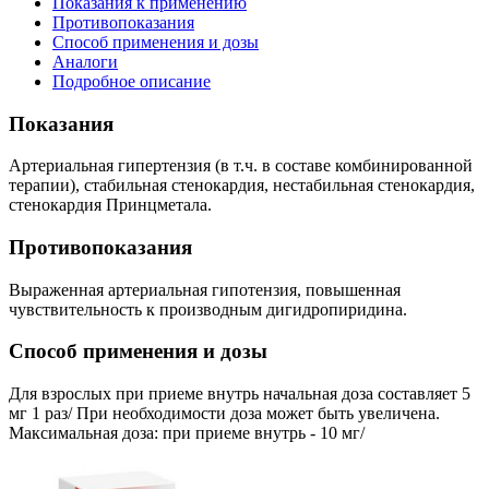
Показания к применению
Противопоказания
Способ применения и дозы
Аналоги
Подробное описание
Показания
Артериальная гипертензия (в т.ч. в составе комбинированной
терапии), стабильная стенокардия, нестабильная стенокардия,
стенокардия Принцметала.
Противопоказания
Выраженная артериальная гипотензия, повышенная
чувствительность к производным дигидропиридина.
Способ применения и дозы
Для взрослых при приеме внутрь начальная доза составляет 5
мг 1 раз/ При необходимости доза может быть увеличена.
Максимальная доза: при приеме внутрь - 10 мг/