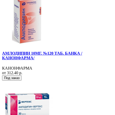
АМЛОДИПИН 10МГ. №120 ТАБ. БАНКА /
КАНОНФАРМА/
КАНОНФАРМА
от 312.40 р.
Под заказ