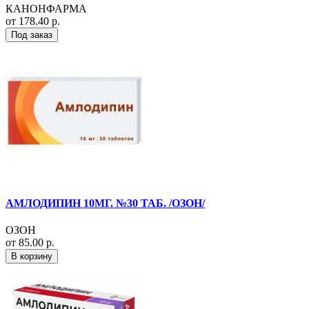
КАНОНФАРМА
от 178.40 р.
Под заказ
АМЛОДИПИН 10МГ. №30 ТАБ. /ОЗОН/
ОЗОН
от 85.00 р.
В корзину