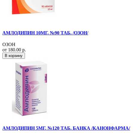
АМЛОДИПИН 10МГ. №90 ТАБ. /ОЗОН/
ОЗОН
от 180.00 р.
В корзину
АМЛОДИПИН 5МГ. №120 ТАБ. БАНКА /КАНОНФАРМА/