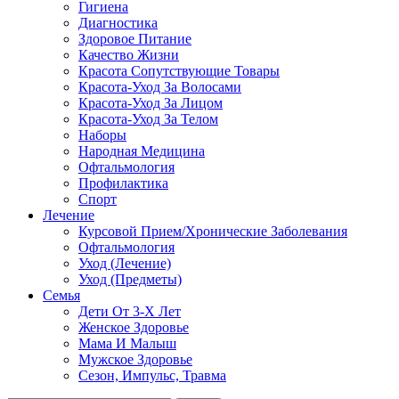
Гигиена
Диагностика
Здоровое Питание
Качество Жизни
Красота Сопутствующие Товары
Красота-Уход За Волосами
Красота-Уход За Лицом
Красота-Уход За Телом
Наборы
Народная Медицина
Офтальмология
Профилактика
Спорт
Лечение
Курсовой Прием/Хронические Заболевания
Офтальмология
Уход (Лечение)
Уход (Предметы)
Семья
Дети От 3-Х Лет
Женское Здоровье
Мама И Малыш
Мужское Здоровье
Сезон, Импульс, Травма