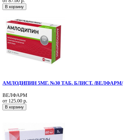
от 87.00 р.
В корзину
АМЛОДИПИН 5МГ. №30 ТАБ. БЛИСТ. /ВЕЛФАРМ/
ВЕЛФАРМ
от 125.00 р.
В корзину