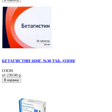
БЕТАГИСТИН 16МГ. №30 ТАБ. /ОЗОН/
ОЗОН
от 230.00 р.
В корзину