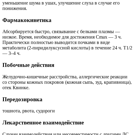
уменьшение шума в ушах, улучшение слуха в случае его
понижения.
Фармакокинетика
Абсорбируется быстро, связывание с белками плазмы —
низкое. Время, необходимое для достижения Cmax — 3 ч.
Практически полностью выводится почками в виде
метаболита (2-пиридилуксусной кислоты) в течение 24 ч. T1/2
— 3–4 ч.
Побочные действия
Желудочно-кишечные расстройства, аллергические реакции
со стороны кожных покровов (кожная сыпь, зуд, крапивница),
отек Квинке.
Передозировка
тошнота, рвота, судороги
Лекарственное взаимодействие
Случаи взаимодействия или несовместимости с другими ЛС