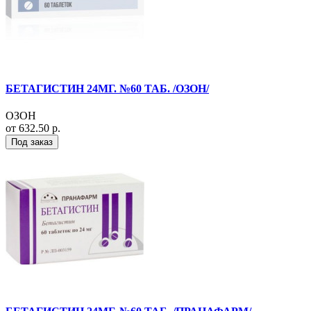
БЕТАГИСТИН 24МГ. №60 ТАБ. /ОЗОН/
ОЗОН
от 632.50 р.
Под заказ