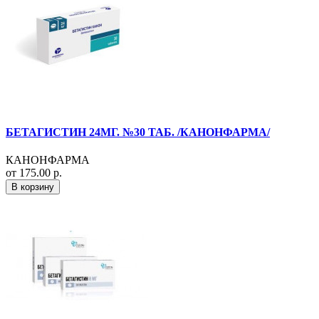
БЕТАГИСТИН 24МГ. №30 ТАБ. /КАНОНФАРМА/
КАНОНФАРМА
от 175.00 р.
В корзину