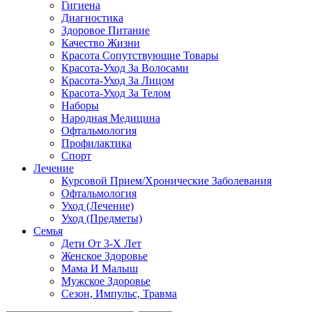
Гигиена
Диагностика
Здоровое Питание
Качество Жизни
Красота Сопутствующие Товары
Красота-Уход За Волосами
Красота-Уход За Лицом
Красота-Уход За Телом
Наборы
Народная Медицина
Офтальмология
Профилактика
Спорт
Лечение
Курсовой Прием/Хронические Заболевания
Офтальмология
Уход (Лечение)
Уход (Предметы)
Семья
Дети От 3-Х Лет
Женское Здоровье
Мама И Малыш
Мужское Здоровье
Сезон, Импульс, Травма