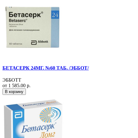
БЕТАСЕРК 24МГ. №60 ТАБ. /ЭББОТ/
ЭББОТТ
от 1 585.00 р.
В корзину