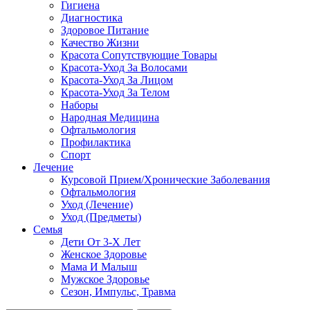
Гигиена
Диагностика
Здоровое Питание
Качество Жизни
Красота Сопутствующие Товары
Красота-Уход За Волосами
Красота-Уход За Лицом
Красота-Уход За Телом
Наборы
Народная Медицина
Офтальмология
Профилактика
Спорт
Лечение
Курсовой Прием/Хронические Заболевания
Офтальмология
Уход (Лечение)
Уход (Предметы)
Семья
Дети От 3-Х Лет
Женское Здоровье
Мама И Малыш
Мужское Здоровье
Сезон, Импульс, Травма