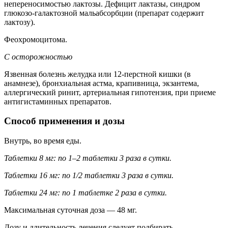
непереносимостью лактозы. Дефицит лактазы, синдром
глюкозо-галактозной мальабсорбции (препарат содержит
лактозу).
Феохромоцитома.
С осторожностью
Язвенная болезнь желудка или 12‑перстной кишки (в
анамнезе), бронхиальная астма, крапивница, экзантема,
аллергический ринит, артериальная гипотензия, при приеме
антигистаминных препаратов.
Способ применения и дозы
Внутрь, во время еды.
Таблетки 8 мг: по 1–2 таблетки 3 раза в сутки.
Таблетки 16 мг: по 1/2 таблетки 3 раза в сутки.
Таблетки 24 мг: по 1 таблетке 2 раза в сутки.
Максимальная суточная доза — 48 мг.
Дозу и длительность лечения следует подбирать