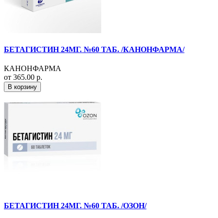
БЕТАГИСТИН 24МГ. №60 ТАБ. /КАНОНФАРМА/
КАНОНФАРМА
от 365.00 р.
В корзину
БЕТАГИСТИН 24МГ. №60 ТАБ. /ОЗОН/