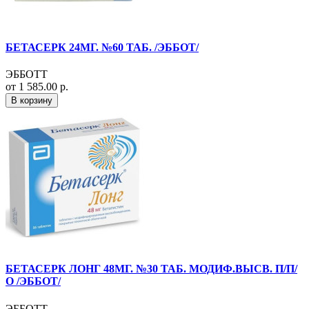
БЕТАСЕРК 24МГ. №60 ТАБ. /ЭББОТ/
ЭББОТТ
от 1 585.00 р.
В корзину
БЕТАСЕРК ЛОНГ 48МГ. №30 ТАБ. МОДИФ.ВЫСВ. П/П/
О /ЭББОТ/
ЭББОТТ