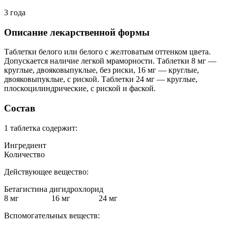
3 года
Описание лекарственной формы
Таблетки белого или белого с желтоватым оттенком цвета.
Допускается наличие легкой мраморности. Таблетки 8 мг —
круглые, двояковыпуклые, без риски, 16 мг — круглые,
двояковыпуклые, с риской. Таблетки 24 мг — круглые,
плоскоцилиндрические, с риской и фаской.
Состав
1 таблетка содержит:
Ингредиент
Количество
Действующее вещество:
Бетагистина дигидрохлорид
8 мг 16 мг 24 мг
Вспомогательных веществ: