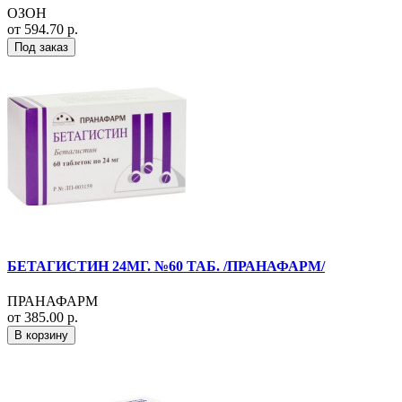
ОЗОН
от 594.70 р.
Под заказ
БЕТАГИСТИН 24МГ. №60 ТАБ. /ПРАНАФАРМ/
ПРАНАФАРМ
от 385.00 р.
В корзину