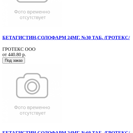
БЕТАГИСТИН-СОЛОФАРМ 24МГ. №30 ТАБ. /ГРОТЕКС/
ГРОТЕКС ООО
от 440.80 р.
Под заказ
БЕТАГИСТИН-СОЛОФАРМ 24МГ. №60 ТАБ. /ГРОТЕКС/