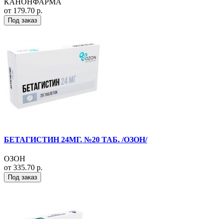
КАНОНФАРМА
от 179.70 р.
Под заказ
БЕТАГИСТИН 24МГ. №20 ТАБ. /ОЗОН/
ОЗОН
от 335.70 р.
Под заказ