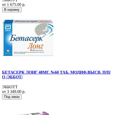
от 1 675.00 р.
В корзину
БЕТАСЕРК ЛОНГ 48МГ. №60 ТАБ. МОДИФ.ВЫСВ. П/П/
О /ЭББОТ/
ЭББОТТ
от 3 349.00 р.
Под заказ