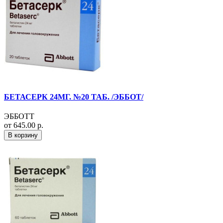
БЕТАСЕРК 24МГ. №20 ТАБ. /ЭББОТ/
ЭББОТТ
от 645.00 р.
В корзину