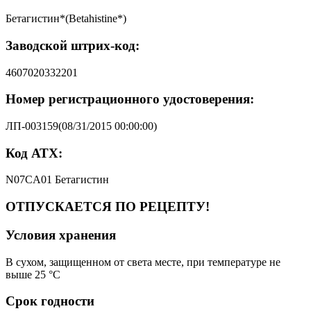
Бетагистин*(Betahistine*)
Заводской штрих-код:
4607020332201
Номер регистрационного удостоверения:
ЛП-003159(08/31/2015 00:00:00)
Код АТХ:
N07CA01 Бетагистин
ОТПУСКАЕТСЯ ПО РЕЦЕПТУ!
Условия хранения
В сухом, защищенном от света месте, при температуре не
выше 25 °C
Срок годности