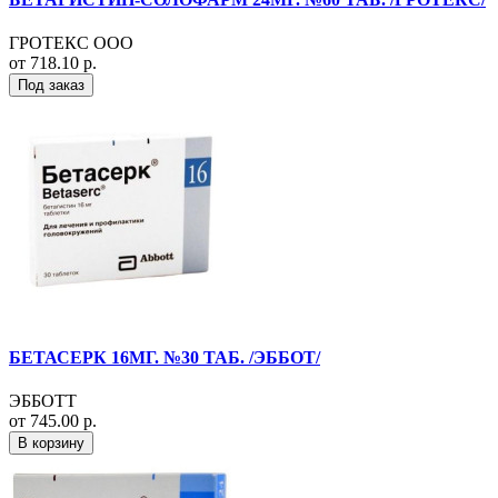
ГРОТЕКС ООО
от 718.10 р.
Под заказ
БЕТАСЕРК 16МГ. №30 ТАБ. /ЭББОТ/
ЭББОТТ
от 745.00 р.
В корзину