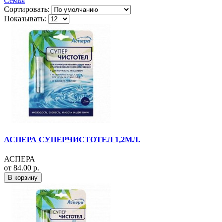
Семья
Сортировать:
Показывать:
АСПЕРА СУПЕРЧИСТОТЕЛ 1,2МЛ.
АСПЕРА
от 84.00 р.
В корзину