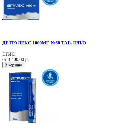
ДЕТРАЛЕКС 1000МГ. №60 ТАБ. П/П/О
ЭГИС
от 3 400.00 р.
В корзину