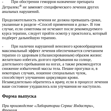
- При обострении геморроя назначение препарата
®
Детралекс
не заменяет специфического лечения других
анальных нарушений.
Продолжительность лечения не должна превышать сроки,
указанные в разделе «Способ применения и дозы». В том
случае, если симптомы не исчезают после рекомендуемого
курса терапии, следует пройти осмотр у проктолога, который
подберет дальнейшую терапию.
- При наличии нарушений венозного кровообращения
максимальный эффект лечения обеспечивается сочетанием
терапии со здоровым (сбалансированным) образом жизни:
желательно избегать долгого пребывания на солнце,
длительного пребывания на ногах, а также рекомендуется
снижение избыточной массы тела. Пешие прогулки и, в
некоторых случаях, ношение специальных чулок,
способствует улучшению циркуляции крови.
Незамедлительно обратитесь к врачу, если в процессе лечения
ваше состояние ухудшилось или улучшения не наступило.
Форма выпуска
При производстве «Лаборатории Сервис Индастри»,
Франция