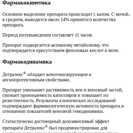
Фармакокинетика
Основное выделение препарата происходит с калом. С мочой,
в среднем, выводится около 14% принятого количества
препарата.
Период полувыведения составляет 11 часов.
Препарат подвергается активному метаболизму, что
подтверждается присутствием феноловых кислот в моче.
Фармакодинамика
®
Детралекс
обладает венотонизирующим и
ангиопротективным свойствами.
Препарат уменьшает растяжимость вен и венозный застой,
снижает проницаемость капилляров и повышает их
резистентность. Результаты клинических исследований
подтверждают фармакологическую активность препарата в
отношении показателей венозной гемодинамики.
Статистически достоверный дозозависимый эффект
®
препарата Детралекс
был продемонстрирован для