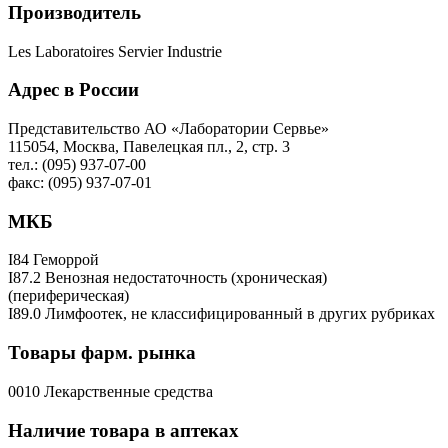
Производитель
Les Laboratoires Servier Industrie
Адрес в России
Представительство АО «Лаборатории Сервье»
115054, Москва, Павелецкая пл., 2, стр. 3
тел.: (095) 937-07-00
факс: (095) 937-07-01
МКБ
I84 Геморрой
I87.2 Венозная недостаточность (хроническая)
(периферическая)
I89.0 Лимфоотек, не классифицированный в других рубриках
Товары фарм. рынка
0010 Лекарственные средства
Наличие товара в аптеках