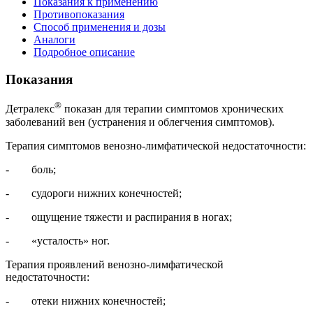
Показания к применению
Противопоказания
Способ применения и дозы
Аналоги
Подробное описание
Показания
®
Детралекс
показан для терапии симптомов хронических
заболеваний вен (устранения и облегчения симптомов).
Терапия симптомов венозно-лимфатической недостаточности:
- боль;
- судороги нижних конечностей;
- ощущение тяжести и распирания в ногах;
- «усталость» ног.
Терапия проявлений венозно-лимфатической
недостаточности:
- отеки нижних конечностей;