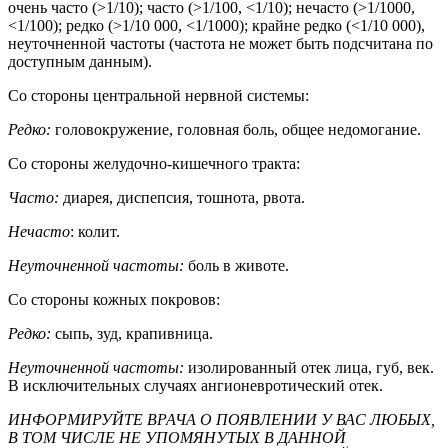
очень часто (>1/10); часто (>1/100, <1/10); нечасто (>1/1000,
<1/100); редко (>1/10 000, <1/1000); крайне редко (<1/10 000),
неуточненной частоты (частота не может быть подсчитана по
доступным данным).
Со стороны центральной нервной системы:
Редко:
головокружение, головная боль, общее недомогание.
Со стороны желудочно-кишечного тракта:
Часто:
диарея, диспепсия, тошнота, рвота.
Нечасто
: колит.
Неуточненной частоты:
боль в животе.
Со стороны кожных покровов:
Редко:
сыпь, зуд, крапивница.
Неуточненной частоты:
изолированный отек лица, губ, век.
В исключительных случаях ангионевротический отек.
ИНФОРМИРУЙТЕ ВРАЧА О ПОЯВЛЕНИИ У ВАС ЛЮБЫХ,
В ТОМ ЧИСЛЕ НЕ УПОМЯНУТЫХ В ДАННОЙ