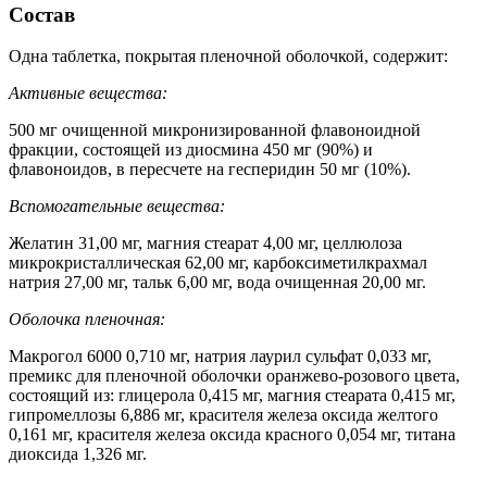
Состав
Одна таблетка, покрытая пленочной оболочкой, содержит:
Активные вещества
:
500 мг очищенной микронизированной флавоноидной
фракции, состоящей из диосмина 450 мг (90%) и
флавоноидов, в пересчете на гесперидин 50 мг (10%).
Вспомогательные вещества:
Желатин 31,00 мг, магния стеарат 4,00 мг, целлюлоза
микрокристаллическая 62,00 мг, карбоксиметилкрахмал
натрия 27,00 мг, тальк 6,00 мг, вода очищенная 20,00 мг.
Оболочка пленочная:
Макрогол 6000 0,710 мг, натрия лаурил сульфат 0,033 мг,
премикс для пленочной оболочки оранжево-розового цвета,
состоящий из: глицерола 0,415 мг, магния стеарата 0,415 мг,
гипромеллозы 6,886 мг, красителя железа оксида желтого
0,161 мг, красителя железа оксида красного 0,054 мг, титана
диоксида 1,326 мг.