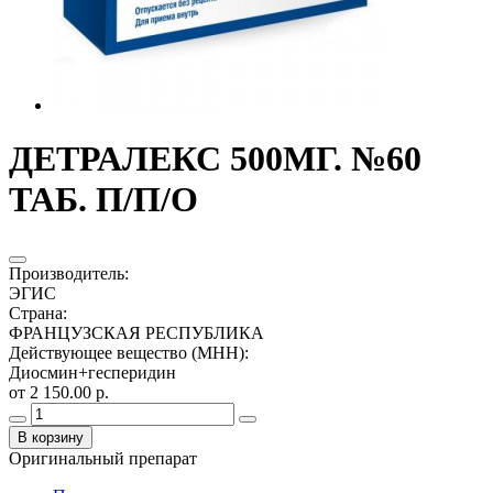
ДЕТРАЛЕКС 500МГ. №60
ТАБ. П/П/О
Производитель
:
ЭГИС
Страна
:
ФРАНЦУЗСКАЯ РЕСПУБЛИКА
Действующее вещество (МНН)
:
Диосмин+гесперидин
от 2 150.00 р.
В корзину
Оригинальный препарат