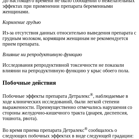
До настоящего времени не было сообщений о нежелательных
эффектах при применении препарата беременными
женщинами.
Кормление грудью
Из-за отсутствия данных относительно выведения препарата с
грудным молоком, кормящим женщинам не рекомендуется
прием препарата.
Влияние ни репродуктивную функцию
Исследования репродуктивной токсичности не показали
влиянии на репродуктивную функцию у крыс обоего пола.
Побочные действия
®
Побочные эффекты препарата Детралекс
, наблюдаемые в
ходе клинических исследований, были легкой степени
выраженности. Преимущественно отмечались нарушения со
стороны желудочно-кишечного тракта (диарея, диспепсия,
тошнота, рвота).
®
Во время приема препарата Детралекс
сообщалось о
следующих побочных эффектах в виде следующей градации: