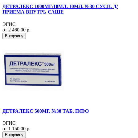
ДЕТРАЛЕКС 1000МГ/10МЛ. 10МЛ. №30 СУСП. Д/
ПРИЕМА ВНУТРЬ САШЕ
ЭГИС
от 2 460.00 р.
В корзину
ДЕТРАЛЕКС 500МГ. №30 ТАБ. П/П/О
ЭГИС
от 1 150.00 р.
В корзину