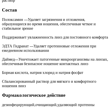
раствор
Состав
Полоксамин ---Удаляет загрязнения и отложения,
образующиеся во время ношения, обеспечивая четкое и
стабильное зрение
Поддерживает увлажненность линз для постоянного комфорта
ЭДТА Гидранат ---Удаляет протеиновые отложения при
ежедневном использовании
Даймед---Уничтожает патогенные микроорганизмы на линзах,
обеспечивая безопасное ношение контактных линз
Борная кислота, натрия хлорид и натрия фосфат
Сбалансированный раствор для мягкого и комфортного
ношения линз
Фармакологическое действие
дезинфецирующий,очищающий,удаляющий протеины