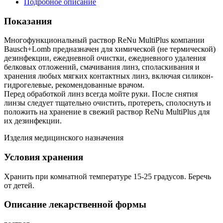
Подробное описание
Показания
Многофункциональный раствор ReNu MultiPlus компании
Bausch+Lomb предназначен для химической (не термической)
дезинфекции, ежедневной очистки, ежедневного удаления
белковых отложений, смачивания линз, споласкивания и
хранения любых мягких контактных линз, включая силикон-
гидрогелевые, рекомендованные врачом.
Перед обработкой линз всегда мойте руки. После снятия
линзы следует тщательно очистить, протереть, сполоснуть и
положить на хранение в свежий раствор ReNu MultiPlus для
их дезинфекции.
Изделия медицинского назначения
Условия хранения
Хранить при комнатной температуре 15-25 градусов. Беречь
от детей.
Описание лекарственной формы