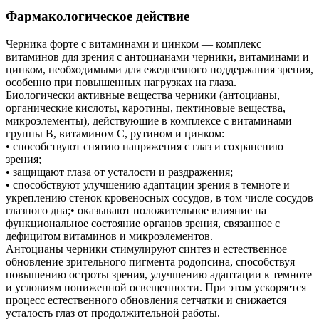
Фармакологическое действие
Черника форте с витаминами и цинком — комплекс
витаминов для зрения с антоцианами черники, витаминами и
цинком, необходимыми для ежедневного поддержания зрения,
особенно при повышенных нагрузках на глаза.
Биологически активные вещества черники (антоцианы,
органические кислоты, каротины, пектиновые вещества,
микроэлементы), действующие в комплексе с витаминами
группы В, витамином С, рутином и цинком:
• способствуют снятию напряжения с глаз и сохранению
зрения;
• защищают глаза от усталости и раздражения;
• способствуют улучшению адаптации зрения в темноте и
укреплению стенок кровеносных сосудов, в том числе сосудов
глазного дна;• оказывают положительное влияние на
функциональное состояние органов зрения, связанное с
дефицитом витаминов и микроэлементов.
Антоцианы черники стимулируют синтез и естественное
обновление зрительного пигмента родопсина, способствуя
повышению остроты зрения, улучшению адаптации к темноте
и условиям пониженной освещенности. При этом ускоряется
процесс естественного обновления сетчатки и снижается
усталость глаз от продолжительной работы.