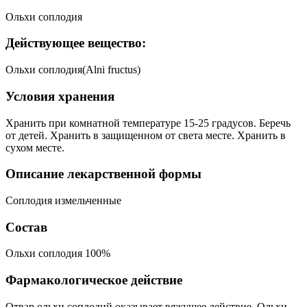
Ольхи соплодия
Действующее вещество:
Ольхи соплодия(Alni fructus)
Условия хранения
Хранить при комнатной температуре 15-25 градусов. Беречь
от детей. Хранить в защищенном от света месте. Хранить в
сухом месте.
Описание лекарственной формы
Соплодия измельченные
Состав
Ольхи соплодия 100%
Фармакологическое действие
Отвар ольхи соплодий оказывает вяжущее действие. Ольхи