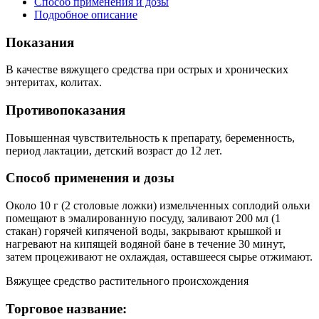
Способ применения и дозы
Подробное описание
Показания
В качестве вяжущего средства при острых и хронических
энтеритах, колитах.
Противопоказания
Повышенная чувствительность к препарату, беременность,
период лактации, детский возраст до 12 лет.
Способ применения и дозы
Около 10 г (2 столовые ложки) измельченных соплодий ольхи
помещают в эмалированную посуду, заливают 200 мл (1
стакан) горячей кипяченой воды, закрывают крышкой и
нагревают на кипящей водяной бане в течение 30 минут,
затем процеживают не охлаждая, оставшееся сырье отжимают.
Вяжущее средство растительного происхождения
Торговое название: