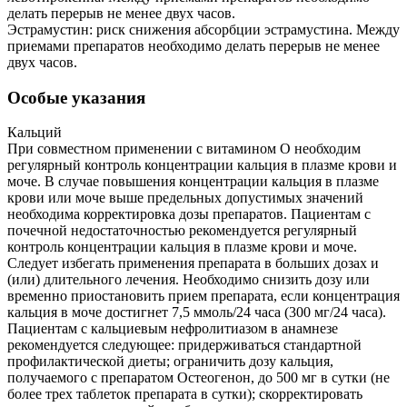
делать перерыв не менее двух часов.
Эстрамустин: риск снижения абсорбции эстрамустина. Между
приемами препаратов необходимо делать перерыв не менее
двух часов.
Особые указания
Кальций
При совместном применении с витамином О необходим
регулярный контроль концентрации кальция в плазме крови и
моче. В случае повышения концентрации кальция в плазме
крови или моче выше предельных допустимых значений
необходима корректировка дозы препаратов. Пациентам с
почечной недостаточностью рекомендуется регулярный
контроль концентрации кальция в плазме крови и моче.
Следует избегать применения препарата в больших дозах и
(или) длительного лечения. Необходимо снизить дозу или
временно приостановить прием препарата, если концентрация
кальция в моче достигнет 7,5 ммоль/24 часа (300 мг/24 часа).
Пациентам с кальциевым нефролитиазом в анамнезе
рекомендуется следующее: придерживаться стандартной
профилактической диеты; ограничить дозу кальция,
получаемого с препаратом Остеогенон, до 500 мг в сутки (не
более трех таблеток препарата в сутки); скорректировать