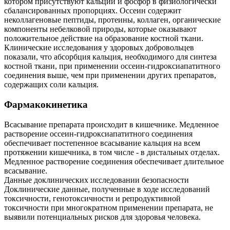
котором присутствуют кальций и фосфор в физиологически
сбалансированных пропорциях. Оссеин содержит
неколлагеновые пептиды, протеины, коллаген, органические
компоненты небелковой природы, которые оказывают
положительное действие на образование костной ткани.
Клинические исследования у здоровых добровольцев
показали, что абсорбция кальция, необходимого для синтеза
костной ткани, при применении оссеин-гидроксиапатитного
соединения выше, чем при применении других препаратов,
содержащих соли кальция.
Фармакокинетика
Всасывание препарата происходит в кишечнике. Медленное
растворение оссеин-гидроксиапатитного соединения
обеспечивает постепенное всасывание кальция на всем
протяжении кишечника, в том числе - в дистальных отделах.
Медленное растворение соединения обеспечивает длительное
всасывание.
Данные доклинических исследовании безопасности
Доклинические данные, полученные в ходе исследований
токсичности, генотоксичности и репродуктивной
токсичности при многократном применении препарата, не
выявили потенциальных рисков для здоровья человека.