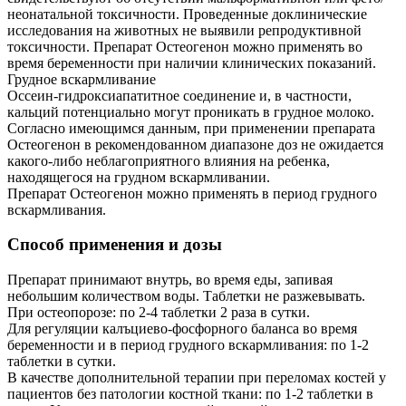
неонатальной токсичности. Проведенные доклинические
исследования на животных не выявили репродуктивной
токсичности. Препарат Остеогенон можно применять во
время беременности при наличии клинических показаний.
Грудное вскармливание
Оссеин-гидроксиапатитное соединение и, в частности,
кальций потенциально могут проникать в грудное молоко.
Согласно имеющимся данным, при применении препарата
Остеогенон в рекомендованном диапазоне доз не ожидается
какого-либо неблагоприятного влияния на ребенка,
находящегося на грудном вскармливании.
Препарат Остеогенон можно применять в период грудного
вскармливания.
Способ применения и дозы
Препарат принимают внутрь, во время еды, запивая
небольшим количеством воды. Таблетки не разжевывать.
При остеопорозе: по 2-4 таблетки 2 раза в сутки.
Для регуляции калъциево-фосфорного баланса во время
беременности и в период грудного вскармливания: по 1-2
таблетки в сутки.
В качестве дополнительной терапии при переломах костей у
пациентов без патологии костной ткани: по 1-2 таблетки в