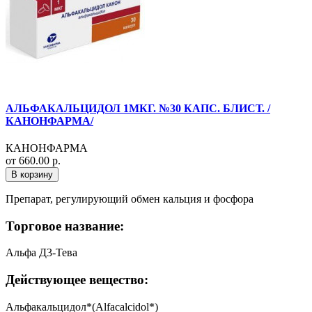
АЛЬФАКАЛЬЦИДОЛ 1МКГ. №30 КАПС. БЛИСТ. /
КАНОНФАРМА/
КАНОНФАРМА
от 660.00 р.
В корзину
Препарат, регулирующий обмен кальция и фосфора
Торговое название:
Альфа Д3-Тева
Действующее вещество:
Альфакальцидол*(Alfacalcidol*)