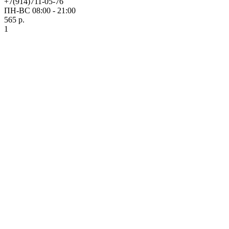
+7(914)711-05-76
ПН-ВС 08:00 - 21:00
565 р.
1