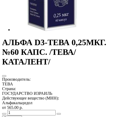
АЛЬФА D3-ТЕВА 0,25МКГ.
№60 КАПС. /ТЕВА/
КАТАЛЕНТ/
Производитель
:
ТЕВА
Страна
:
ГОСУДАРСТВО ИЗРАИЛЬ
Действующее вещество (МНН)
:
Альфакальцидол
от 565.00 р.