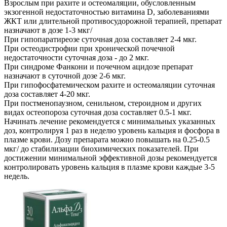
Взрослым при рахите и остеомаляции, обусловленным
экзогенной недостаточностью витамина D, заболеваниями
ЖКТ или длительной противосудорожной терапией, препарат
назначают в дозе 1-3 мкг/
При гипопаратиреозе суточная доза составляет 2-4 мкг.
При остеодистрофии при хронической почечной
недостаточности суточная доза - до 2 мкг.
При синдроме Фанкони и почечном ацидозе препарат
назначают в суточной дозе 2-6 мкг.
При гипофосфатемическом рахите и остеомаляции суточная
доза составляет 4-20 мкг.
При постменопаузном, сенильном, стероидном и других
видах остеопороза суточная доза составляет 0.5-1 мкг.
Начинать лечение рекомендуется с минимальных указанных
доз, контролируя 1 раз в неделю уровень кальция и фосфора в
плазме крови. Дозу препарата можно повышать на 0.25-0.5
мкг/ до стабилизации биохимических показателей. При
достижении минимальной эффективной дозы рекомендуется
контролировать уровень кальция в плазме крови каждые 3-5
недель.