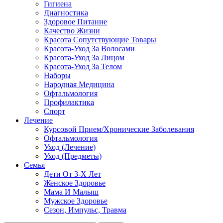
Гигиена
Диагностика
Здоровое Питание
Качество Жизни
Красота Сопутствующие Товары
Красота-Уход За Волосами
Красота-Уход За Лицом
Красота-Уход За Телом
Наборы
Народная Медицина
Офтальмология
Профилактика
Спорт
Лечение
Курсовой Прием/Хронические Заболевания
Офтальмология
Уход (Лечение)
Уход (Предметы)
Семья
Дети От 3-Х Лет
Женское Здоровье
Мама И Малыш
Мужское Здоровье
Сезон, Импульс, Травма