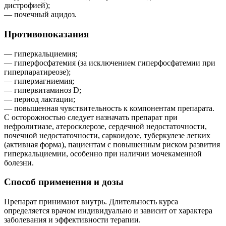
дистрофией);
— почечный ацидоз.
Противопоказания
— гиперкальциемия;
— гиперфосфатемия (за исключением гиперфосфатемии при
гиперпаратиреозе);
— гипермагниемия;
— гипервитаминоз D;
— период лактации;
— повышенная чувствительность к компонентам препарата.
С осторожностью следует назначать препарат при
нефролитиазе, атеросклерозе, сердечной недостаточности,
почечной недостаточности, саркоидозе, туберкулезе легких
(активная форма), пациентам с повышенным риском развития
гиперкальциемии, особенно при наличии мочекаменной
болезни.
Способ применения и дозы
Препарат принимают внутрь. Длительность курса
определяется врачом индивидуально и зависит от характера
заболевания и эффективности терапии.