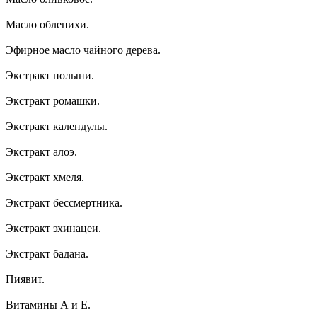
Масло облепихи.
Эфирное масло чайного дерева.
Экстракт полыни.
Экстракт ромашки.
Экстракт календулы.
Экстракт алоэ.
Экстракт хмеля.
Экстракт бессмертника.
Экстракт эхинацеи.
Экстракт бадана.
Пиявит.
Витамины А и Е.