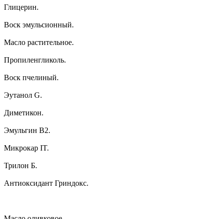
Глицерин.
Воск эмульсионный.
Масло растительное.
Пропиленгликоль.
Воск пчелиный.
Эутанол G.
Диметикон.
Эмульгин В2.
Микрокар IT.
Трилон Б.
Антиоксидант Гриндокс.
Масло оливковое.