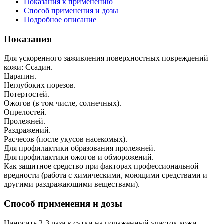
Показания к применению
Способ применения и дозы
Подробное описание
Показания
Для ускоренного заживления поверхностных повреждений
кожи: Ссадин.
Царапин.
Неглубоких порезов.
Потертостей.
Ожогов (в том числе, солнечных).
Опрелостей.
Пролежней.
Раздражений.
Расчесов (после укусов насекомых).
Для профилактики образования пролежней.
Для профилактики ожогов и обморожений.
Как защитное средство при факторах профессиональной
вредности (работа с химическими, моющими средствами и
другими раздражающими веществами).
Способ применения и дозы
Наносить 2-3 раза в сутки на пораженный участок кожи