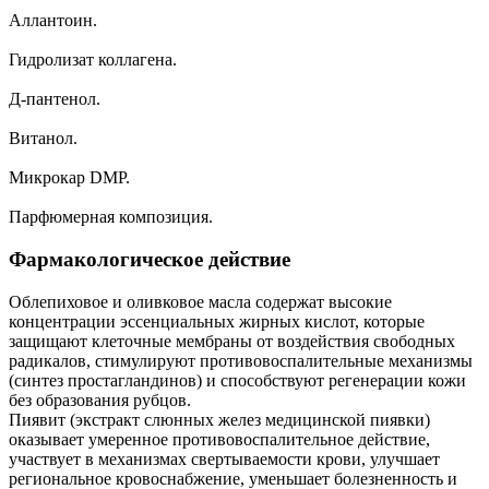
Аллантоин.
Гидролизат коллагена.
Д-пантенол.
Витанол.
Микрокар DMP.
Парфюмерная композиция.
Фармакологическое действие
Облепиховое и оливковое масла содержат высокие
концентрации эссенциальных жирных кислот, которые
защищают клеточные мембраны от воздействия свободных
радикалов, стимулируют противовоспалительные механизмы
(синтез простагландинов) и способствуют регенерации кожи
без образования рубцов.
Пиявит (экстракт слюнных желез медицинской пиявки)
оказывает умеренное противовоспалительное действие,
участвует в механизмах свертываемости крови, улучшает
региональное кровоснабжение, уменьшает болезненность и