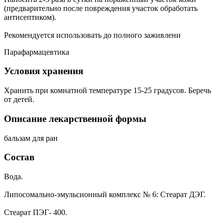
(предварительно после повреждения участок обработать
антисептиком).
Рекомендуется использовать до полного заживлени
Парафармацевтика
Условия хранения
Хранить при комнатной температуре 15-25 градусов. Беречь
от детей.
Описание лекарственной формы
бальзам для ран
Состав
Вода.
Липосомально-эмульсионный комплекс № 6: Стеарат ДЭГ.
Стеарат ПЭГ- 400.