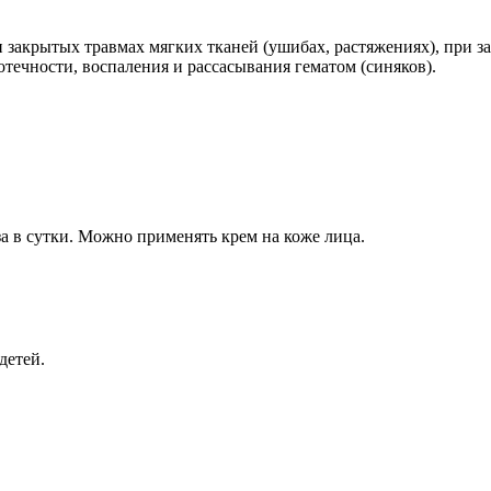
и закрытых травмах мягких тканей (ушибах, растяжениях), при 
течности, воспаления и рассасывания гематом (синяков).
 в сутки. Можно применять крем на коже лица.
детей.