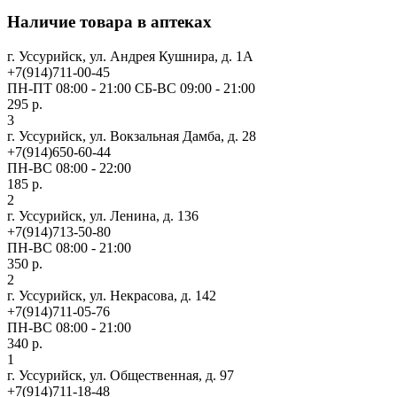
Наличие товара в аптеках
г. Уссурийск, ул. Андрея Кушнира, д. 1А
+7(914)711-00-45
ПН-ПТ 08:00 - 21:00 СБ-ВС 09:00 - 21:00
295 р.
3
г. Уссурийск, ул. Вокзальная Дамба, д. 28
+7(914)650-60-44
ПН-ВС 08:00 - 22:00
185 р.
2
г. Уссурийск, ул. Ленина, д. 136
+7(914)713-50-80
ПН-ВС 08:00 - 21:00
350 р.
2
г. Уссурийск, ул. Некрасова, д. 142
+7(914)711-05-76
ПН-ВС 08:00 - 21:00
340 р.
1
г. Уссурийск, ул. Общественная, д. 97
+7(914)711-18-48