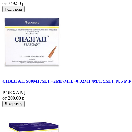
от 749.50 р.
Под заказ
СПАЗГАН 500МГ/МЛ.+2МГ/МЛ.+0.02МГ/МЛ. 5МЛ. №5 Р-Р 
ВОКХАРД
от 200.00 р.
В корзину