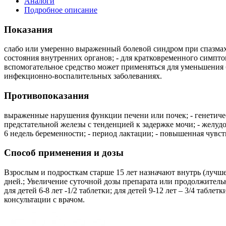
Аналоги
Подробное описание
Показания
слабо или умеренно выраженный болевой синдром при спазмах 
состояния внутренних органов; - для кратковременного симпто
вспомогательное средство может применяться для уменьшения 
инфекционно-воспалительных заболеваниях.
Противопоказания
выраженные нарушения функции печени или почек; - генетическ
предстательной железы с тенденцией к задержке мочи; - желудо
6 недель беременности; - период лактации; - повышенная чувс
Способ применения и дозы
Взрослым и подросткам старше 15 лет назначают внутрь (лучше 
дней.; Увеличение суточной дозы препарата или продолжитель
для детей 6-8 лет -1/2 таблетки; для детей 9-12 лет – 3/4 табле
консультации с врачом.