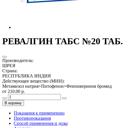
РЕВАЛГИН ТАБС №20 ТАБ.
Производитель
:
ШРЕЯ
Страна
:
РЕСПУБЛИКА ИНДИЯ
Действующее вещество (МНН)
:
Метамизол натрия+Питофенон+Фенпивериния бромид
от 210.00 р.
В корзину
Показания к применению
Противопоказания
Способ применения и дозы