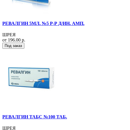
РЕВАЛГИН 5МЛ. №5 Р-Р Д/ИН. АМП.
ШРЕЯ
от 196.00 р.
Под заказ
РЕВАЛГИН ТАБС №100 ТАБ.
ШРЕЯ