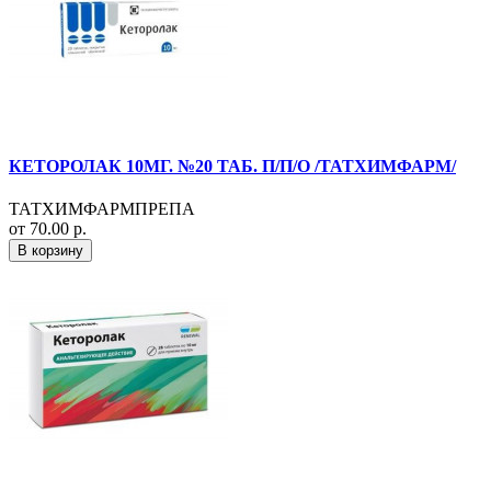
КЕТОРОЛАК 10МГ. №20 ТАБ. П/П/О /ТАТХИМФАРМ/
ТАТХИМФАРМПРЕПА
от 70.00 р.
В корзину