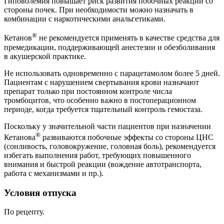
Гиповолемия повышает риск развития побочных реакций со
стороны почек. При необходимости можно назначать в
комбинации с наркотическими анальгетиками.
®
Кетанов
не рекомендуется применять в качестве средства для
премедикации, поддерживающей анестезии и обезболивания
в акушерской практике.
Не использовать одновременно с парацетамолом более 5 дней.
Пациентам с нарушением свертывания крови назначают
препарат только при постоянном контроле числа
тромбоцитов, что особенно важно в постоперационном
периоде, когда требуется тщательный контроль гемостаза.
Поскольку у значительной части пациентов при назначении
®
Кетанова
развиваются побочные эффекты со стороны ЦНС
(сонливость, головокружение, головная боль), рекомендуется
избегать выполнения работ, требующих повышенного
внимания и быстрой реакции (вождение автотранспорта,
работа с механизмами и пр.).
Условия отпуска
По рецепту.