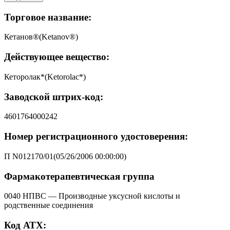
Торговое название:
Кетанов®(Ketanov®)
Действующее вещество:
Кеторолак*(Ketorolac*)
Заводской штрих-код:
4601764000242
Номер регистрационного удостоверения:
П N012170/01(05/26/2006 00:00:00)
Фармакотерапевтическая группа
0040 НПВС — Производные уксусной кислоты и
родственные соединения
Код АТХ: