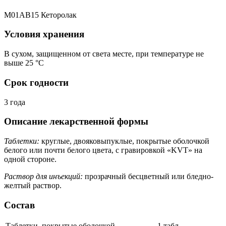
M01AB15 Кеторолак
Условия хранения
В сухом, защищенном от света месте, при температуре не
выше 25 °C
Срок годности
3 года
Описание лекарственной формы
Таблетки:
круглые, двояковыпуклые, покрытые оболочкой
белого или почти белого цвета, с гравировкой «KVT» на
одной стороне.
Раствор для инъекций:
прозрачный бесцветный или бледно-
желтый раствор.
Состав
Таблетки, покрытые оболочкой
1 табл.