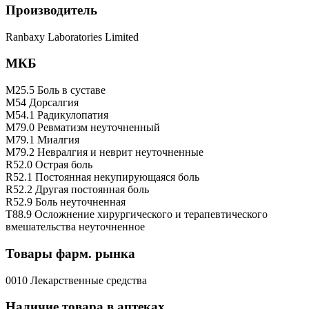
Производитель
Ranbaxy Laboratories Limited
МКБ
M25.5 Боль в суставе
M54 Дорсалгия
M54.1 Радикулопатия
M79.0 Ревматизм неуточненный
M79.1 Миалгия
M79.2 Невралгия и неврит неуточненные
R52.0 Острая боль
R52.1 Постоянная некупирующаяся боль
R52.2 Другая постоянная боль
R52.9 Боль неуточненная
T88.9 Осложнение хирургического и терапевтического
вмешательства неуточненное
Товары фарм. рынка
0010 Лекарственные средства
Наличие товара в аптеках