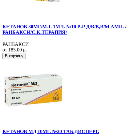
КЕТАНОВ 30МГ/МЛ. 1МЛ. №10 Р-Р Д/В/В,В/М АМП. /
РАНБАКСИ/С.К.ТЕРАПИЯ/
РАНБАКСИ
от 185.00 р.
В корзину
КЕТАНОВ МД 10МГ. №20 ТАБ.ДИСПЕРГ.