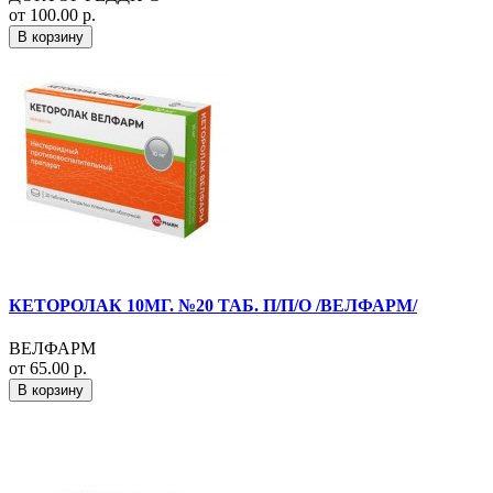
от 100.00 р.
В корзину
КЕТОРОЛАК 10МГ. №20 ТАБ. П/П/О /ВЕЛФАРМ/
ВЕЛФАРМ
от 65.00 р.
В корзину