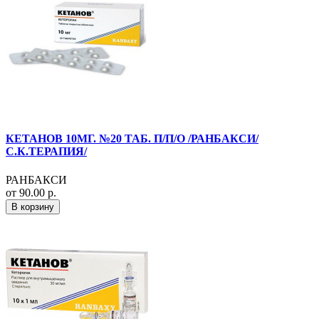
КЕТАНОВ 10МГ. №20 ТАБ. П/П/О /РАНБАКСИ/
С.К.ТЕРАПИЯ/
РАНБАКСИ
от 90.00 р.
В корзину