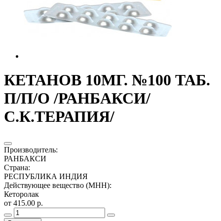
КЕТАНОВ 10МГ. №100 ТАБ.
П/П/О /РАНБАКСИ/
С.К.ТЕРАПИЯ/
Производитель
:
РАНБАКСИ
Страна
:
РЕСПУБЛИКА ИНДИЯ
Действующее вещество (МНН)
:
Кеторолак
от 415.00 р.