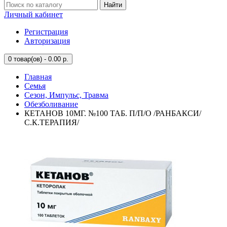
Найти
Личный кабинет
Регистрация
Авторизация
0
товар(ов) - 0.00 р.
Главная
Семья
Сезон, Импульс, Травма
Обезболивание
КЕТАНОВ 10МГ. №100 ТАБ. П/П/О /РАНБАКСИ/
С.К.ТЕРАПИЯ/