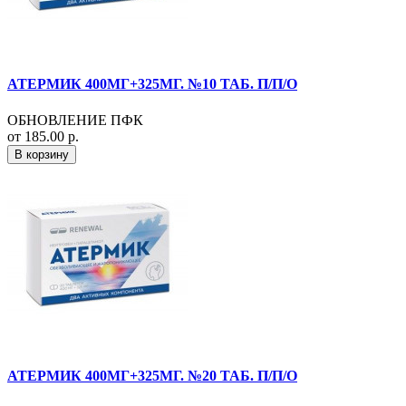
АТЕРМИК 400МГ+325МГ. №10 ТАБ. П/П/О
ОБНОВЛЕНИЕ ПФК
от 185.00 р.
В корзину
АТЕРМИК 400МГ+325МГ. №20 ТАБ. П/П/О