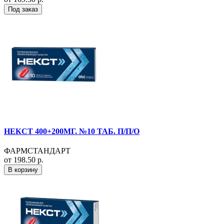
Под заказ
НЕКСТ 400+200МГ. №10 ТАБ. П/П/О
ФАРМСТАНДАРТ
от 198.50 р.
В корзину