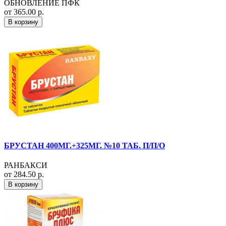
ОБНОВЛЕНИЕ ПФК
от 365.00 р.
В корзину
БРУСТАН 400МГ.+325МГ. №10 ТАБ. П/П/О
РАНБАКСИ
от 284.50 р.
В корзину