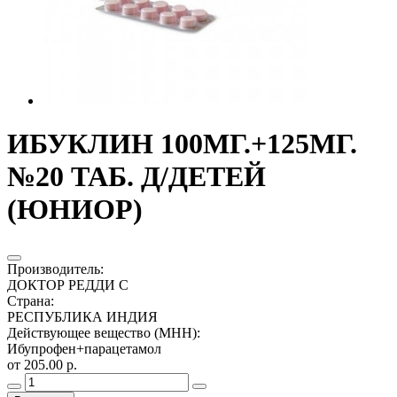
ИБУКЛИН 100МГ.+125МГ.
№20 ТАБ. Д/ДЕТЕЙ
(ЮНИОР)
Производитель
:
ДОКТОР РЕДДИ С
Страна
:
РЕСПУБЛИКА ИНДИЯ
Действующее вещество (МНН)
:
Ибупрофен+парацетамол
от 205.00 р.