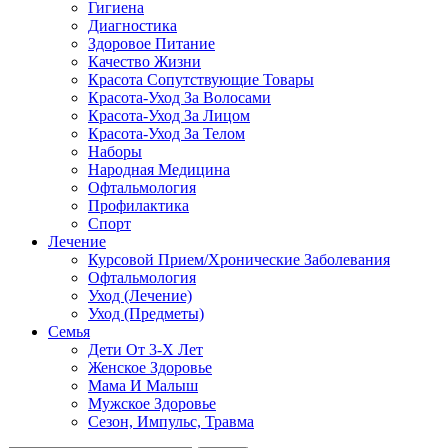
Гигиена
Диагностика
Здоровое Питание
Качество Жизни
Красота Сопутствующие Товары
Красота-Уход За Волосами
Красота-Уход За Лицом
Красота-Уход За Телом
Наборы
Народная Медицина
Офтальмология
Профилактика
Спорт
Лечение
Курсовой Прием/Хронические Заболевания
Офтальмология
Уход (Лечение)
Уход (Предметы)
Семья
Дети От 3-Х Лет
Женское Здоровье
Мама И Малыш
Мужское Здоровье
Сезон, Импульс, Травма