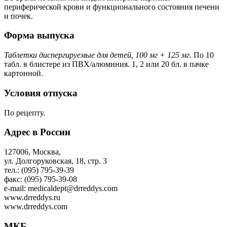
периферической крови и функционального состояния печени
и почек.
Форма выпуска
Таблетки диспергируемые для детей, 100 мг + 125 мг.
По 10
табл. в блистере из ПВХ/алюминия. 1, 2 или 20 бл. в пачке
картонной.
Условия отпуска
По рецепту.
Адрес в России
127006, Москва,
ул. Долгоруковская, 18, стр. 3
тел.: (095) 795-39-39
факс: (095) 795-39-08
e-mail: medicaldept@drreddys.com
www.drreddys.ru
www.drreddys.com
МКБ