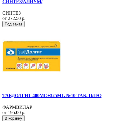
СИНТЕЗ/АЛИУМ/
СИНТЕЗ
от 272.50 р.
Под заказ
ТАБДОЛГИТ 400МГ.+325МГ. №10 ТАБ. П/П/О
ФАРМВИЛАР
от 195.00 р.
В корзину