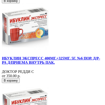
В корзину
ИБУКЛИН ЭКСПРЕСС 400МГ.+325МГ. 5Г. №6 ПОР. Д/Р-
РА Д/ПРИЕМА ВНУТРЬ ПАК.
ДОКТОР РЕДДИ С
от 350.00 р.
В корзину