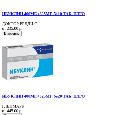
ИБУКЛИН 400МГ.+325МГ. №10 ТАБ. П/П/О
ДОКТОР РЕДДИ С
от 235.00 р.
В корзину
ИБУКЛИН 400МГ.+325МГ. №20 ТАБ. П/П/О
ГЛЕНМАРК
от 445.00 р.