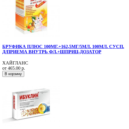
БРУФИКА ПЛЮС 100МГ.+162,5МГ/5МЛ. 100МЛ. СУСП.
Д/ПРИЕМА ВНУТРЬ ФЛ.+ШПРИЦ-ДОЗАТОР
ХАЙГЛАНС
от 465.00 р.
В корзину