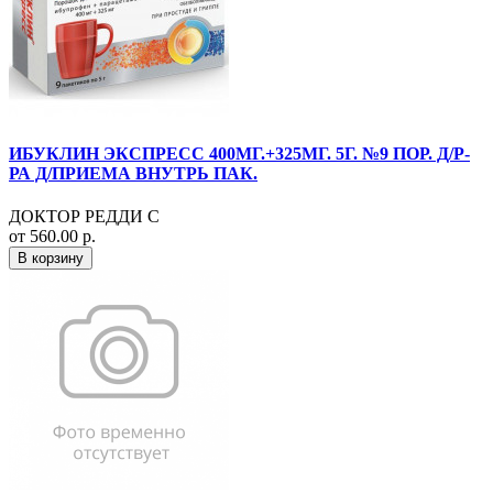
ИБУКЛИН ЭКСПРЕСС 400МГ.+325МГ. 5Г. №9 ПОР. Д/Р-
РА Д/ПРИЕМА ВНУТРЬ ПАК.
ДОКТОР РЕДДИ С
от 560.00 р.
В корзину