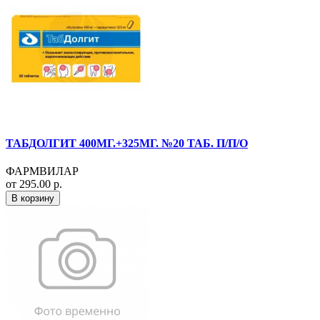
ТАБДОЛГИТ 400МГ.+325МГ. №20 ТАБ. П/П/О
ФАРМВИЛАР
от 295.00 р.
В корзину