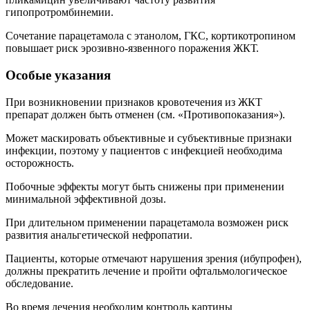
гипопротромбинемии.
Сочетание парацетамола с этанолом, ГКС, кортикотропином
повышает риск эрозивно-язвенного поражения ЖКТ.
Особые указания
При возникновении признаков кровотечения из ЖКТ
препарат должен быть отменен (см. «Противопоказания»).
Может маскировать объективные и субъективные признаки
инфекции, поэтому у пациентов с инфекцией необходима
осторожность.
Побочные эффекты могут быть снижены при применении
минимальной эффективной дозы.
При длительном применении парацетамола возможен риск
развития анальгетической нефропатии.
Пациенты, которые отмечают нарушения зрения (ибупрофен),
должны прекратить лечение и пройти офтальмологическое
обследование.
Во время лечения необходим контроль картины