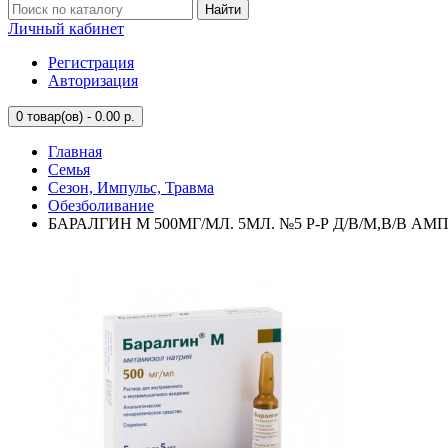
Найти
Личный кабинет
Регистрация
Авторизация
0
товар(ов) - 0.00 р.
Главная
Семья
Сезон, Импульс, Травма
Обезболивание
БАРАЛГИН М 500МГ/МЛ. 5МЛ. №5 Р-Р Д/В/М,В/В АМП