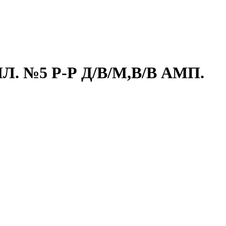
. №5 Р-Р Д/В/М,В/В АМП.