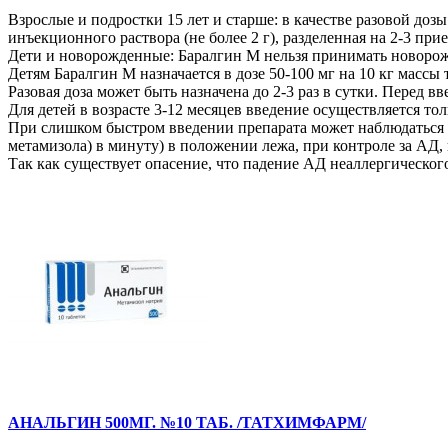
Взрослые и подростки 15 лет и старше: в качестве разовой дозы
инъекционного раствора (не более 2 г), разделенная на 2-3 при
Дети и новорожденные: Баралгин М нельзя принимать новорожде
Детям Баралгин М назначается в дозе 50-100 мг на 10 кг массы т
Разовая доза может быть назначена до 2-3 раз в сутки. Перед в
Для детей в возрасте 3-12 месяцев введение осуществляется тольк
При слишком быстром введении препарата может наблюдаться к
метамизола) в минуту) в положении лежа, при контроле за АД,
Так как существует опасение, что падение АД неаллергического
АНАЛЬГИН 500МГ. №10 ТАБ. /ТАТХИМФАРМ/