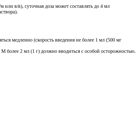
м или в/в), суточная доза может составлять до 4 мл
аствора).
ься медленно (скорость введения не более 1 мл (500 мг
 М более 2 мл (1 г) должно вводиться с особой осторожностью.