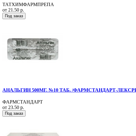
ТАТХИМФАРМПРЕПА
от 21.50 р.
Под заказ
АНАЛЬГИН 500МГ. №10 ТАБ. /ФАРМСТАНДАРТ-ЛЕКСР
ФАРМСТАНДАРТ
от 23.50 р.
Под заказ