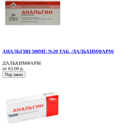
АНАЛЬГИН 500МГ. №20 ТАБ. /ДАЛЬХИМФАРМ/
ДАЛЬХИМФАРМ
от 63.00 р.
Под заказ