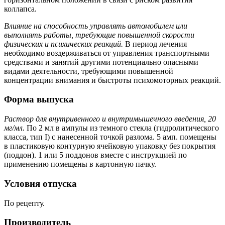
коллапса.
Влияние на способность управлять автомобилем или
выполнять работы, требующие повышенной скорости
физических и психических реакций.
В период лечения
необходимо воздерживаться от управления транспортными
средствами и занятий другими потенциально опасными
видами деятельности, требующими повышенной
концентрации внимания и быстроты психомоторных реакций.
Форма выпуска
Раствор для внутривенного и внутримышечного введения, 20
мг/мл.
По 2 мл в ампулы из темного стекла (гидролитического
класса, тип I) с нанесенной точкой разлома. 5 амп. помещены
в пластиковую контурную ячейковую упаковку без покрытия
(поддон). 1 или 5 поддонов вместе с инструкцией по
применению помещены в картонную пачку.
Условия отпуска
По рецепту.
Производитель