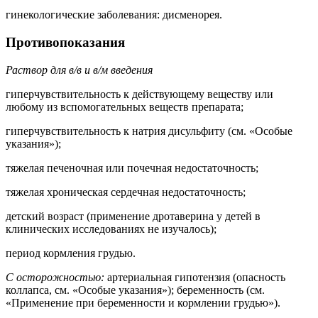
гинекологические заболевания: дисменорея.
Противопоказания
Раствор для в/в и в/м введения
гиперчувствительность к действующему веществу или
любому из вспомогательных веществ препарата;
гиперчувствительность к натрия дисульфиту (см. «Особые
указания»);
тяжелая печеночная или почечная недостаточность;
тяжелая хроническая сердечная недостаточность;
детский возраст (применение дротаверина у детей в
клинических исследованиях не изучалось);
период кормления грудью.
С осторожностью:
артериальная гипотензия (опасность
коллапса, см. «Особые указания»); беременность (см.
«Применение при беременности и кормлении грудью»).