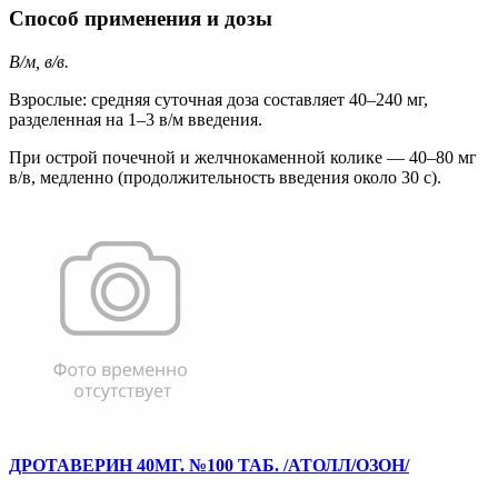
Способ применения и дозы
В/м, в/в.
Взрослые: средняя суточная доза составляет 40–240 мг,
разделенная на 1–3 в/м введения.
При острой почечной и желчнокаменной колике — 40–80 мг
в/в, медленно (продолжительность введения около 30 с).
ДРОТАВЕРИН 40МГ. №100 ТАБ. /АТОЛЛ/ОЗОН/