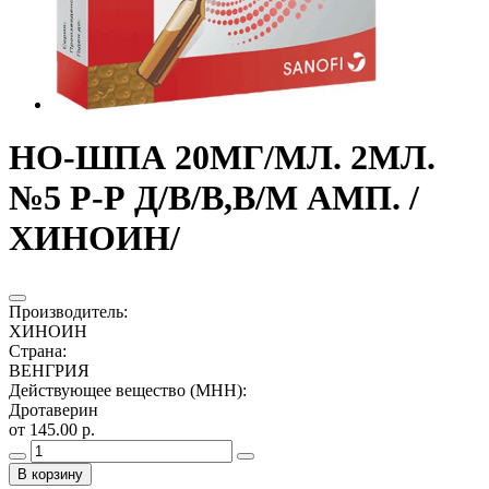
НО-ШПА 20МГ/МЛ. 2МЛ.
№5 Р-Р Д/В/В,В/М АМП. /
ХИНОИН/
Производитель
:
ХИНОИН
Страна
:
ВЕНГРИЯ
Действующее вещество (МНН)
:
Дротаверин
от 145.00 р.
В корзину