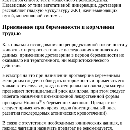
Независимо от типа вегетативной иннервации, дротаверин
расслабляет гладкую мускулатуру ЖКТ, желчевыводящих
путей, мочеполовой системы.
Применение при беременности и кормлении
грудью
Как показали исследования по репродуктивной токсичности у
животных и ретроспективные исследования клинических
данных, применение дротаверина в период беременности не
оказывало ни тератогенного, ни эмбриотоксического
действия.
Несмотря на это при назначении дротаверина беременным
женщинам следует соблюдать осторожность и применять его
только в тех случаях, когда потенциальная польза для матери
превышает потенциальный риск для плода, при этом следует
избегать назначения инъекционной лекарственной формы
®
препарата Но-шпа
у беременных женщин. Препарат не
следует применять во время родов (потенциальный риск
развития послеродовых атонических кровотечений).
В связи с отсутствием необходимых клинических данных, в
период лактации назначать препарат не рекомендуется.