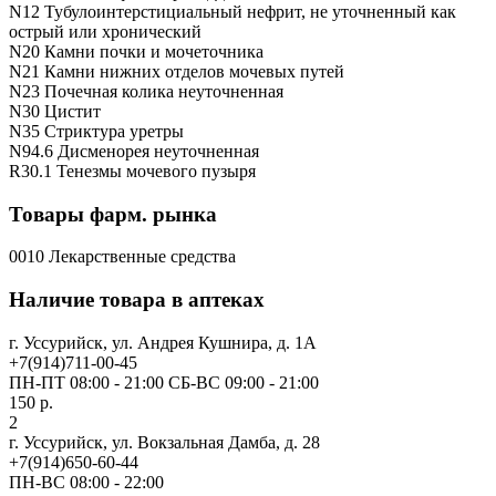
N12 Тубулоинтерстициальный нефрит, не уточненный как
острый или хронический
N20 Камни почки и мочеточника
N21 Камни нижних отделов мочевых путей
N23 Почечная колика неуточненная
N30 Цистит
N35 Стриктура уретры
N94.6 Дисменорея неуточненная
R30.1 Тенезмы мочевого пузыря
Товары фарм. рынка
0010 Лекарственные средства
Наличие товара в аптеках
г. Уссурийск, ул. Андрея Кушнира, д. 1А
+7(914)711-00-45
ПН-ПТ 08:00 - 21:00 СБ-ВС 09:00 - 21:00
150 р.
2
г. Уссурийск, ул. Вокзальная Дамба, д. 28
+7(914)650-60-44
ПН-ВС 08:00 - 22:00