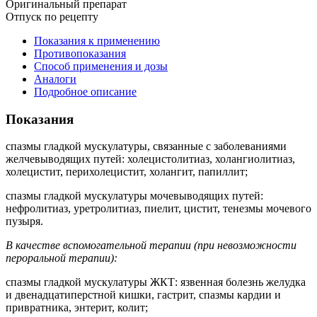
Оригинальный препарат
Отпуск по рецепту
Показания к применению
Противопоказания
Способ применения и дозы
Аналоги
Подробное описание
Показания
спазмы гладкой мускулатуры, связанные с заболеваниями
желчевыводящих путей: холецистолитиаз, холангиолитиаз,
холецистит, перихолецистит, холангит, папиллит;
спазмы гладкой мускулатуры мочевыводящих путей:
нефролитиаз, уретролитиаз, пиелит, цистит, тенезмы мочевого
пузыря.
В качестве вспомогательной терапии (при невозможности
пероральной терапии):
спазмы гладкой мускулатуры ЖКТ: язвенная болезнь желудка
и двенадцатиперстной кишки, гастрит, спазмы кардии и
привратника, энтерит, колит;