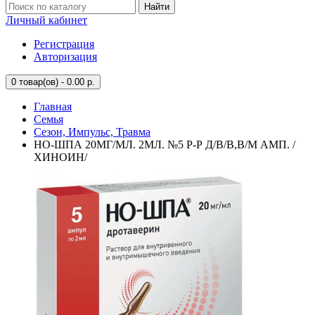
Найти
Личный кабинет
Регистрация
Авторизация
0
товар(ов) - 0.00 р.
Главная
Семья
Сезон, Импульс, Травма
НО-ШПА 20МГ/МЛ. 2МЛ. №5 Р-Р Д/В/В,В/М АМП. /
ХИНОИН/