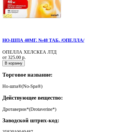
НО-ШПА 40МГ. №48 ТАБ. /ОПЕЛЛА/
ОПЕЛЛА ХЕЛСКЕА ЛТД
от 325.00 р.
В корзину
Торговое название:
Но-шпа®(No-Spa®)
Действующее вещество:
Дротаверин*(Drotaverine*)
Заводской штрих-код:
3582910049487