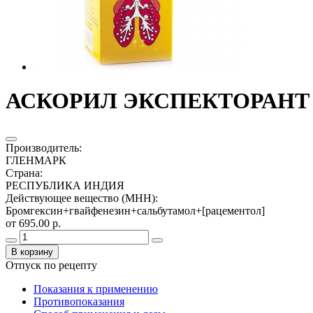
АСКОРИЛ ЭКСПЕКТОРАНТ 
Производитель
:
ГЛЕНМАРК
Страна
:
РЕСПУБЛИКА ИНДИЯ
Действующее вещество (МНН)
:
Бромгексин+гвайфенезин+сальбутамол+[рацементол]
от 695.00 р.
В корзину
Отпуск по рецепту
Показания к применению
Противопоказания