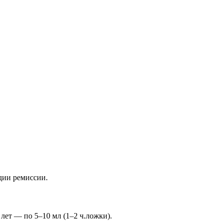
дии ремиссии.
2 лет — по 5–10 мл (1–2 ч.ложки).