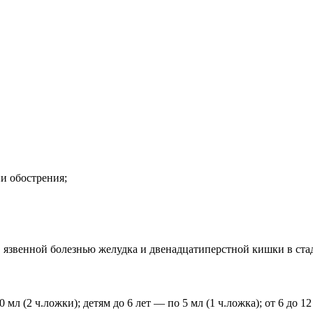
и обострения;
 язвенной болезнью желудка и двенадцатиперстной кишки в ста
 мл (2 ч.ложки); детям до 6 лет — по 5 мл (1 ч.ложка); от 6 до 1