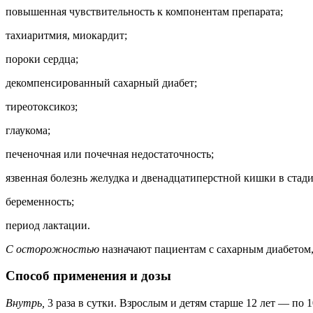
повышенная чувствительность к компонентам препарата;
тахиаритмия, миокардит;
пороки сердца;
декомпенсированный сахарный диабет;
тиреотоксикоз;
глаукома;
печеночная или почечная недостаточность;
язвенная болезнь желудка и двенадцатиперстной кишки в стади
беременность;
период лактации.
С осторожностью
назначают пациентам с сахарным диабетом,
Способ применения и дозы
Внутрь,
3 раза в сутки. Взрослым и детям старше 12 лет — по 10