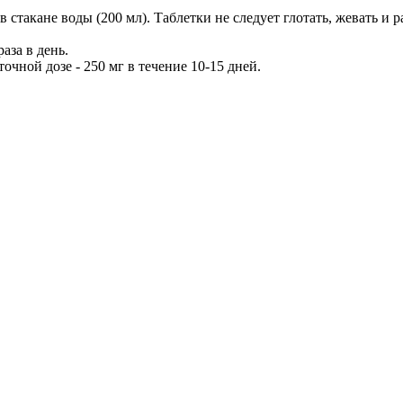
стакане воды (200 мл). Таблетки не следует глотать, жевать и р
аза в день.
чной дозе - 250 мг в течение 10-15 дней.