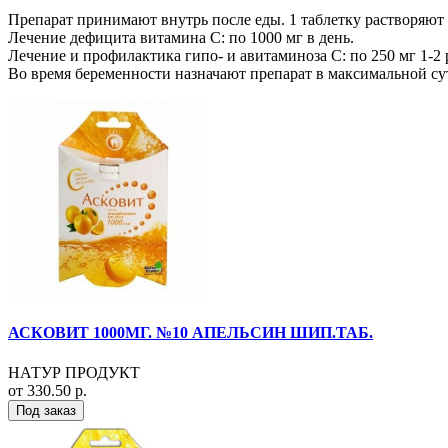
Препарат принимают внутрь после еды. 1 таблетку растворяют в 
Лечение дефицита витамина С: по 1000 мг в день.
Лечение и профилактика гипо- и авитаминоза C: по 250 мг 1-2 р
Во время беременности назначают препарат в максимальной суто
АСКОВИТ 1000МГ. №10 АПЕЛЬСИН ШИП.ТАБ.
НАТУР ПРОДУКТ
от 330.50 р.
Под заказ