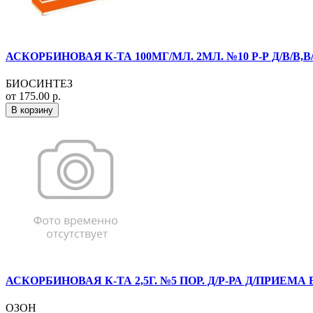
АСКОРБИНОВАЯ К-ТА 100МГ/МЛ. 2МЛ. №10 Р-Р Д/В/В,
БИОСИНТЕЗ
от 175.00 р.
В корзину
АСКОРБИНОВАЯ К-ТА 2,5Г. №5 ПОР. Д/Р-РА Д/ПРИЕМА 
ОЗОН