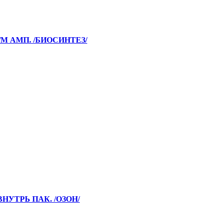
В/М АМП. /БИОСИНТЕЗ/
ВНУТРЬ ПАК. /ОЗОН/