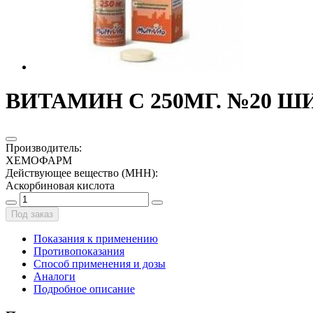
ВИТАМИН С 250МГ. №20 Ш
Производитель
:
ХЕМОФАРМ
Действующее вещество (МНН)
:
Аскорбиновая кислота
Под заказ
Показания к применению
Противопоказания
Способ применения и дозы
Аналоги
Подробное описание