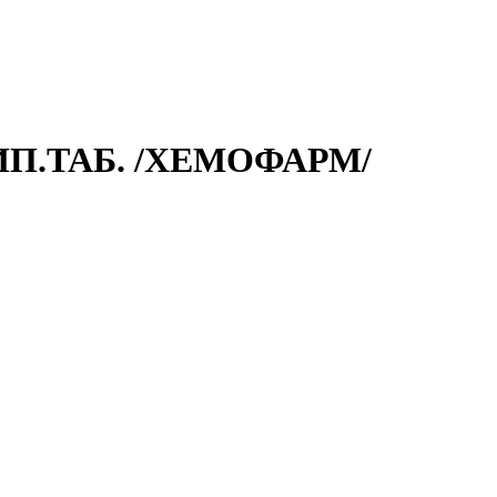
ИП.ТАБ. /ХЕМОФАРМ/