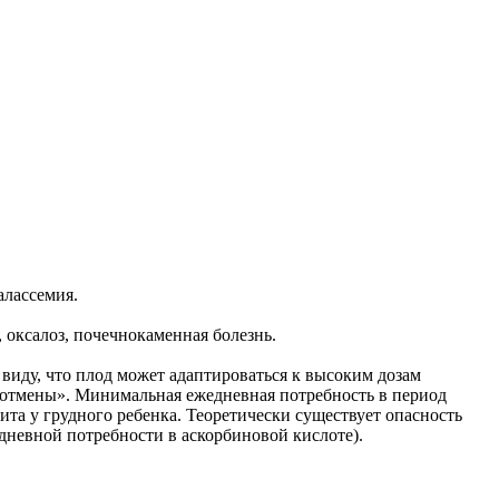
алассемия.
 оксалоз, почечнокаменная болезнь.
 виду, что плод может адаптироваться к высоким дозам
;отмены». Минимальная ежедневная потребность в период
ита у грудного ребенка. Теоретически существует опасность
невной потребности в аскорбиновой кислоте).