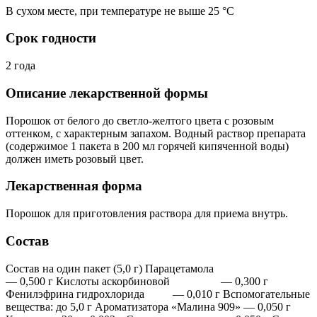
В сухом месте, при температуре не выше 25 °C
Срок годности
2 года
Описание лекарственной формы
Порошок от белого до светло-желтого цвета с розовым
оттенком, с характерным запахом. Водный раствор препарата
(содержимое 1 пакета в 200 мл горячей кипяченной воды)
должен иметь розовый цвет.
Лекарственная форма
Порошок для приготовления раствора для приема внутрь.
Состав
Состав на один пакет (5,0 г) Парацетамола
— 0,500 г Кислоты аскорбиновой — 0,300 г
Фенилэфрина гидрохлорида — 0,010 г Вспомогательные
вещества: до 5,0 г Ароматизатора «Малина 909» — 0,050 г