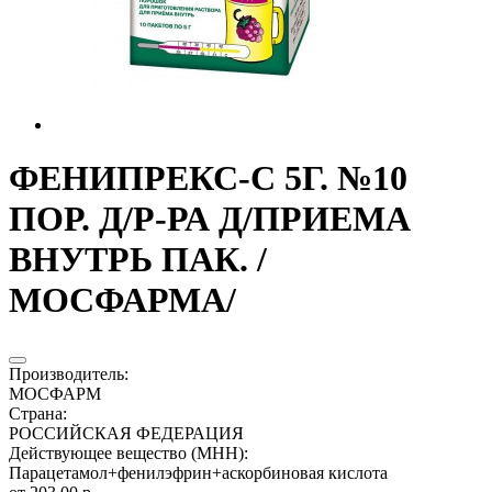
ФЕНИПРЕКС-С 5Г. №10
ПОР. Д/Р-РА Д/ПРИЕМА
ВНУТРЬ ПАК. /
МОСФАРМА/
Производитель
:
МОСФАРМ
Страна
:
РОССИЙСКАЯ ФЕДЕРАЦИЯ
Действующее вещество (МНН)
:
Парацетамол+фенилэфрин+аскорбиновая кислота