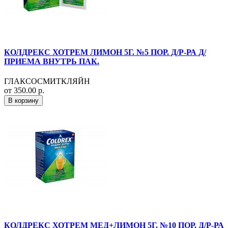
КОЛДРЕКС ХОТРЕМ ЛИМОН 5Г. №5 ПОР. Д/Р-РА Д/
ПРИЕМА ВНУТРЬ ПАК.
ГЛАКСОСМИТКЛЯЙН
от 350.00 р.
В корзину
КОЛДРЕКС ХОТРЕМ МЕД+ЛИМОН 5Г. №10 ПОР. Д/Р-РА