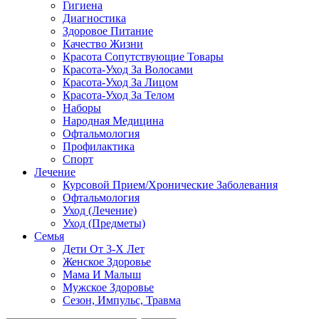
Гигиена
Диагностика
Здоровое Питание
Качество Жизни
Красота Сопутствующие Товары
Красота-Уход За Волосами
Красота-Уход За Лицом
Красота-Уход За Телом
Наборы
Народная Медицина
Офтальмология
Профилактика
Спорт
Лечение
Курсовой Прием/Хронические Заболевания
Офтальмология
Уход (Лечение)
Уход (Предметы)
Семья
Дети От 3-Х Лет
Женское Здоровье
Мама И Малыш
Мужское Здоровье
Сезон, Импульс, Травма