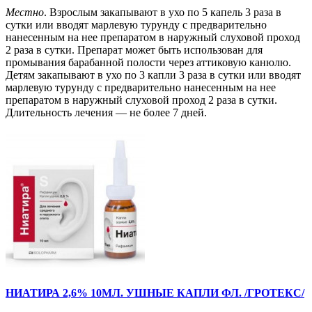
Местно
. Взрослым закапывают в ухо по 5 капель 3 раза в
сутки или вводят марлевую турунду с предварительно
нанесенным на нее препаратом в наружный слуховой проход
2 раза в сутки. Препарат может быть использован для
промывания барабанной полости через аттиковую канюлю.
Детям закапывают в ухо по 3 капли 3 раза в сутки или вводят
марлевую турунду с предварительно нанесенным на нее
препаратом в наружный слуховой проход 2 раза в сутки.
Длительность лечения — не более 7 дней.
НИАТИРА 2,6% 10МЛ. УШНЫЕ КАПЛИ ФЛ. /ГРОТЕКС/