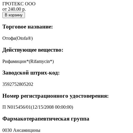
ГРОТЕКС ООО
от 240.00 р.
В корзину
Торговое название:
Отофа(Otofa®)
Действующее вещество:
Рифамицин*(Rifamycin*)
Заводской штрих-код:
3592752805202
Номер регистрационного удостоверения:
П N015456/01(12/15/2008 00:00:00)
Фармакотерапевтическая группа
0030 Ансамицины