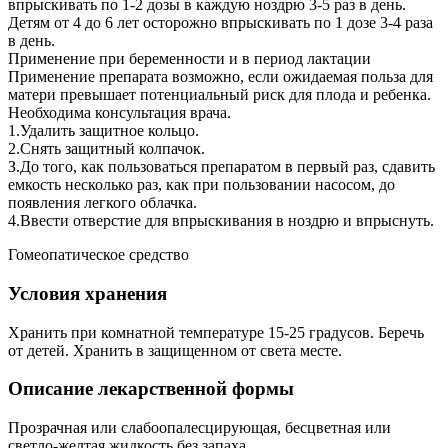
впрыскивать по 1-2 дозы в каждую ноздрю 3-5 раз в день.
Детям от 4 до 6 лет осторожно впрыскивать по 1 дозе 3-4 раза
в день.
Применение при беременности и в период лактации
Применение препарата возможно, если ожидаемая польза для
матери превышает потенциальный риск для плода и ребенка.
Необходима консультация врача.
1.Удалить защитное кольцо.
2.Снять защитный колпачок.
З.До того, как пользоваться препаратом в первый раз, сдавить
емкость несколько раз, как при пользовании насосом, до
появления легкого облачка.
4.Ввести отверстие для впрыскивания в ноздрю и впрыснуть.
Гомеопатическое средство
Условия хранения
Хранить при комнатной температуре 15-25 градусов. Беречь
от детей. Хранить в защищенном от света месте.
Описание лекарственной формы
Прозрачная или слабоопалесцирующая, бесцветная или
светло-желтая жидкость без запаха.