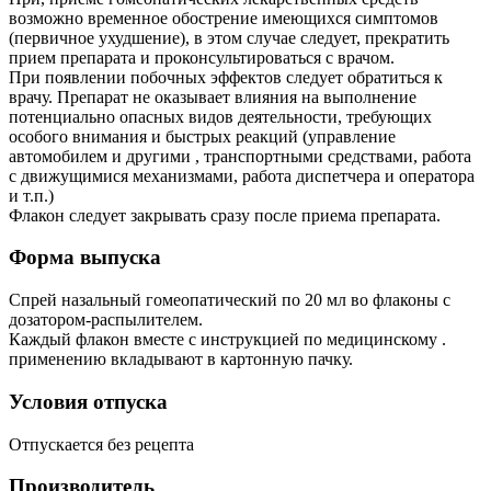
возможно временное обострение имеющихся симптомов
(первичное ухудшение), в этом случае следует, прекратить
прием препарата и проконсультироваться с врачом.
При появлении побочных эффектов следует обратиться к
врачу. Препарат не оказывает влияния на выполнение
потенциально опасных видов деятельности, требующих
особого внимания и быстрых реакций (управление
автомобилем и другими , транспортными средствами, работа
с движущимися механизмами, работа диспетчера и оператора
и т.п.)
Флакон следует закрывать сразу после приема препарата.
Форма выпуска
Спрей назальный гомеопатический по 20 мл во флаконы с
дозатором-распылителем.
Каждый флакон вместе с инструкцией по медицинскому .
применению вкладывают в картонную пачку.
Условия отпуска
Отпускается без рецепта
Производитель