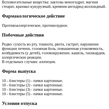
Вспомогательные вещества: лактозы моногидрат, магния
стеарат, крахмал кукурузный, кремния ангидрид коллоидный.
Фармакологическое действие
Противоаллергическое, противозудное.
Побочные действия
Редко: сухость во рту, тошнота, рвота, гастрит, нарушение
функции печени, головная боль, повышенная утомляемость,
возбудимость (у детей), головокружение, кашель, тахикардия,
аллергические реакции.
В отдельных случаях: алопеция.
Форма выпуска
10 - блистеры (1) - пачки картонные.
10 - блистеры (2) - пачки картонные.
10 - блистеры (3) - пачки картонные.
10 - блистеры (5) - пачки картонные.
Условия отпуска