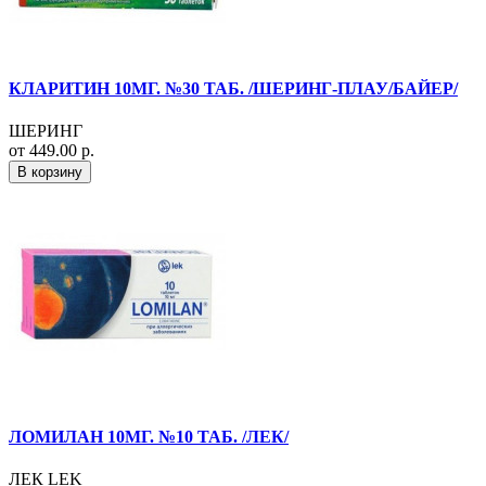
КЛАРИТИН 10МГ. №30 ТАБ. /ШЕРИНГ-ПЛАУ/БАЙЕР/
ШЕРИНГ
от 449.00 р.
В корзину
ЛОМИЛАН 10МГ. №10 ТАБ. /ЛЕК/
ЛЕК LEK