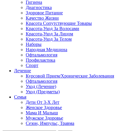
Гигиена
Диагностика
Здоровое Питание
Качество Жизни
Красота Сопутствующие Товары
Красота-Уход За Волосами
Красота-Уход За Лицом
Красота-Уход За Телом
Наборы
Народная Медицина
Офтальмология
Профилактика
Спорт
Лечение
Курсовой Прием/Хронические Заболевания
Офтальмология
Уход (Лечение)
Уход (Предметы)
Семья
Дети От 3-Х Лет
Женское Здоровье
Мама И Малыш
Мужское Здоровье
Сезон, Импульс, Травма