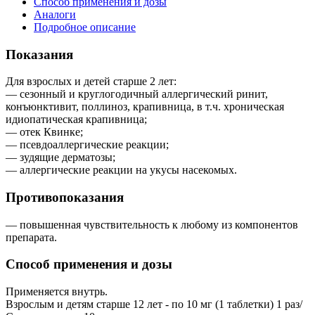
Способ применения и дозы
Аналоги
Подробное описание
Показания
Для взрослых и детей старше 2 лет:
— сезонный и круглогодичный аллергический ринит,
конъюнктивит, поллиноз, крапивница, в т.ч. хроническая
идиопатическая крапивница;
— отек Квинке;
— псевдоаллергические реакции;
— зудящие дерматозы;
— аллергические реакции на укусы насекомых.
Противопоказания
— повышенная чувствительность к любому из компонентов
препарата.
Способ применения и дозы
Применяется внутрь.
Взрослым и детям старше 12 лет - по 10 мг (1 таблетки) 1 раз/