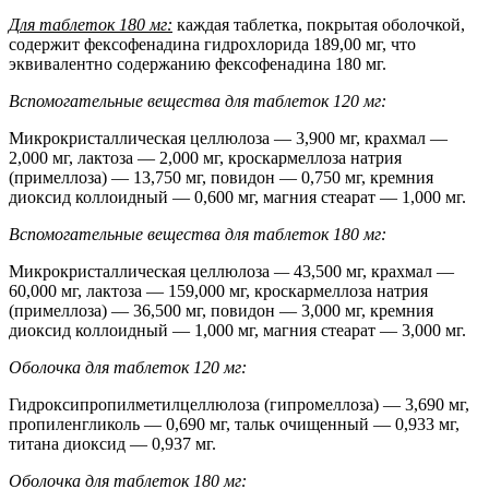
Для таблеток 180 мг:
каждая таблетка, покрытая оболочкой,
содержит фексофенадина гидрохлорида 189,00 мг, что
эквивалентно содержанию фексофенадина 180 мг.
Вспомогательные вещества для таблеток 120 мг:
Микрокристаллическая целлюлоза — 3,900 мг, крахмал —
2,000 мг, лактоза — 2,000 мг, кроскармеллоза натрия
(примеллоза) — 13,750 мг, повидон — 0,750 мг, кремния
диоксид коллоидный — 0,600 мг, магния стеарат — 1,000 мг.
Вспомогательные вещества для таблеток 180 мг:
Микрокристаллическая целлюлоза
—
43,500 мг, крахмал —
60,000 мг, лактоза — 159,000 мг, кроскармеллоза натрия
(примеллоза) — 36,500 мг, повидон — 3,000 мг, кремния
диоксид коллоидный — 1,000 мг, магния стеарат — 3,000 мг.
Оболочка для таблеток 120 мг:
Гидроксипропилметилцеллюлоза (гипромеллоза) — 3,690 мг,
пропиленгликоль — 0,690 мг, тальк очищенный — 0,933 мг,
титана диоксид — 0,937 мг.
Оболочка для таблеток 180 мг: