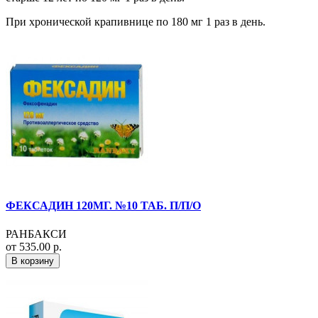
При хронической крапивнице по 180 мг 1 раз в день.
ФЕКСАДИН 120МГ. №10 ТАБ. П/П/О
РАНБАКСИ
от 535.00 р.
В корзину