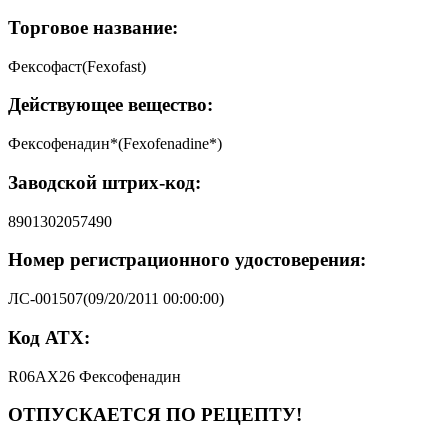
Торговое название:
Фексофаст(Fexofast)
Действующее вещество:
Фексофенадин*(Fexofenadine*)
Заводской штрих-код:
8901302057490
Номер регистрационного удостоверения:
ЛС-001507(09/20/2011 00:00:00)
Код АТХ:
R06AX26 Фексофенадин
ОТПУСКАЕТСЯ ПО РЕЦЕПТУ!