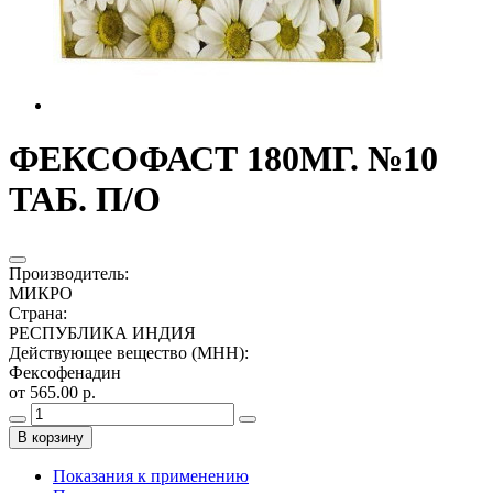
ФЕКСОФАСТ 180МГ. №10
ТАБ. П/О
Производитель
:
МИКРО
Страна
:
РЕСПУБЛИКА ИНДИЯ
Действующее вещество (МНН)
:
Фексофенадин
от 565.00 р.
В корзину
Показания к применению