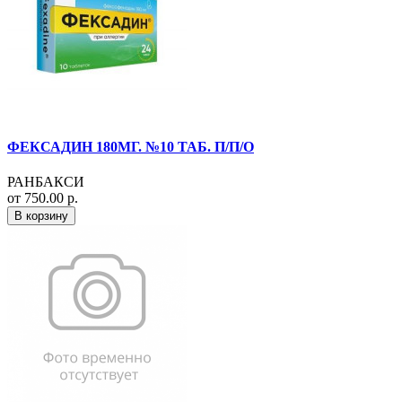
ФЕКСАДИН 180МГ. №10 ТАБ. П/П/О
РАНБАКСИ
от 750.00 р.
В корзину