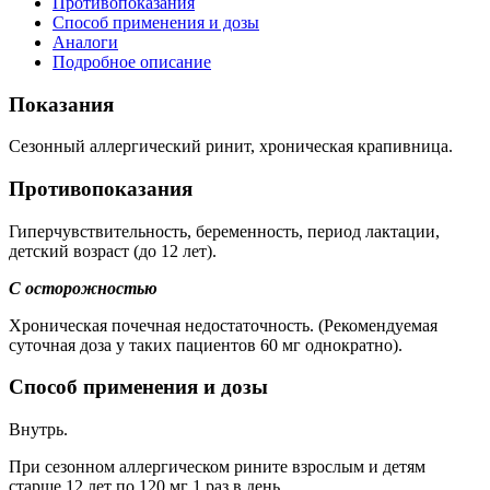
Противопоказания
Способ применения и дозы
Аналоги
Подробное описание
Показания
Сезонный аллергический ринит, хроническая крапивница.
Противопоказания
Гиперчувствительность, беременность, период лактации,
детский возраст (до 12 лет).
С осторожностью
Хроническая почечная недостаточность. (Рекомендуемая
суточная доза у таких пациентов 60 мг однократно).
Способ применения и дозы
Внутрь.
При сезонном аллергическом рините взрослым и детям
старше 12 лет по 120 мг 1 раз в день.