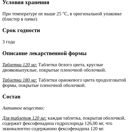
Условия хранения
При температуре не выше 25 °C, в оригинальной упаковке
(блистер в пачке)
Срок годности
3 года
Описание лекарственной формы
Таблетки 120 мг:
Таблетки белого цвета, круглые
двояковыпуклые, покрытые пленочной оболочкой.
Таблетки 180 мг:
Таблетки оранжевого цвета продолговатой
формы, покрытые пленочной оболочкой.
Состав
Активное вещество:
Для таблеток 120 мг:
каждая таблетка, покрытая оболочкой,
содержит фексофенадина гидрохлорида 126,00 мг, что
эквивалентно содержанию фексофенадина 120 мг.