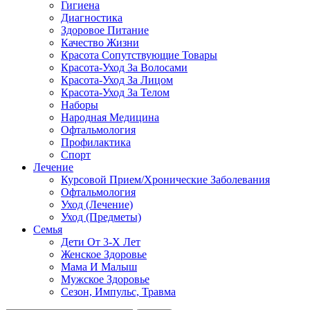
Гигиена
Диагностика
Здоровое Питание
Качество Жизни
Красота Сопутствующие Товары
Красота-Уход За Волосами
Красота-Уход За Лицом
Красота-Уход За Телом
Наборы
Народная Медицина
Офтальмология
Профилактика
Спорт
Лечение
Курсовой Прием/Хронические Заболевания
Офтальмология
Уход (Лечение)
Уход (Предметы)
Семья
Дети От 3-Х Лет
Женское Здоровье
Мама И Малыш
Мужское Здоровье
Сезон, Импульс, Травма