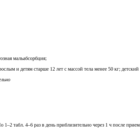
озная мальабсорбция;
слым и детям старше 12 лет с массой тела менее 50 кг; детский в
ельно
о 1–2 табл. 4–6 раз в день приблизительно через 1 ч после приема