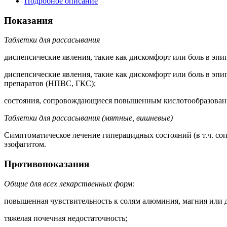
Подробное описание
Показания
Таблетки для рассасывания
диспепсические явления, такие как дискомфорт или боль в эпиг
диспепсические явления, такие как дискомфорт или боль в эпи
препаратов (НПВС, ГКС);
состояния, сопровождающиеся повышенным кислотообразование
Таблетки для рассасывания (мятные, вишневые)
Симптоматическое лечение гиперацидных состояний (в т.ч. с
эзофагитом.
Противопоказания
Общие для всех лекарственных форм:
повышенная чувствительность к солям алюминия, магния или 
тяжелая почечная недостаточность;