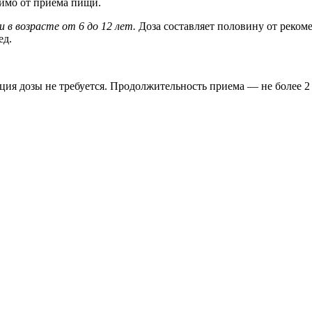
имо от приема пищи.
и в возрасте от 6 до 12 лет.
Доза составляет половину от рекоме
ед.
ия дозы не требуется. Продолжительность приема — не более 2 