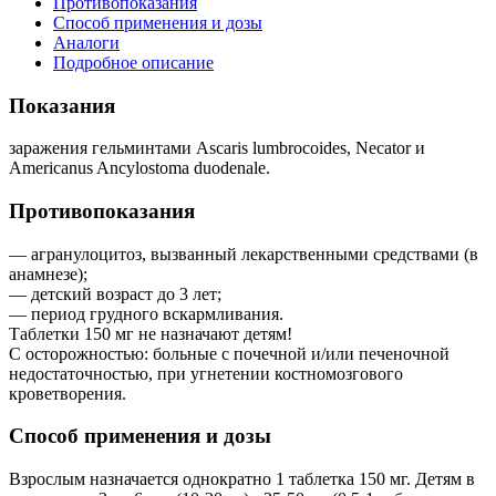
Противопоказания
Способ применения и дозы
Аналоги
Подробное описание
Показания
заражения гельминтами Ascaris lumbrocoides, Necator и
Americanus Ancylostoma duodenale.
Противопоказания
— агранулоцитоз, вызванный лекарственными средствами (в
анамнезе);
— детский возраст до 3 лет;
— период грудного вскармливания.
Таблетки 150 мг не назначают детям!
С осторожностью: больные с почечной и/или печеночной
недостаточностью, при угнетении костномозгового
кроветворения.
Способ применения и дозы
Взрослым назначается однократно 1 таблетка 150 мг. Детям в