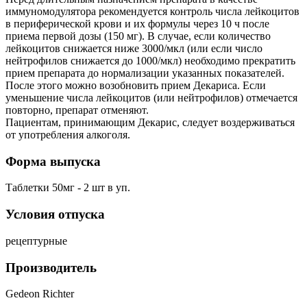
иммуномодулятора рекомендуется контроль числа лейкоцитов
в периферической крови и их формулы через 10 ч после
приема первой дозы (150 мг). В случае, если количество
лейкоцитов снижается ниже 3000/мкл (или если число
нейтрофилов снижается до 1000/мкл) необходимо прекратить
прием препарата до нормализации указанных показателей.
После этого можно возобновить прием Декариса. Если
уменьшение числа лейкоцитов (или нейтрофилов) отмечается
повторно, препарат отменяют.
Пациентам, принимающим Декарис, следует воздерживаться
от употребления алкоголя.
Форма выпуска
Таблетки 50мг - 2 шт в уп.
Условия отпуска
рецептурные
Производитель
Gedeon Richter