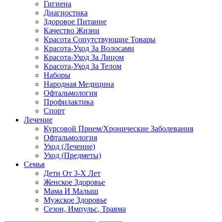
Гигиена
Диагностика
Здоровое Питание
Качество Жизни
Красота Сопутствующие Товары
Красота-Уход За Волосами
Красота-Уход За Лицом
Красота-Уход За Телом
Наборы
Народная Медицина
Офтальмология
Профилактика
Спорт
Лечение
Курсовой Прием/Хронические Заболевания
Офтальмология
Уход (Лечение)
Уход (Предметы)
Семья
Дети От 3-Х Лет
Женское Здоровье
Мама И Малыш
Мужское Здоровье
Сезон, Импульс, Травма