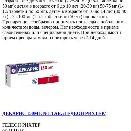
возрасте от 3 до 6 лет (10-20 кг) - 25-50 мг (0.5-1 таблетка по
50 мг); детям в возрасте от 6 до 10 лет (20-30 кг) 50-75 мг (1-
1.5 таблетки по 50 мг), детям в возрасте от 10 до 14 лет (30-40
кг) - 75-100 мг (1.5-2 таблетки по 50 мг) однократно.
Препарат целесообразно принимать после еды с небольшим
количеством воды, вечером. Нет необходимости в приеме
слабительных или специальной диете. При необходимости
прием препарата можно повторить через 7-14 дней.
ДЕКАРИС 150МГ. №1 ТАБ. /ГЕДЕОН РИХТЕР/
ГЕДЕОН РИХТЕР
от 210.00 р.