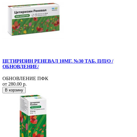
ЦЕТИРИЗИН РЕНЕВАЛ 10МГ. №30 ТАБ. П/П/О /
ОБНОВЛЕНИЕ/
ОБНОВЛЕНИЕ ПФК
от 280.00 р.
В корзину