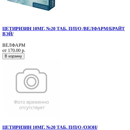
ЦЕТИРИЗИН 10МГ. №20 ТАБ. П/П/О /ВЕЛФАРМ/БРАЙТ
ВЭЙ/
ВЕЛФАРМ
от 170.00 р.
В корзину
ЦЕТИРИЗИН 10МГ. №20 ТАБ. П/П/О /ОЗОН/