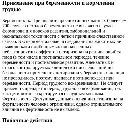
Применение при беременности и кормлении
грудью
Беременность. При анализе проспективных данных более чем
700 случаев исходов беременности не выявлено случаев
формирования пороков развития, эмбриональной и
неонатальной токсичности с четкой причинно-следственной
связью. Экспериментальные исследования на животных не
выявили каких-либо прямых или косвенных
неблагоприятных эффектов цетиризина на развивающийся
плод (в том числе в постнатальном периоде), течение
беременности и постнатальное развитие. Адекватных и
строго контролируемых клинических исследований по
безопасности применения цетиризина у беременных женщин
не проводилось, поэтому препарат противопоказан при
беременности. Период грудного вскармливания. Не следует
применять препарат в период грудного вскармливания, так
как цетиризин экскретируется с грудным молоком.
Фертильность. Доступные данные о влиянии цетиризина на
фертильность человека ограничены, однако отрицательного
влияния на фертильность не выявлено.
Побочные действия