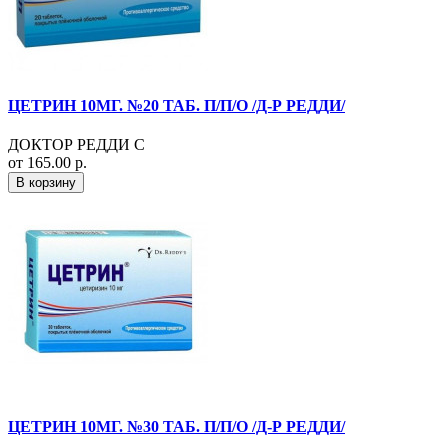
ЦЕТРИН 10МГ. №20 ТАБ. П/П/О /Д-Р РЕДДИ/
ДОКТОР РЕДДИ С
от 165.00 р.
В корзину
ЦЕТРИН 10МГ. №30 ТАБ. П/П/О /Д-Р РЕДДИ/