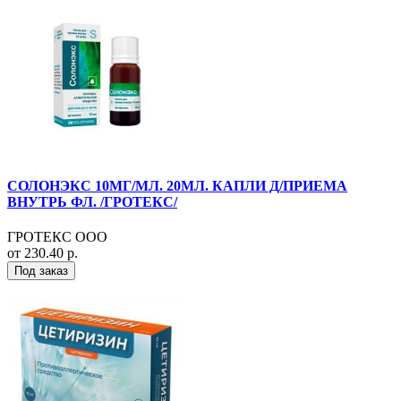
СОЛОНЭКС 10МГ/МЛ. 20МЛ. КАПЛИ Д/ПРИЕМА
ВНУТРЬ ФЛ. /ГРОТЕКС/
ГРОТЕКС ООО
от 230.40 р.
Под заказ