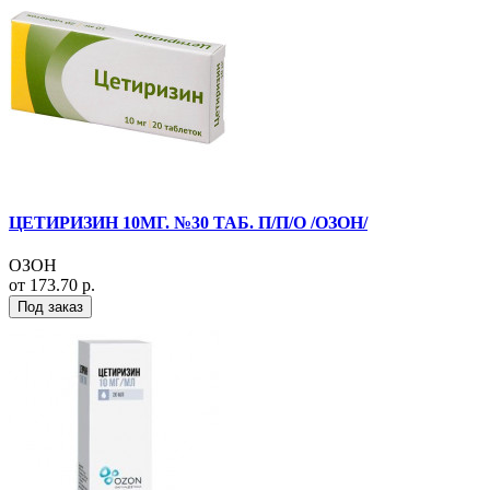
ЦЕТИРИЗИН 10МГ. №30 ТАБ. П/П/О /ОЗОН/
ОЗОН
от 173.70 р.
Под заказ