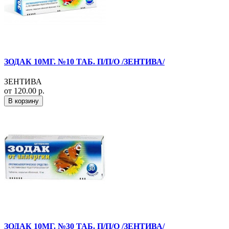
ЗОДАК 10МГ. №10 ТАБ. П/П/О /ЗЕНТИВА/
ЗЕНТИВА
от 120.00 р.
В корзину
ЗОДАК 10МГ. №30 ТАБ. П/П/О /ЗЕНТИВА/