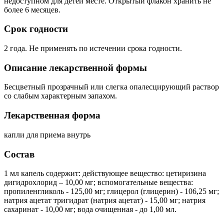
недоступном для детей месте. Открытый флакон хранить не
более 6 месяцев.
Срок годности
2 года. Не применять по истечении срока годности.
Описание лекарственной формы
Бесцветный прозрачный или слегка опалесцирующий раствор
со слабым характерным запахом.
Лекарственная форма
капли для приема внутрь
Состав
1 мл капель содержит: действующее вещество: цетиризина
дигидрохлорид – 10,00 мг; вспомогательные вещества:
пропиленгликоль - 125,00 мг; глицерол (глицерин) - 106,25 мг;
натрия ацетат тригидрат (натрия ацетат) - 15,00 мг; натрия
сахаринат - 10,00 мг; вода очищенная - до 1,00 мл.