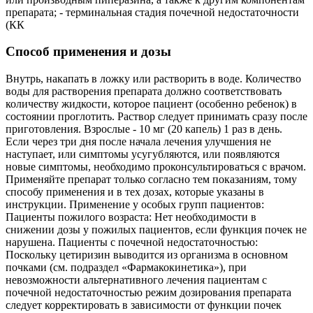
препарата; - терминальная стадия почечной недостаточности
(КК
Способ применения и дозы
Внутрь, накапать в ложку или растворить в воде. Количество
воды для растворения препарата должно соответствовать
количеству жидкости, которое пациент (особенно ребенок) в
состоянии проглотить. Раствор следует принимать сразу после
приготовления. Взрослые - 10 мг (20 капель) 1 раз в день.
Если через три дня после начала лечения улучшения не
наступает, или симптомы усугубляются, или появляются
новые симптомы, необходимо проконсультироваться с врачом.
Применяйте препарат только согласно тем показаниям, тому
способу применения и в тех дозах, которые указаны в
инструкции. Применение у особых групп пациентов:
Пациенты пожилого возраста: Нет необходимости в
снижении дозы у пожилых пациентов, если функция почек не
нарушена. Пациенты с почечной недостаточностью:
Поскольку цетиризин выводится из организма в основном
почками (см. подраздел «Фармакокинетика»), при
невозможности альтернативного лечения пациентам с
почечной недостаточностью режим дозирования препарата
следует корректировать в зависимости от функции почек