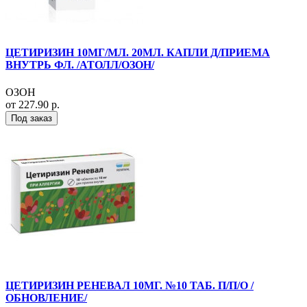
ЦЕТИРИЗИН 10МГ/МЛ. 20МЛ. КАПЛИ Д/ПРИЕМА
ВНУТРЬ ФЛ. /АТОЛЛ/ОЗОН/
ОЗОН
от 227.90 р.
Под заказ
ЦЕТИРИЗИН РЕНЕВАЛ 10МГ. №10 ТАБ. П/П/О /
ОБНОВЛЕНИЕ/